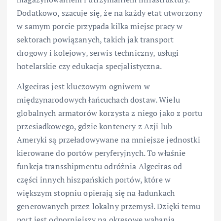
Dodatkowo, szacuje się, że na każdy etat utworzony
w samym porcie przypada kilka miejsc pracy w
sektorach powiązanych, takich jak transport
drogowy i kolejowy, serwis techniczny, usługi
hotelarskie czy edukacja specjalistyczna.
Algeciras jest kluczowym ogniwem w
międzynarodowych łańcuchach dostaw. Wielu
globalnych armatorów korzysta z niego jako z portu
przesiadkowego, gdzie kontenery z Azji lub
Ameryki są przeładowywane na mniejsze jednostki
kierowane do portów peryferyjnych. To właśnie
funkcja transshipmentu odróżnia Algeciras od
części innych hiszpańskich portów, które w
większym stopniu opierają się na ładunkach
generowanych przez lokalny przemysł. Dzięki temu
port jest odporniejszy na okresowe wahania