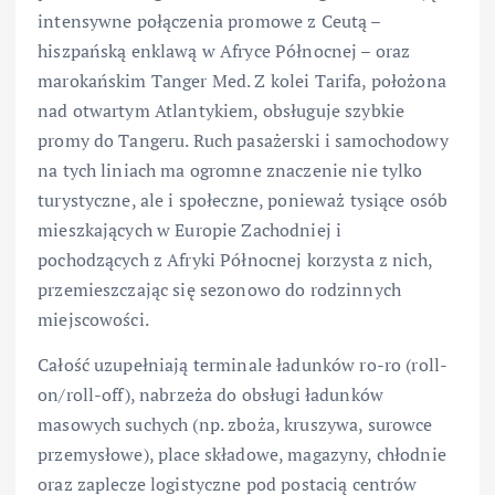
intensywne połączenia promowe z Ceutą –
hiszpańską enklawą w Afryce Północnej – oraz
marokańskim Tanger Med. Z kolei Tarifa, położona
nad otwartym Atlantykiem, obsługuje szybkie
promy do Tangeru. Ruch pasażerski i samochodowy
na tych liniach ma ogromne znaczenie nie tylko
turystyczne, ale i społeczne, ponieważ tysiące osób
mieszkających w Europie Zachodniej i
pochodzących z Afryki Północnej korzysta z nich,
przemieszczając się sezonowo do rodzinnych
miejscowości.
Całość uzupełniają terminale ładunków ro-ro (roll-
on/roll-off), nabrzeża do obsługi ładunków
masowych suchych (np. zboża, kruszywa, surowce
przemysłowe), place składowe, magazyny, chłodnie
oraz zaplecze logistyczne pod postacią centrów