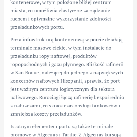
kontenerowe, w tym położone bliżej centrum
miasta, co umożliwia elastyczne zarządzanie
ruchem i optymalne wykorzystanie zdolności
przeładunkowych portu.
Poza infrastrukturą kontenerową w porcie działają
terminale masowe ciekłe, w tym instalacje do
przeładunku ropy naftowej, produktów
ropopochodnych i gazu płynnego. Bliskość rafinerii
w San Roque, należącej do jednego z największych
koncernów naftowych Hiszpanii, sprawia, że port
jest ważnym centrum logistycznym dla sektora
paliwowego. Rurociągi łączą rafinerię bezpośrednio
z nabrzeżami, co skraca czas obsługi tankowców i
zmniejsza koszty przeładunków.
Istotnym elementem portu są także terminale
promowe w Algeciras i Tarifie. Z Algeciras kursują