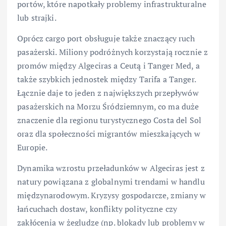
portów, które napotkały problemy infrastrukturalne
lub strajki.
Oprócz cargo port obsługuje także znaczący ruch
pasażerski. Miliony podróżnych korzystają rocznie z
promów między Algeciras a Ceutą i Tanger Med, a
także szybkich jednostek między Tarifa a Tanger.
Łącznie daje to jeden z największych przepływów
pasażerskich na Morzu Śródziemnym, co ma duże
znaczenie dla regionu turystycznego Costa del Sol
oraz dla społeczności migrantów mieszkających w
Europie.
Dynamika wzrostu przeładunków w Algeciras jest z
natury powiązana z globalnymi trendami w handlu
międzynarodowym. Kryzysy gospodarcze, zmiany w
łańcuchach dostaw, konflikty polityczne czy
zakłócenia w żegludze (np. blokady lub problemy w