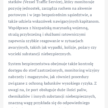
statków (Vessel Traffic Service), który monitoruje
pozycję jednostek, zarządza ruchem na akwenie
portowym i w jego bezpośrednim sąsiedztwie, a
także udziela wskazówek nawigacyjnych kapitanom.
Współpraca z hiszpańską marynarką wojenną,
strażą przybrzeżną i służbami ratowniczymi
zapewnia szybkie reagowanie w sytuacjach
awaryjnych, takich jak wypadki, kolizje, pożary czy
wycieki substancji niebezpiecznych.
System bezpieczeństwa obejmuje także kontrolę
dostępu do stref zastrzeżonych, monitoring wizyjny
nabrzeży i magazynów, jak również procedury
związane z ochroną ładunków wysokiego ryzyka. Z
uwagi na, że port obsługuje duże ilości paliw,
chemikaliów i innych substancji niebezpiecznych,
znaczną wagę przykłada się do odpowiedniego