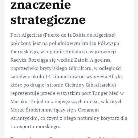
znaczenie
strategiczne
Port Algeciras (Puerto de la Bahía de Algeciras)
położony jest na południowym krańcu Półwyspu
Iberyjskiego, w regionie Andaluzji, w prowincji
Kadyks. Rozciąga się wzdłuż Zatoki Algeciras,
naprzeciwko brytyjskiego Gibraltaru, w odległości
zaledwie około 14 kilometrów od wybrzeża Afryki,
które po drugiej stronie Cieśniny Gibraltarskiej
reprezentuje przede wszystkim port Tanger Med w
Maroku. To jedno z najwęższych miejsc, w których
Morze Śródziemne łączy się z Oceanem
Atlantyckim, co czyni z niego naturalny korytarz dla
transportu morskiego.