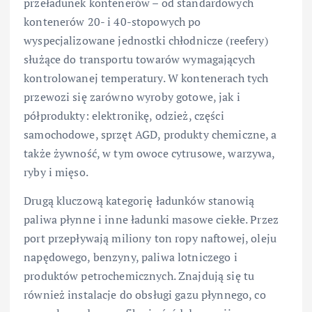
przeładunek kontenerów – od standardowych
kontenerów 20- i 40-stopowych po
wyspecjalizowane jednostki chłodnicze (reefery)
służące do transportu towarów wymagających
kontrolowanej temperatury. W kontenerach tych
przewozi się zarówno wyroby gotowe, jak i
półprodukty: elektronikę, odzież, części
samochodowe, sprzęt AGD, produkty chemiczne, a
także żywność, w tym owoce cytrusowe, warzywa,
ryby i mięso.
Drugą kluczową kategorię ładunków stanowią
paliwa płynne i inne ładunki masowe ciekłe. Przez
port przepływają miliony ton ropy naftowej, oleju
napędowego, benzyny, paliwa lotniczego i
produktów petrochemicznych. Znajdują się tu
również instalacje do obsługi gazu płynnego, co