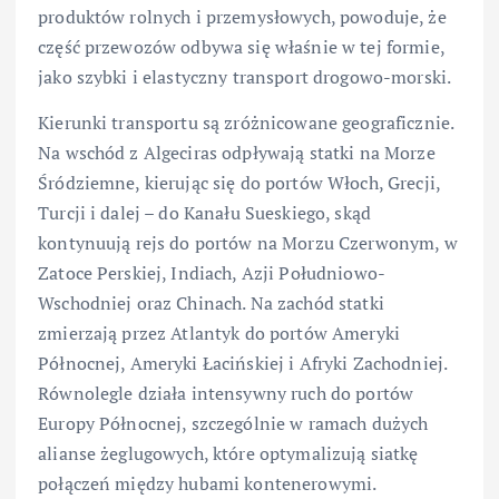
produktów rolnych i przemysłowych, powoduje, że
część przewozów odbywa się właśnie w tej formie,
jako szybki i elastyczny transport drogowo-morski.
Kierunki transportu są zróżnicowane geograficznie.
Na wschód z Algeciras odpływają statki na Morze
Śródziemne, kierując się do portów Włoch, Grecji,
Turcji i dalej – do Kanału Sueskiego, skąd
kontynuują rejs do portów na Morzu Czerwonym, w
Zatoce Perskiej, Indiach, Azji Południowo-
Wschodniej oraz Chinach. Na zachód statki
zmierzają przez Atlantyk do portów Ameryki
Północnej, Ameryki Łacińskiej i Afryki Zachodniej.
Równolegle działa intensywny ruch do portów
Europy Północnej, szczególnie w ramach dużych
alianse żeglugowych, które optymalizują siatkę
połączeń między hubami kontenerowymi.