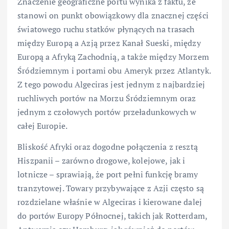
Znaczenie geograficzne portu wynika z faktu, że
stanowi on punkt obowiązkowy dla znacznej części
światowego ruchu statków płynących na trasach
między Europą a Azją przez Kanał Sueski, między
Europą a Afryką Zachodnią, a także między Morzem
Śródziemnym i portami obu Ameryk przez Atlantyk.
Z tego powodu Algeciras jest jednym z najbardziej
ruchliwych portów na Morzu Śródziemnym oraz
jednym z czołowych portów przeładunkowych w
całej Europie.
Bliskość Afryki oraz dogodne połączenia z resztą
Hiszpanii – zarówno drogowe, kolejowe, jak i
lotnicze – sprawiają, że port pełni funkcję bramy
tranzytowej. Towary przybywające z Azji często są
rozdzielane właśnie w Algeciras i kierowane dalej
do portów Europy Północnej, takich jak Rotterdam,