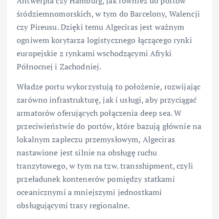
Antwerpia czy Hamburg, jak również do portów
śródziemnomorskich, w tym do Barcelony, Walencji
czy Pireusu. Dzięki temu Algeciras jest ważnym
ogniwem korytarza logistycznego łączącego rynki
europejskie z rynkami wschodzącymi Afryki
Północnej i Zachodniej.
Władze portu wykorzystują to położenie, rozwijając
zarówno infrastrukturę, jak i usługi, aby przyciągać
armatorów oferujących połączenia deep sea. W
przeciwieństwie do portów, które bazują głównie na
lokalnym zapleczu przemysłowym, Algeciras
nastawione jest silnie na obsługę ruchu
tranzytowego, w tym na tzw. transshipment, czyli
przeładunek kontenerów pomiędzy statkami
oceanicznymi a mniejszymi jednostkami
obsługującymi trasy regionalne.