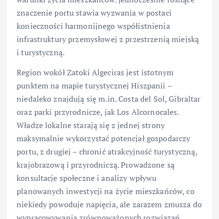
znaczenie portu stawia wyzwania w postaci
konieczności harmonijnego współistnienia
infrastruktury przemysłowej z przestrzenią miejską
i turystyczną.
Region wokół Zatoki Algeciras jest istotnym
punktem na mapie turystycznej Hiszpanii –
niedaleko znajdują się m.in. Costa del Sol, Gibraltar
oraz parki przyrodnicze, jak Los Alcornocales.
Władze lokalne starają się z jednej strony
maksymalnie wykorzystać potencjał gospodarczy
portu, z drugiej – chronić atrakcyjność turystyczną,
krajobrazową i przyrodniczą. Prowadzone są
konsultacje społeczne i analizy wpływu
planowanych inwestycji na życie mieszkańców, co
niekiedy powoduje napięcia, ale zarazem zmusza do
wypracowywania zrównoważonych rozwiązań.