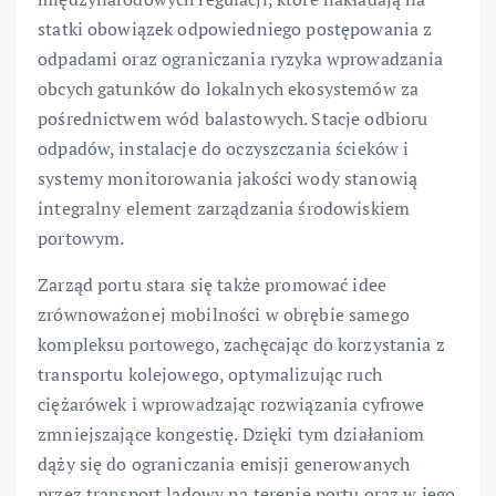
statki obowiązek odpowiedniego postępowania z
odpadami oraz ograniczania ryzyka wprowadzania
obcych gatunków do lokalnych ekosystemów za
pośrednictwem wód balastowych. Stacje odbioru
odpadów, instalacje do oczyszczania ścieków i
systemy monitorowania jakości wody stanowią
integralny element zarządzania środowiskiem
portowym.
Zarząd portu stara się także promować idee
zrównoważonej mobilności w obrębie samego
kompleksu portowego, zachęcając do korzystania z
transportu kolejowego, optymalizując ruch
ciężarówek i wprowadzając rozwiązania cyfrowe
zmniejszające kongestię. Dzięki tym działaniom
dąży się do ograniczania emisji generowanych
przez transport lądowy na terenie portu oraz w jego