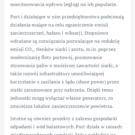
monitorowania wpływu żeglugi na ich populacje.
Port i działające w nim przedsiębiorstwa podejmują
działania mające na celu ograniczenie emisji
zanieczyszczeń, hałasu i wibracji. Stopniowo
wdrażane są rozwiązania pozwalające na redukcję
emisji CO₂, tlenków siarki i azotu, m.in. poprzez
modernizację floty portowej, promowanie
stosowania paliw o mniejszej zawartości siarki, a
także rozwój infrastruktury umożliwiającej
korzystanie z zasilania z lądu (shore power) przez
statki zacumowane przy nabrzeżu. Dzięki temu
jednostki mogą wyłączać własne generatory, co
zmniejsza lokalne zanieczyszczenie powietrza.
Istotne są również projekty z zakresu gospodarki
odpadami i wód balastowych. Port działa w ramach
międzynarodowych regulacji, które nakładają na