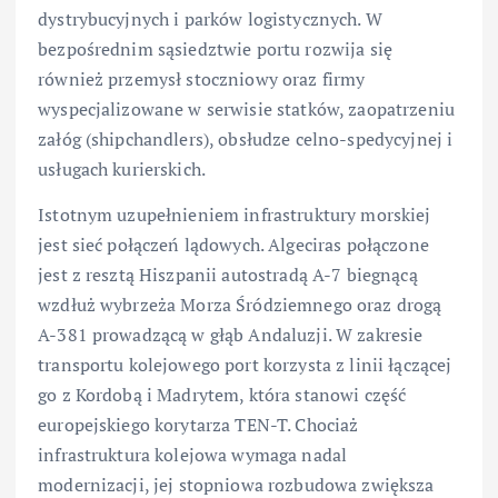
dystrybucyjnych i parków logistycznych. W
bezpośrednim sąsiedztwie portu rozwija się
również przemysł stoczniowy oraz firmy
wyspecjalizowane w serwisie statków, zaopatrzeniu
załóg (shipchandlers), obsłudze celno-spedycyjnej i
usługach kurierskich.
Istotnym uzupełnieniem infrastruktury morskiej
jest sieć połączeń lądowych. Algeciras połączone
jest z resztą Hiszpanii autostradą A-7 biegnącą
wzdłuż wybrzeża Morza Śródziemnego oraz drogą
A-381 prowadzącą w głąb Andaluzji. W zakresie
transportu kolejowego port korzysta z linii łączącej
go z Kordobą i Madrytem, która stanowi część
europejskiego korytarza TEN-T. Chociaż
infrastruktura kolejowa wymaga nadal
modernizacji, jej stopniowa rozbudowa zwiększa