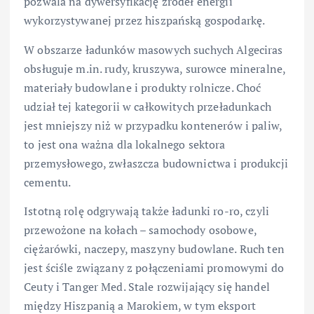
pozwala na dywersyfikację źródeł energii
wykorzystywanej przez hiszpańską gospodarkę.
W obszarze ładunków masowych suchych Algeciras
obsługuje m.in. rudy, kruszywa, surowce mineralne,
materiały budowlane i produkty rolnicze. Choć
udział tej kategorii w całkowitych przeładunkach
jest mniejszy niż w przypadku kontenerów i paliw,
to jest ona ważna dla lokalnego sektora
przemysłowego, zwłaszcza budownictwa i produkcji
cementu.
Istotną rolę odgrywają także ładunki ro-ro, czyli
przewożone na kołach – samochody osobowe,
ciężarówki, naczepy, maszyny budowlane. Ruch ten
jest ściśle związany z połączeniami promowymi do
Ceuty i Tanger Med. Stale rozwijający się handel
między Hiszpanią a Marokiem, w tym eksport