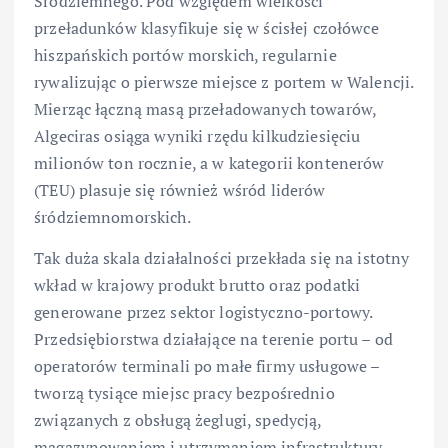
Śródziemnego. Pod względem wielkości
przeładunków klasyfikuje się w ścisłej czołówce
hiszpańskich portów morskich, regularnie
rywalizując o pierwsze miejsce z portem w Walencji.
Mierząc łączną masą przeładowanych towarów,
Algeciras osiąga wyniki rzędu kilkudziesięciu
milionów ton rocznie, a w kategorii kontenerów
(TEU) plasuje się również wśród liderów
śródziemnomorskich.
Tak duża skala działalności przekłada się na istotny
wkład w krajowy produkt brutto oraz podatki
generowane przez sektor logistyczno-portowy.
Przedsiębiorstwa działające na terenie portu – od
operatorów terminali po małe firmy usługowe –
tworzą tysiące miejsc pracy bezpośrednio
związanych z obsługą żeglugi, spedycją,
magazynowaniem i utrzymaniem infrastruktury.