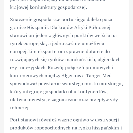
krajowej koniunktury gospodarczej.
Znaczenie gospodarcze portu sięga daleko poza
granice Hiszpanii. Dla krajów Afryki Północnej
stanowi on jeden z głównych punktów wejścia na
rynek europejski, a jednocześnie umożliwia
europejskim eksporterom sprawne dotarcie do
rozwijających się rynków marokańskich, algierskich
czy tunezyjskich. Rozwój połączeń promowych i
kontenerowych między Algeciras a Tanger Med
spowodował powstanie swoistego mostu morskiego,
który integruje gospodarki obu kontynentów,
ułatwia inwestycje zagraniczne oraz przepływ siły
roboczej.
Port stanowi również ważne ogniwo w dystrybucji
produktów ropopochodnych na rynku hiszpańskim i