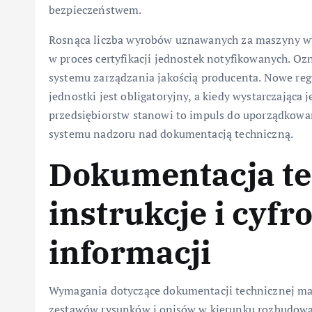
bezpieczeństwem.
Rosnąca liczba wyrobów uznawanych za maszyny wy
w proces certyfikacji jednostek notyfikowanych. Oz
systemu zarządzania jakością producenta. Nowe regu
jednostki jest obligatoryjny, a kiedy wystarczająca 
przedsiębiorstw stanowi to impuls do uporządkowa
systemu nadzoru nad dokumentacją techniczną.
Dokumentacja te
instrukcje i cyf
informacji
Wymagania dotyczące dokumentacji technicznej ma
zestawów rysunków i opisów w kierunku rozbudowa