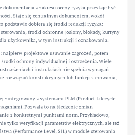
 dokumentacja z zakresu oceny ryzyka przestaje być
ności. Staje się centralnym dokumentem, wokół
go podstawie dobiera się środki redukcji ryzyka:
sterowania, środki ochronne (osłony, blokady, kurtyny
 dla użytkownika, w tym instrukcji i oznakowania.
o: najpierw projektowe usuwanie zagrożeń, potem
 środki ochrony indywidualnej i ostrzeżenia. Wiele
ostrzeżeniach i instrukcjach nie spełnia wymagań
nie rozwiązań konstrukcyjnych lub funkcji sterowania,
iej zintegrowany z systemami PLM (Product Lifecycle
aganiami. Pozwala to na śledzenie zmian
zanie z konkretnymi punktami norm. Przykładowo,
e tylko weryfikacji parametrów elektrycznych, ale też
twa (Performance Level, SIL) w module sterowania