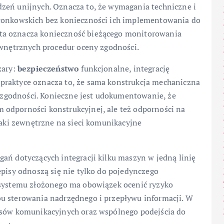
zeń unijnych. Oznacza to, że wymagania techniczne i
złonkowskich bez konieczności ich implementowania do
ta oznacza konieczność bieżącego monitorowania
ewnętrznych procedur oceny zgodności.
zary:
bezpieczeństwo
funkcjonalne, integrację
praktyce oznacza to, że sama konstrukcja mechaniczna
tu zgodności. Konieczne jest udokumentowanie, że
 odporności konstrukcyjnej, ale też odporności na
ataki zewnętrzne na sieci komunikacyjne
ań dotyczących integracji kilku maszyn w jedną linię
episy odnoszą się nie tylko do pojedynczego
 systemu złożonego ma obowiązek ocenić ryzyko
bu sterowania nadrzędnego i przepływu informacji. W
ejsów komunikacyjnych oraz wspólnego podejścia do