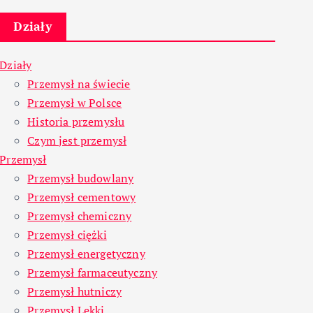
Działy
Działy
Przemysł na świecie
Przemysł w Polsce
Historia przemysłu
Czym jest przemysł
Przemysł
Przemysł budowlany
Przemysł cementowy
Przemysł chemiczny
Przemysł ciężki
Przemysł energetyczny
Przemysł farmaceutyczny
Przemysł hutniczy
Przemysł Lekki