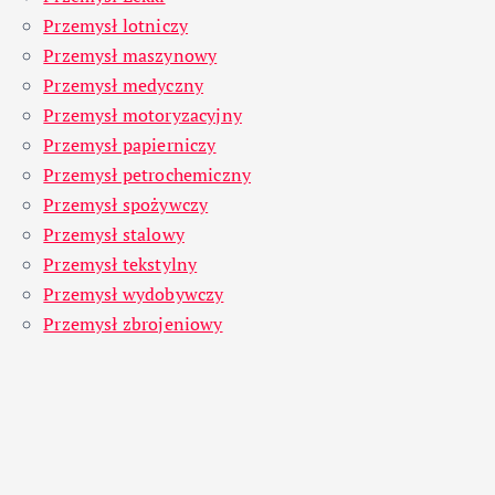
Przemysł lotniczy
Przemysł maszynowy
Przemysł medyczny
Przemysł motoryzacyjny
Przemysł papierniczy
Przemysł petrochemiczny
Przemysł spożywczy
Przemysł stalowy
Przemysł tekstylny
Przemysł wydobywczy
Przemysł zbrojeniowy