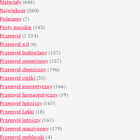
Materiały
(646)
Największe
(260)
Polecamy
(7)
Porty morskie
(143)
Przemysł
(1 324)
Przemysł 4.0
(6)
Przemysł budowlany
(157)
Przemysł cementowy
(157)
Przemysł chemiczny
(196)
Przemysł ciężki
(35)
Przemysł energetyczny
(166)
Przemysł farmaceutyczny
(19)
Przemysł hutniczy
(167)
Przemysł Lekki
(18)
Przemysł lotniczy
(167)
Przemysł maszynowy
(179)
Przemysł meblarski
(4)