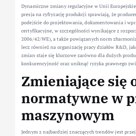
Dynamiczne zmiany regulacyjne w Unii Europejskie
presja na cyfryzację produkcji sprawiają, że produ
podejście do projektowania, dokumentowania i w
certyfikacyjne, w szczególności wynikające z rozp
2006/42/WE), a także powiązanych norm zharmonizo
lecz również na organizację pracy działów R&D, jak
zmian staje się kluczowe zarówno dla dużych produc
konkurencyjność oraz uniknąć ryzyka prawnego zwi
Zmieniające się 
normatywne w p
maszynowym
Jednym z najbardziej znaczących trendów jest przej