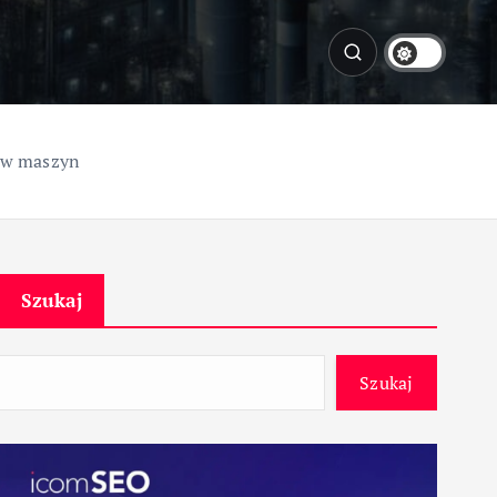
ów maszyn
Szukaj
Szukaj