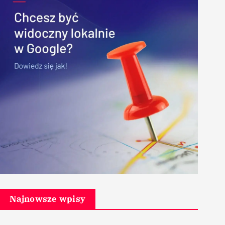
Najnowsze wpisy