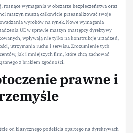
j, rosnące wymagania w obszarze bezpieczeństwa oraz
cenci maszyn muszą całkowicie przeanalizować swoje
prowadzania wyrobów na rynek. Nowe wymagania
orządzenia UE w sprawie maszyn (następcy dyrektywy
wanych, wpływają nie tylko na konstrukcję urządzeń,
ości, utrzymania ruchu i serwisu. Zrozumienie tych
entów, jak i mniejszych firm, które chcą zachować
ązanego z brakiem zgodności.
otoczenie prawne i
rzemyśle
ście od klasycznego podejścia opartego na dyrektywach