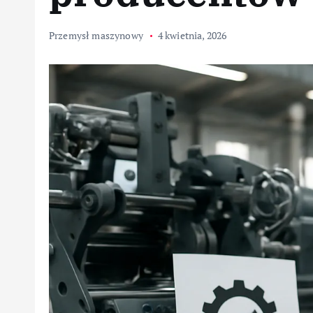
Przemysł maszynowy
4 kwietnia, 2026