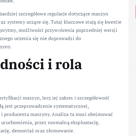
ostaw.
ardziej szczegółowe regulacje dotyczące maszyn
az systemy uczące się. Tutaj kluczowe stają się kwestie
orytmy, możliwości przywrócenia poprzedniej wersji
znego uczenia się nie doprowadzi do
zyny.
dności i rola
rtyfikacji maszyn, lecz jej zakres i szczegółowość
ą jest przeprowadzenie systematycznej,
 i producenta maszyny. Analiza ta musi obejmować
i uruchomienia, przez normalną eksploatację,
zację, demontaż oraz złomowanie.