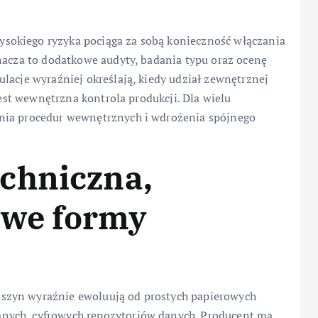
sokiego ryzyka pociąga za sobą konieczność włączania
nacza to dodatkowe audyty, badania typu oraz ocenę
lacje wyraźniej określają, kiedy udział zewnętrznej
jest wewnętrzna kontrola produkcji. Dla wielu
nia procedur wewnętrznych i wdrożenia spójnego
chniczna,
rowe formy
szyn wyraźnie ewoluują od prostych papierowych
nych, cyfrowych repozytoriów danych. Producent ma