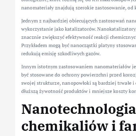
nanomateriały znajdują szerokie zastosowanie, od 
Jednym z najbardziej obiecujących zastosowań nan
wykorzystanie jako katalizatorów. Nanokatalizatory
znacznie zwiększyć efektywność reakcji chemicznych
Przykładem mogą być nanocząstki platyny stosowan
redukują emisję szkodliwych gazów.
Innym istotnym zastosowaniem nanomateriałów je
być stosowane do ochrony powierzchni przed koroz
swojej strukturze, nanopowłoki są bardziej trwałe i
dłuższą żywotność produktów i mniejsze koszty kon
Nanotechnologia
chemikaliów i f