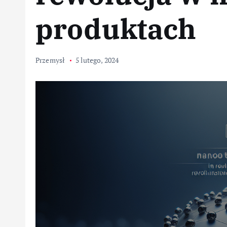
produktach
Przemysł
5 lutego, 2024