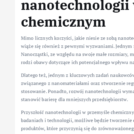
nanotechnologii
chemicznym
Mimo licznych korzyści, jakie niesie ze sobą nano
wiąże się również z pewnymi wyzwaniami. Jednym 
Nanocząstki, ze względu na swoje małe rozmiary, 
rodzi obawy dotyczące ich potencjalnego wpływu na
Dlatego też, jednym z kluczowych zadań naukowców
związanego z nanomateriałami oraz stworzenie regu
stosowanie. Ponadto, rozwój nanotechnologii wyma
stanowić barierę dla mniejszych przedsiębiorstw.
Przyszłość nanotechnologii w przemyśle chemiczny
badaniach i technologii, możliwe będzie tworzeni
produktów, które przyczynią się do zrównoważonego