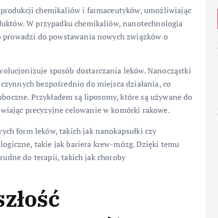
produkcji chemikaliów i farmaceutyków, umożliwiając
oduktów. W przypadku chemikaliów, nanotechnologia
co prowadzi do powstawania nowych związków o
lucjonizuje sposób dostarczania leków. Nanocząstki
czynnych bezpośrednio do miejsca działania, co
 uboczne. Przykładem są liposomy, które są używane do
wiając precyzyjne celowanie w komórki rakowe.
ch form leków, takich jak nanokapsułki czy
logiczne, takie jak bariera krew-mózg. Dzięki temu
rudne do terapii, takich jak choroby
szłość