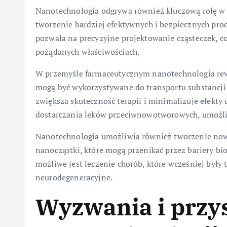
Nanotechnologia odgrywa również kluczową rolę w 
tworzenie bardziej efektywnych i bezpiecznych pr
pozwala na precyzyjne projektowanie cząsteczek, 
pożądanych właściwościach.
W przemyśle farmaceutycznym nanotechnologia rewo
mogą być wykorzystywane do transportu substancji 
zwiększa skuteczność terapii i minimalizuje efekty
dostarczania leków przeciwnowotworowych, umożli
Nanotechnologia umożliwia również tworzenie nowy
nanocząstki, które mogą przenikać przez bariery bio
możliwe jest leczenie chorób, które wcześniej były t
neurodegeneracyjne.
Wyzwania i przy