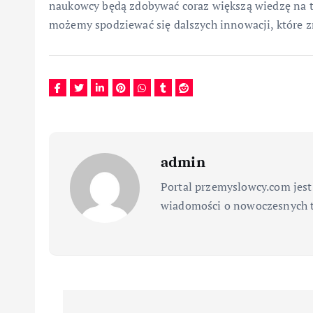
naukowcy będą zdobywać coraz większą wiedzę na t
możemy spodziewać się dalszych innowacji, które 
admin
Portal przemyslowcy.com jest
wiadomości o nowoczesnych t
N