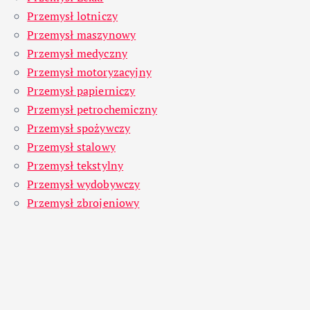
Przemysł lotniczy
Przemysł maszynowy
Przemysł medyczny
Przemysł motoryzacyjny
Przemysł papierniczy
Przemysł petrochemiczny
Przemysł spożywczy
Przemysł stalowy
Przemysł tekstylny
Przemysł wydobywczy
Przemysł zbrojeniowy