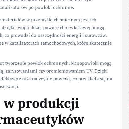
katalizatorów po powłoki ochronne.
omateriałów w przemyśle chemicznym jest ich
, dzięki swojej dużej powierzchni właściwej, mogą
, co prowadzi do oszczędności energii i surowców.
e w katalizatorach samochodowych, które skutecznie
st tworzenie powłok ochronnych. Nanopowłoki mogą
ją, zarysowaniami czy promieniowaniem UV. Dzięki
 efektywne niż tradycyjne powłoki, co przekłada się na
serwacji.
 w produkcji
armaceutyków