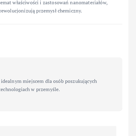
emat właściwości i zastosowań nanomateriałów,
zrewolucjonizują przemysł chemiczny.
 idealnym miejscem dla osób poszukujących
echnologiach w przemyśle.