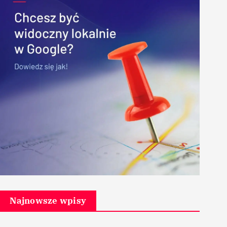
Najnowsze wpisy