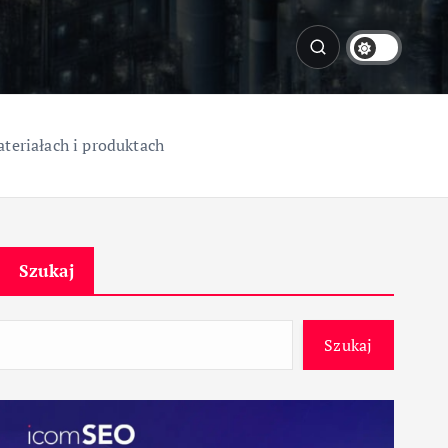
eriałach i produktach
Szukaj
Szukaj