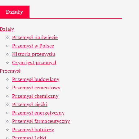
Działy
Działy
Przemysł na świecie
Przemysł w Polsce
Historia przemysłu
Czym jest przemysł
Przemysł
Przemysł budowlany
Przemysł cementowy
Przemysł chemiczny
Przemysł ciężki
Przemysł energetyczny
Przemysł farmaceutyczny
Przemysł hutniczy
Przemysł Lekki