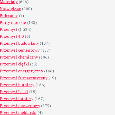
Materiały
(646)
Największe
(260)
Polecamy
(7)
Porty morskie
(143)
Przemysł
(1 324)
Przemysł 4.0
(6)
Przemysł budowlany
(157)
Przemysł cementowy
(157)
Przemysł chemiczny
(196)
Przemysł ciężki
(35)
Przemysł energetyczny
(166)
Przemysł farmaceutyczny
(19)
Przemysł hutniczy
(166)
Przemysł Lekki
(18)
Przemysł lotniczy
(167)
Przemysł maszynowy
(179)
Przemysł meblarski
(4)