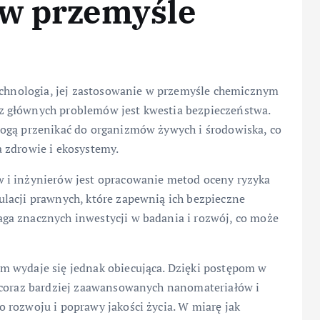
 w przemyśle
technologia, jej zastosowanie w przemyśle chemicznym
z głównych problemów jest kwestia bezpieczeństwa.
mogą przenikać do organizmów żywych i środowiska, co
 zdrowie i ekosystemy.
 i inżynierów jest opracowanie metod oceny ryzyka
lacji prawnych, które zapewnią ich bezpieczne
ga znacznych inwestycji w badania i rozwój, co może
m wydaje się jednak obiecująca. Dzięki postępom w
e coraz bardziej zaawansowanych nanomateriałów i
 rozwoju i poprawy jakości życia. W miarę jak