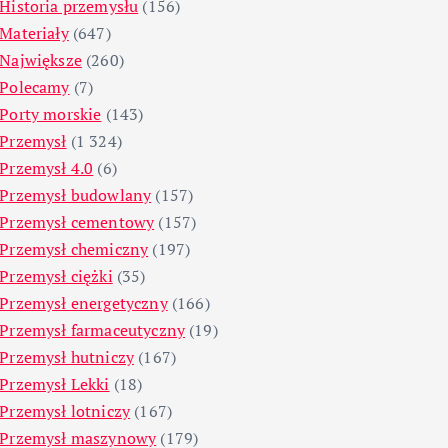
Historia przemysłu
(156)
Materiały
(647)
Największe
(260)
Polecamy
(7)
Porty morskie
(143)
Przemysł
(1 324)
Przemysł 4.0
(6)
Przemysł budowlany
(157)
Przemysł cementowy
(157)
Przemysł chemiczny
(197)
Przemysł ciężki
(35)
Przemysł energetyczny
(166)
Przemysł farmaceutyczny
(19)
Przemysł hutniczy
(167)
Przemysł Lekki
(18)
Przemysł lotniczy
(167)
Przemysł maszynowy
(179)