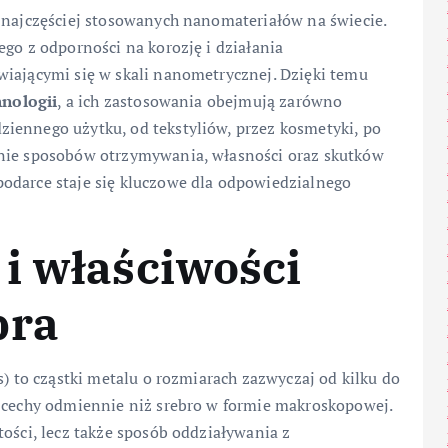
i najczęściej stosowanych nanomateriałów na świecie.
ego z odporności na korozję i działania
wiającymi się w skali nanometrycznej. Dzięki temu
nologii
, a ich zastosowania obejmują zarówno
iennego użytku, od tekstyliów, przez kosmetyki, po
enie sposobów otrzymywania, własności oraz skutków
odarce staje się kluczowe dla odpowiedzialnego
i właściwości
bra
s) to cząstki metalu o rozmiarach zazwyczaj od kilku do
e cechy odmiennie niż srebro w formie makroskopowej.
tości, lecz także sposób oddziaływania z