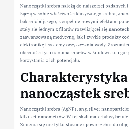
Nanocząstki srebra należą do najszerzej badanych 
Łączą w sobie właściwości klasycznego srebra, znan
bakteriobójczego, z zupełnie nowymi efektami poja
stały się jednym z filarów rozwijającej się
nanotech
zaawansowaną medycynę, jak i zwykłe produkty codz
elektronikę i systemy oczyszczania wody. Zrozumi
obecności tych nanomateriałów w środowisku i gosp
korzystania z ich potencjału.
Charakterystyka 
nanocząstek sre
Nanocząstki srebra (AgNPs, ang. silver nanoparticle
kilkuset nanometrów. W tej skali materiał wykazuj
Zmienia się nie tylko stosunek powierzchni do obję