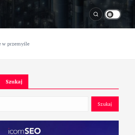
e w przemyśle
Szukaj
Szukaj