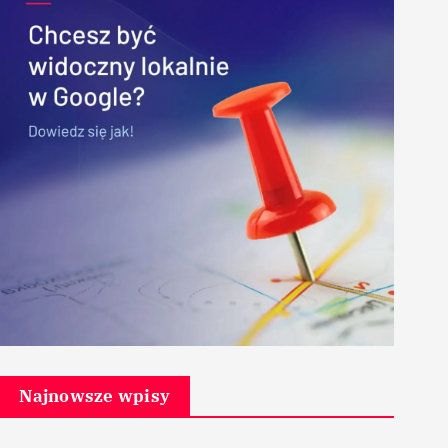
Najnowsze wpisy