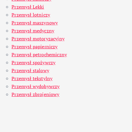
Przemysł Lekki
Przemysł lotniczy
Przemysł maszynowy
Przemysł medyczny
Przemysł motoryzacyjny
Przemysł papierniczy
Przemysł petrochemiczny
Przemysł spożywczy
Przemysł stalowy
Przemysł tekstylny
Przemysł wydobywczy
Przemysł zbrojeniowy