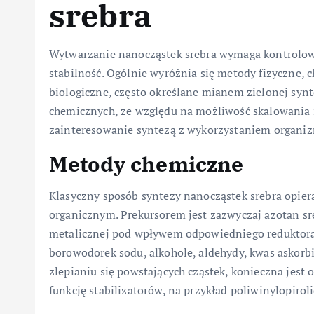
srebra
Wytwarzanie nanocząstek srebra wymaga kontrolowan
stabilność. Ogólnie wyróżnia się metody fizyczne,
biologiczne, często określane mianem zielonej synt
chemicznych, ze względu na możliwość skalowania i
zainteresowanie syntezą z wykorzystaniem organiz
Metody chemiczne
Klasyczny sposób syntezy nanocząstek srebra opier
organicznym. Prekursorem jest zazwyczaj azotan sre
metalicznej pod wpływem odpowiedniego reduktora.
borowodorek sodu, alkohole, aldehydy, kwas askorb
zlepianiu się powstających cząstek, konieczna jest
funkcję stabilizatorów, na przykład poliwinylopirol