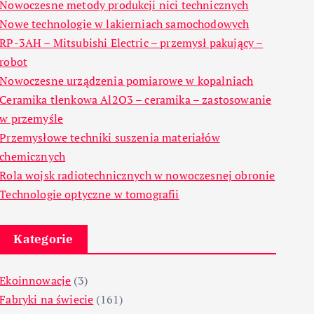
Nowoczesne metody produkcji nici technicznych
Nowe technologie w lakierniach samochodowych
RP-3AH – Mitsubishi Electric – przemysł pakujący –
robot
Nowoczesne urządzenia pomiarowe w kopalniach
Ceramika tlenkowa Al2O3 – ceramika – zastosowanie
w przemyśle
Przemysłowe techniki suszenia materiałów
chemicznych
Rola wojsk radiotechnicznych w nowoczesnej obronie
Technologie optyczne w tomografii
Kategorie
Ekoinnowacje
(3)
Fabryki na świecie
(161)