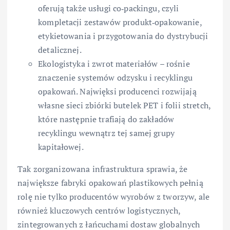
oferują także usługi co‑packingu, czyli
kompletacji zestawów produkt‑opakowanie,
etykietowania i przygotowania do dystrybucji
detalicznej.
Ekologistyka i zwrot materiałów – rośnie
znaczenie systemów odzysku i recyklingu
opakowań. Najwięksi producenci rozwijają
własne sieci zbiórki butelek PET i folii stretch,
które następnie trafiają do zakładów
recyklingu wewnątrz tej samej grupy
kapitałowej.
Tak zorganizowana infrastruktura sprawia, że
największe fabryki opakowań plastikowych pełnią
rolę nie tylko producentów wyrobów z tworzyw, ale
również kluczowych centrów logistycznych,
zintegrowanych z łańcuchami dostaw globalnych