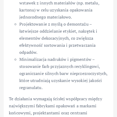
wstawek z innych materiałów (np. metalu,
kartonu) w celu uzyskania opakowania
jednorodnego materiałowo.
Projektowanie z myślą o demontażu –
łatwiejsze oddzielanie etykiet, nakrętek i
elementów dekoracyjnych, co zwiększa
efektywność sortowania i przetwarzania
odpadów.
Minimalizacja nadruków i pigmentów –
stosowanie farb przyjaznych recyklingowi,
ograniczanie silnych barw nieprzezroczystych,
które utrudniają uzyskanie wysokiej jakości
regranulatu.
Te działania wymagają ścisłej współpracy między
największymi fabrykami opakowań a markami
końcowymi, projektantami oraz centrami