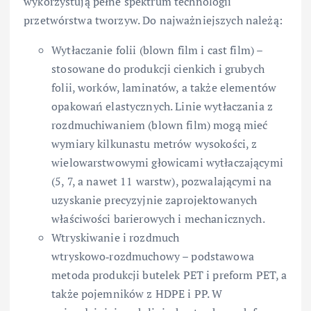
wykorzystują pełne spektrum technologii
przetwórstwa tworzyw. Do najważniejszych należą:
Wytłaczanie folii (blown film i cast film) –
stosowane do produkcji cienkich i grubych
folii, worków, laminatów, a także elementów
opakowań elastycznych. Linie wytłaczania z
rozdmuchiwaniem (blown film) mogą mieć
wymiary kilkunastu metrów wysokości, z
wielowarstwowymi głowicami wytłaczającymi
(5, 7, a nawet 11 warstw), pozwalającymi na
uzyskanie precyzyjnie zaprojektowanych
właściwości barierowych i mechanicznych.
Wtryskiwanie i rozdmuch
wtryskowo‑rozdmuchowy – podstawowa
metoda produkcji butelek PET i preform PET, a
także pojemników z HDPE i PP. W