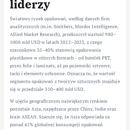
liderzy
Światowy rynek opakowań, według danych firm
analitycznych (m.in. Smithers, Mordor Intelligence,
Allied Market Research), przekroczył wartość 980–
1000 mld USD w latach 2022–2023, z czego
szacunkowo 35–40% stanowią opakowania
plastikowe w różnych formach – od butelek PET,
przez folie i laminaty, aż po pojemniki sztywne,
tacki i elementy ochronne. Oznacza to, że wartość
segmentu opakowań z tworzyw sztucznych znajduje
się w przedziale 350–400 mld USD.
W ujęciu geograficznym największym rynkiem
pozostaje Azja, napędzana przez Chiny, Indie oraz
kraje ASEAN. Szacuje się, że Azja odpowiada za
ponad 45% globalnej konsumpcji opakowań