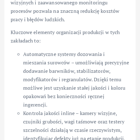
wizyjnych i zaawansowanego monitoringu
procesów pozwala na znaczną redukcję kosztów
pracy i błędów ludzkich.
Kluczowe elementy organizacji produkcji w tych
zakładach to:
Automatyczne systemy dozowania i
mieszania surowców – umożliwiają precyzyjne
dodawanie barwników, stabilizatorów,
modyfikatorów i regranulatów. Dzięki temu
możliwe jest uzyskanie stałej jakości i koloru
opakowań bez konieczności ręcznej
ingerencji.
Kontrola jakości inline – kamery wizyjne,
czujniki grubości, wagi taśmowe oraz testery
szczelności działają w czasie rzeczywistym,
identyfikując defekty już na etapie produkcji.