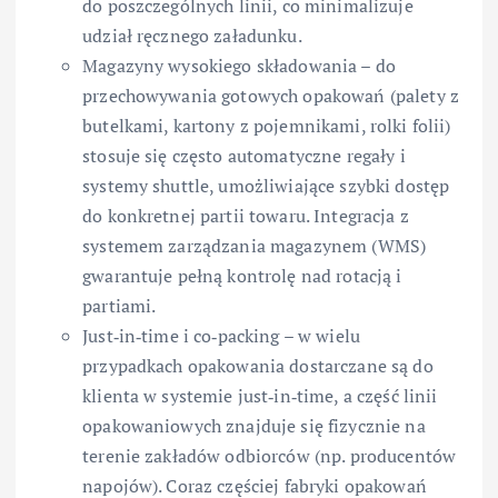
do poszczególnych linii, co minimalizuje
udział ręcznego załadunku.
Magazyny wysokiego składowania – do
przechowywania gotowych opakowań (palety z
butelkami, kartony z pojemnikami, rolki folii)
stosuje się często automatyczne regały i
systemy shuttle, umożliwiające szybki dostęp
do konkretnej partii towaru. Integracja z
systemem zarządzania magazynem (WMS)
gwarantuje pełną kontrolę nad rotacją i
partiami.
Just‑in‑time i co‑packing – w wielu
przypadkach opakowania dostarczane są do
klienta w systemie just‑in‑time, a część linii
opakowaniowych znajduje się fizycznie na
terenie zakładów odbiorców (np. producentów
napojów). Coraz częściej fabryki opakowań