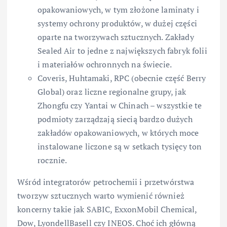
opakowaniowych, w tym złożone laminaty i
systemy ochrony produktów, w dużej części
oparte na tworzywach sztucznych. Zakłady
Sealed Air to jedne z największych fabryk folii
i materiałów ochronnych na świecie.
Coveris, Huhtamaki, RPC (obecnie część Berry
Global) oraz liczne regionalne grupy, jak
Zhongfu czy Yantai w Chinach – wszystkie te
podmioty zarządzają siecią bardzo dużych
zakładów opakowaniowych, w których moce
instalowane liczone są w setkach tysięcy ton
rocznie.
Wśród integratorów petrochemii i przetwórstwa
tworzyw sztucznych warto wymienić również
koncerny takie jak SABIC, ExxonMobil Chemical,
Dow, LyondellBasell czy INEOS. Choć ich główną