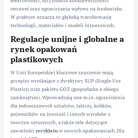
efektywności, utrzymania konkurencyjności
cenowej oraz ograniczania wpływu na środowisko.
W praktyce oznacza to głęboką transformację
technologii, materiałów i modeli biznesowych.
Regulacje unijne i globalne a
rynek opakowań
plastikowych
W Unii Europejskiej kluczowe znaczenie mają
przepisy wynikające z dyrektywy SUP (Single‑Use
Plastics) oraz pakietu GOZ (gospodarka o obiegu
zamkniętym). Wprowadzają one m.in. ograniczenia
dla jednorazowych sztućców, talerzy, kubków,
pojemników na żywność i innych wyrobów z
tworzyw sztucznych, a także cele dotyczące
zawartości
recyklatu
w nowych opakowaniach. Dla