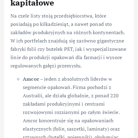
kapitałowe
Na czele listy stoją przedsiębiorstwa, które
posiadają po kilkadziesiąt, a nawet ponad sto
zakładów produkcyjnych na różnych kontynentach.
W ich portfelach znajdują się zarówno gigantyczne
fabryki folii czy butelek PET, jak i wyspecjalizowane
linie do produkcji opakowań dla farmacji i wysoce
regulowanych gałęzi przemysłu.
Amcor
– jeden z absolutnych liderów w
segmencie opakowań. Firma pochodzi z
Australii, ale działa globalnie, z ponad 220
zakładami produkcyjnymi i centrami
rozwojowymi rozsianymi po całym świecie.
Amcor koncentruje się na opakowaniach
elastycznych (folie, saszetki, laminaty) oraz
sztywnych (butelki, pojemniki), obsługując