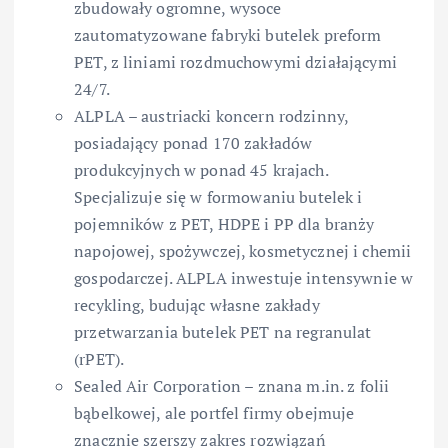
zbudowały ogromne, wysoce
zautomatyzowane fabryki butelek preform
PET, z liniami rozdmuchowymi działającymi
24/7.
ALPLA – austriacki koncern rodzinny,
posiadający ponad 170 zakładów
produkcyjnych w ponad 45 krajach.
Specjalizuje się w formowaniu butelek i
pojemników z PET, HDPE i PP dla branży
napojowej, spożywczej, kosmetycznej i chemii
gospodarczej. ALPLA inwestuje intensywnie w
recykling, budując własne zakłady
przetwarzania butelek PET na regranulat
(rPET).
Sealed Air Corporation – znana m.in. z folii
bąbelkowej, ale portfel firmy obejmuje
znacznie szerszy zakres rozwiązań