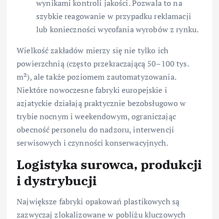
wynikami kontroli jakości. Pozwala to na
szybkie reagowanie w przypadku reklamacji
lub konieczności wycofania wyrobów z rynku.
Wielkość zakładów mierzy się nie tylko ich
powierzchnią (często przekraczającą 50–100 tys.
m²), ale także poziomem zautomatyzowania.
Niektóre nowoczesne fabryki europejskie i
azjatyckie działają praktycznie bezobsługowo w
trybie nocnym i weekendowym, ograniczając
obecność personelu do nadzoru, interwencji
serwisowych i czynności konserwacyjnych.
Logistyka surowca, produkcji
i dystrybucji
Największe fabryki opakowań plastikowych są
zazwyczaj zlokalizowane w pobliżu kluczowych