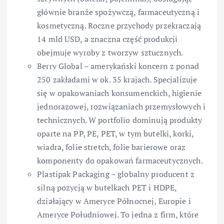
głównie branże spożywczą, farmaceutyczną i
kosmetyczną. Roczne przychody przekraczają
14 mld USD, a znaczna część produkcji
obejmuje wyroby z tworzyw sztucznych.
Berry Global – amerykański koncern z ponad
250 zakładami w ok. 35 krajach. Specjalizuje
się w opakowaniach konsumenckich, higienie
jednorazowej, rozwiązaniach przemysłowych i
technicznych. W portfolio dominują produkty
oparte na PP, PE, PET, w tym butelki, korki,
wiadra, folie stretch, folie barierowe oraz
komponenty do opakowań farmaceutycznych.
Plastipak Packaging – globalny producent z
silną pozycją w butelkach PET i HDPE,
działający w Ameryce Północnej, Europie i
Ameryce Południowej. To jedna z firm, które