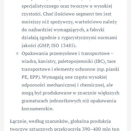
specjalistycznego oraz tworzyw o wysokiej
czystości. Choć ilościowo segment ten jest
mniejszy niż spożywczy, wartościowo należy
do najbardziej wymagających, a fabryki
działają zgodnie z rygorystycznymi normami
jakości (GMP, ISO 13485).
Opakowania przemysłowe i transportowe –
wiadra, kanistry, paletopojemniki (IBC), tace
transportowe i elementy ochronne (np. pianki
PE, EPP). Wymagają one często wysokiej
odporności mechanicznej i chemicznej, ale
mogą być produkowane w znacznie większych
gramaturach jednostkowych niż opakowania
konsumenckie.
Łącznie, według szacunków, globalna produkcja
tworzyw sztucznych przekroczyła 390–400 mln ton