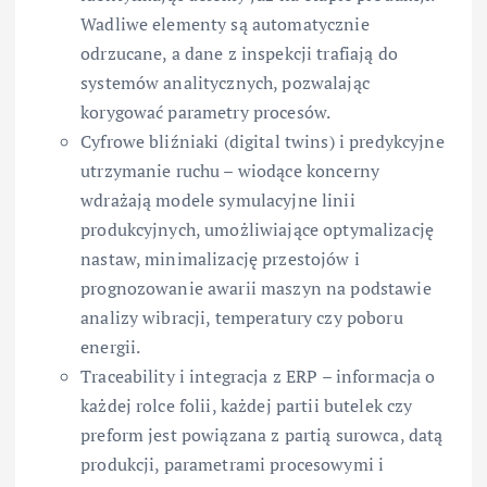
Wadliwe elementy są automatycznie
odrzucane, a dane z inspekcji trafiają do
systemów analitycznych, pozwalając
korygować parametry procesów.
Cyfrowe bliźniaki (digital twins) i predykcyjne
utrzymanie ruchu – wiodące koncerny
wdrażają modele symulacyjne linii
produkcyjnych, umożliwiające optymalizację
nastaw, minimalizację przestojów i
prognozowanie awarii maszyn na podstawie
analizy wibracji, temperatury czy poboru
energii.
Traceability i integracja z ERP – informacja o
każdej rolce folii, każdej partii butelek czy
preform jest powiązana z partią surowca, datą
produkcji, parametrami procesowymi i