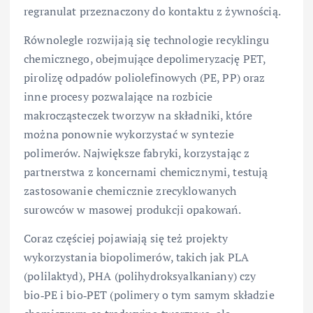
regranulat przeznaczony do kontaktu z żywnością.
Równolegle rozwijają się technologie recyklingu
chemicznego, obejmujące depolimeryzację PET,
pirolizę odpadów poliolefinowych (PE, PP) oraz
inne procesy pozwalające na rozbicie
makrocząsteczek tworzyw na składniki, które
można ponownie wykorzystać w syntezie
polimerów. Największe fabryki, korzystając z
partnerstwa z koncernami chemicznymi, testują
zastosowanie chemicznie zrecyklowanych
surowców w masowej produkcji opakowań.
Coraz częściej pojawiają się też projekty
wykorzystania biopolimerów, takich jak PLA
(polilaktyd), PHA (polihydroksyalkaniany) czy
bio‑PE i bio‑PET (polimery o tym samym składzie