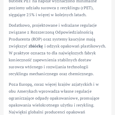
butelek PET na napoje wyznaczono minimalne
poziomy udziału surowca z recyklingu (rPET),
sięgające 25% i więcej w kolejnych latach.
Dodatkowo, projektowane i wdrażane regulacje
związane z Rozszerzoną Odpowiedzialnością
Producenta (ROP) oraz systemy kaucyjne mają
zwiększyć
zbiórkę
i odzysk opakowań plastikowych.
W praktyce oznacza to dla największych fabryk
konieczność zapewnienia stabilnych dostaw
surowca wtórnego i rozwijania technologii
recyklingu mechanicznego oraz chemicznego.
Poza Europą, coraz więcej krajów azjatyckich i w
obu Amerykach wprowadza własne regulacje
ograniczające odpady opakowaniowe, promujące
opakowania wielokrotnego użytku i recykling.
Najwięksi globalni producenci opakowań