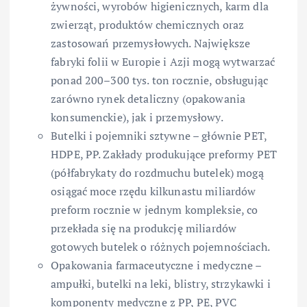
żywności, wyrobów higienicznych, karm dla
zwierząt, produktów chemicznych oraz
zastosowań przemysłowych. Największe
fabryki folii w Europie i Azji mogą wytwarzać
ponad 200–300 tys. ton rocznie, obsługując
zarówno rynek detaliczny (opakowania
konsumenckie), jak i przemysłowy.
Butelki i pojemniki sztywne – głównie PET,
HDPE, PP. Zakłady produkujące preformy PET
(półfabrykaty do rozdmuchu butelek) mogą
osiągać moce rzędu kilkunastu miliardów
preform rocznie w jednym kompleksie, co
przekłada się na produkcję miliardów
gotowych butelek o różnych pojemnościach.
Opakowania farmaceutyczne i medyczne –
ampułki, butelki na leki, blistry, strzykawki i
komponenty medyczne z PP, PE, PVC