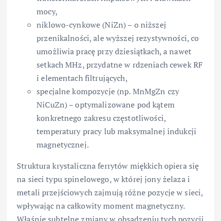
mocy,
niklowo-cynkowe (NiZn) – o niższej
przenikalności, ale wyższej rezystywności, co
umożliwia pracę przy dziesiątkach, a nawet
setkach MHz, przydatne w rdzeniach cewek RF
i elementach filtrujących,
specjalne kompozycje (np. MnMgZn czy
NiCuZn) – optymalizowane pod kątem
konkretnego zakresu częstotliwości,
temperatury pracy lub maksymalnej indukcji
magnetycznej.
Struktura krystaliczna ferrytów miękkich opiera się
na sieci typu spinelowego, w której jony żelaza i
metali przejściowych zajmują różne pozycje w sieci,
wpływając na całkowity moment magnetyczny.
Właśnie subtelne zmiany w obsadzeniu tych pozycji