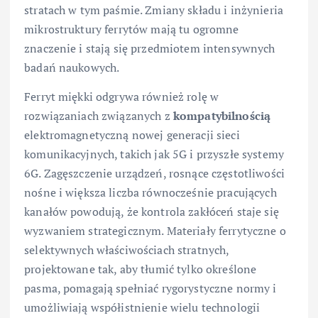
stratach w tym paśmie. Zmiany składu i inżynieria
mikrostruktury ferrytów mają tu ogromne
znaczenie i stają się przedmiotem intensywnych
badań naukowych.
Ferryt miękki odgrywa również rolę w
rozwiązaniach związanych z
kompatybilnością
elektromagnetyczną nowej generacji sieci
komunikacyjnych, takich jak 5G i przyszłe systemy
6G. Zagęszczenie urządzeń, rosnące częstotliwości
nośne i większa liczba równocześnie pracujących
kanałów powodują, że kontrola zakłóceń staje się
wyzwaniem strategicznym. Materiały ferrytyczne o
selektywnych właściwościach stratnych,
projektowane tak, aby tłumić tylko określone
pasma, pomagają spełniać rygorystyczne normy i
umożliwiają współistnienie wielu technologii