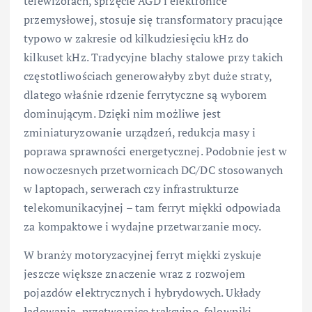
telewizorach, sprzęcie AGD i elektronice
przemysłowej, stosuje się transformatory pracujące
typowo w zakresie od kilkudziesięciu kHz do
kilkuset kHz. Tradycyjne blachy stalowe przy takich
częstotliwościach generowałyby zbyt duże straty,
dlatego właśnie rdzenie ferrytyczne są wyborem
dominującym. Dzięki nim możliwe jest
zminiaturyzowanie urządzeń, redukcja masy i
poprawa sprawności energetycznej. Podobnie jest w
nowoczesnych przetwornicach DC/DC stosowanych
w laptopach, serwerach czy infrastrukturze
telekomunikacyjnej – tam ferryt miękki odpowiada
za kompaktowe i wydajne przetwarzanie mocy.
W branży motoryzacyjnej ferryt miękki zyskuje
jeszcze większe znaczenie wraz z rozwojem
pojazdów elektrycznych i hybrydowych. Układy
ładowania, przetwornice trakcyjne, falowniki