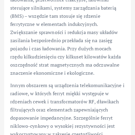
sterujące silnikami, systemy zarządzania baterią
(BMS) – wszędzie tam stosuje się rdzenie
ferrytyczne w elementach indukcyjnych.
Zwiększanie sprawności i redukcja masy układów
zasilania bezpośrednio przekłada się na zasięg
pojazdu i czas ładowania. Przy dużych mocach
rzędu kilkudziesięciu czy kilkuset kilowatów każda
oszczędność strat magnetycznych ma odczuwalne
znaczenie ekonomiczne i ekologiczne.
Innym obszarem są urządzenia telekomunikacyjne i
radiowe, w których ferryt miękki występuje w
rdzeniach cewek i transformatorów RF, dławikach
filtrujących oraz elementach zapewniających
dopasowanie impedancyjne. Szczególnie ferryt
niklowo-cynkowy o wysokiej rezystywności jest
wykorzystywany w zakresie częstotliwości