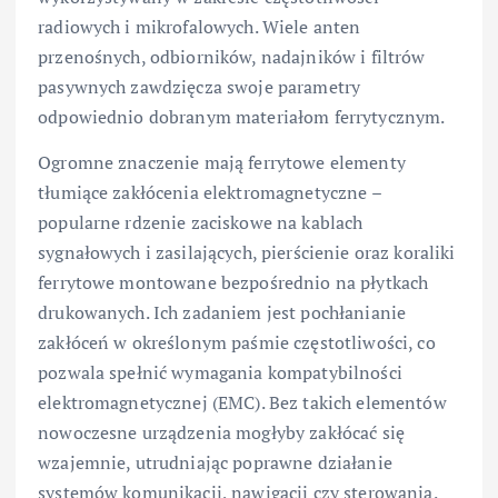
radiowych i mikrofalowych. Wiele anten
przenośnych, odbiorników, nadajników i filtrów
pasywnych zawdzięcza swoje parametry
odpowiednio dobranym materiałom ferrytycznym.
Ogromne znaczenie mają ferrytowe elementy
tłumiące zakłócenia elektromagnetyczne –
popularne rdzenie zaciskowe na kablach
sygnałowych i zasilających, pierścienie oraz koraliki
ferrytowe montowane bezpośrednio na płytkach
drukowanych. Ich zadaniem jest pochłanianie
zakłóceń w określonym paśmie częstotliwości, co
pozwala spełnić wymagania kompatybilności
elektromagnetycznej (EMC). Bez takich elementów
nowoczesne urządzenia mogłyby zakłócać się
wzajemnie, utrudniając poprawne działanie
systemów komunikacji, nawigacji czy sterowania.