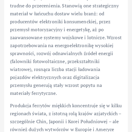
trudne do przecenienia. Stanowią one strategiczny
materiał w łańcuchu dostaw wielu branż: od
producentów elektroniki konsumenckiej, przez
przemysł motoryzacyjny i energetykę, aż po
zaawansowane systemy wojskowe i lotnicze. Wzrost
zapotrzebowania na energoelektronikę wysokiej
sprawności, rozwój odnawialnych źródeł energii
(falowniki fotowoltaiczne, przekształtniki
wiatrowe), rosnąca liczba stacji ładowania
pojazdów elektrycznych oraz digitalizacja
przemysłu generują stały wzrost popytu na
materiały ferrytyczne.
Produkcja ferrytów miękkich koncentruje się w kilku
regionach świata, z istotną rolą krajów azjatyckich –
szczególnie Chin, Japonii i Korei Południowej – ale
również dużych wytwórców w Europie i Ameryce