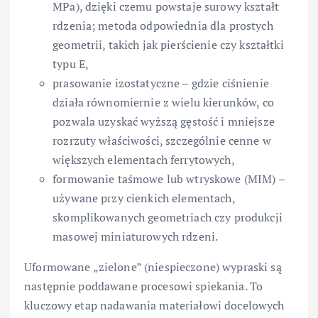
MPa), dzięki czemu powstaje surowy kształt
rdzenia; metoda odpowiednia dla prostych
geometrii, takich jak pierścienie czy kształtki
typu E,
prasowanie izostatyczne – gdzie ciśnienie
działa równomiernie z wielu kierunków, co
pozwala uzyskać wyższą gęstość i mniejsze
rozrzuty właściwości, szczególnie cenne w
większych elementach ferrytowych,
formowanie taśmowe lub wtryskowe (MIM) –
używane przy cienkich elementach,
skomplikowanych geometriach czy produkcji
masowej miniaturowych rdzeni.
Uformowane „zielone” (niespieczone) wypraski są
następnie poddawane procesowi spiekania. To
kluczowy etap nadawania materiałowi docelowych