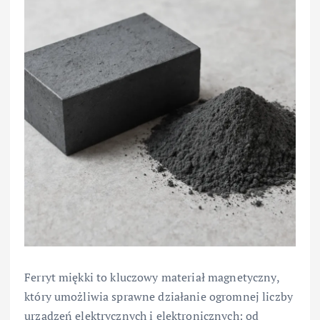
Ferryt miękki to kluczowy materiał magnetyczny,
który umożliwia sprawne działanie ogromnej liczby
urządzeń elektrycznych i elektronicznych: od