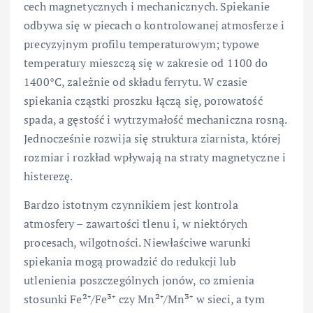
cech magnetycznych i mechanicznych. Spiekanie
odbywa się w piecach o kontrolowanej atmosferze i
precyzyjnym profilu temperaturowym; typowe
temperatury mieszczą się w zakresie od 1100 do
1400°C, zależnie od składu ferrytu. W czasie
spiekania cząstki proszku łączą się, porowatość
spada, a gęstość i wytrzymałość mechaniczna rosną.
Jednocześnie rozwija się struktura ziarnista, której
rozmiar i rozkład wpływają na straty magnetyczne i
histerezę.
Bardzo istotnym czynnikiem jest kontrola
atmosfery – zawartości tlenu i, w niektórych
procesach, wilgotności. Niewłaściwe warunki
spiekania mogą prowadzić do redukcji lub
utlenienia poszczególnych jonów, co zmienia
stosunki Fe²⁺/Fe³⁺ czy Mn²⁺/Mn³⁺ w sieci, a tym