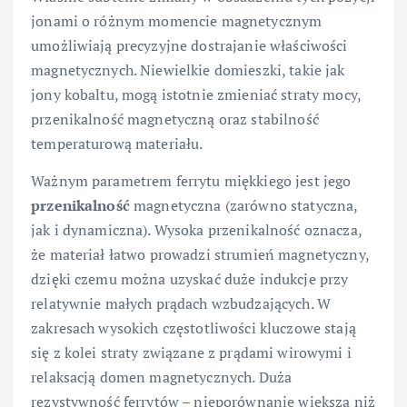
jonami o różnym momencie magnetycznym
umożliwiają precyzyjne dostrajanie właściwości
magnetycznych. Niewielkie domieszki, takie jak
jony kobaltu, mogą istotnie zmieniać straty mocy,
przenikalność magnetyczną oraz stabilność
temperaturową materiału.
Ważnym parametrem ferrytu miękkiego jest jego
przenikalność
magnetyczna (zarówno statyczna,
jak i dynamiczna). Wysoka przenikalność oznacza,
że materiał łatwo prowadzi strumień magnetyczny,
dzięki czemu można uzyskać duże indukcje przy
relatywnie małych prądach wzbudzających. W
zakresach wysokich częstotliwości kluczowe stają
się z kolei straty związane z prądami wirowymi i
relaksacją domen magnetycznych. Duża
rezystywność ferrytów – nieporównanie większa niż