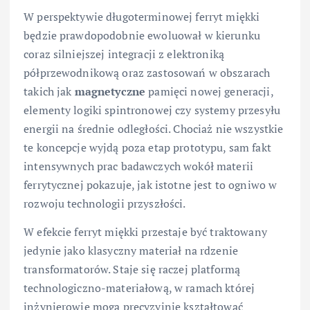
W perspektywie długoterminowej ferryt miękki
będzie prawdopodobnie ewoluował w kierunku
coraz silniejszej integracji z elektroniką
półprzewodnikową oraz zastosowań w obszarach
takich jak
magnetyczne
pamięci nowej generacji,
elementy logiki spintronowej czy systemy przesyłu
energii na średnie odległości. Chociaż nie wszystkie
te koncepcje wyjdą poza etap prototypu, sam fakt
intensywnych prac badawczych wokół materii
ferrytycznej pokazuje, jak istotne jest to ogniwo w
rozwoju technologii przyszłości.
W efekcie ferryt miękki przestaje być traktowany
jedynie jako klasyczny materiał na rdzenie
transformatorów. Staje się raczej platformą
technologiczno-materiałową, w ramach której
inżynierowie mogą precyzyjnie kształtować