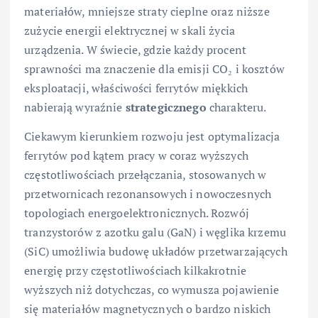
materiałów, mniejsze straty cieplne oraz niższe
zużycie energii elektrycznej w skali życia
urządzenia. W świecie, gdzie każdy procent
sprawności ma znaczenie dla emisji CO₂ i kosztów
eksploatacji, właściwości ferrytów miękkich
nabierają wyraźnie
strategicznego
charakteru.
Ciekawym kierunkiem rozwoju jest optymalizacja
ferrytów pod kątem pracy w coraz wyższych
częstotliwościach przełączania, stosowanych w
przetwornicach rezonansowych i nowoczesnych
topologiach energoelektronicznych. Rozwój
tranzystorów z azotku galu (GaN) i węglika krzemu
(SiC) umożliwia budowę układów przetwarzających
energię przy częstotliwościach kilkakrotnie
wyższych niż dotychczas, co wymusza pojawienie
się materiałów magnetycznych o bardzo niskich