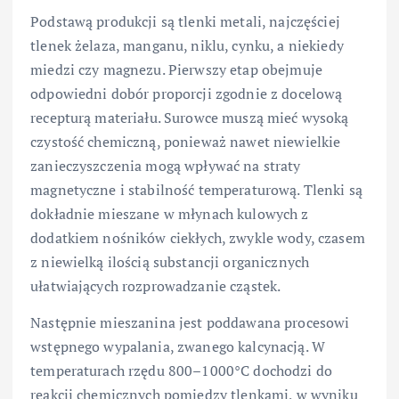
Podstawą produkcji są tlenki metali, najczęściej
tlenek żelaza, manganu, niklu, cynku, a niekiedy
miedzi czy magnezu. Pierwszy etap obejmuje
odpowiedni dobór proporcji zgodnie z docelową
recepturą materiału. Surowce muszą mieć wysoką
czystość chemiczną, ponieważ nawet niewielkie
zanieczyszczenia mogą wpływać na straty
magnetyczne i stabilność temperaturową. Tlenki są
dokładnie mieszane w młynach kulowych z
dodatkiem nośników ciekłych, zwykle wody, czasem
z niewielką ilością substancji organicznych
ułatwiających rozprowadzanie cząstek.
Następnie mieszanina jest poddawana procesowi
wstępnego wypalania, zwanego kalcynacją. W
temperaturach rzędu 800–1000°C dochodzi do
reakcji chemicznych pomiędzy tlenkami, w wyniku