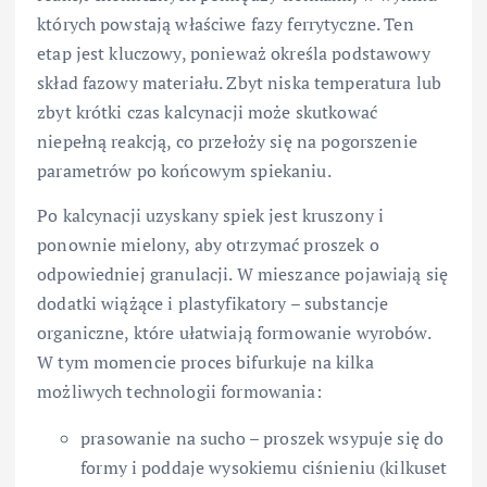
których powstają właściwe fazy ferrytyczne. Ten
etap jest kluczowy, ponieważ określa podstawowy
skład fazowy materiału. Zbyt niska temperatura lub
zbyt krótki czas kalcynacji może skutkować
niepełną reakcją, co przełoży się na pogorszenie
parametrów po końcowym spiekaniu.
Po kalcynacji uzyskany spiek jest kruszony i
ponownie mielony, aby otrzymać proszek o
odpowiedniej granulacji. W mieszance pojawiają się
dodatki wiążące i plastyfikatory – substancje
organiczne, które ułatwiają formowanie wyrobów.
W tym momencie proces bifurkuje na kilka
możliwych technologii formowania:
prasowanie na sucho – proszek wsypuje się do
formy i poddaje wysokiemu ciśnieniu (kilkuset