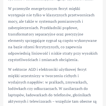
W przemyśle energetycznym ferryt miękki
występuje nie tylko w klasycznych przetwornicach
mocy, ale także w systemach pomiarowych i
zabezpieczeniach. Przekładniki prądowe,
transformatory separacyjne oraz precyzyjne
elementy sprzęgające sygnał są często wykonywane
na bazie rdzeni ferrytycznych, co zapewnia
odpowiednią liniowość i niskie straty przy wysokich
częstotliwościach i zmianach obciążenia.
W sektorze AGD i elektroniki użytkowej ferryt
miękki uczestniczy w tworzeniu cichych i
wydajnych napędów: w pralkach, zmywarkach,
lodówkach czy odkurzaczach. W zasilaczach do
laptopów, ładowarkach do telefonów, głośnikach
aktywnych i telewizorach – wszędzie tam obecne są