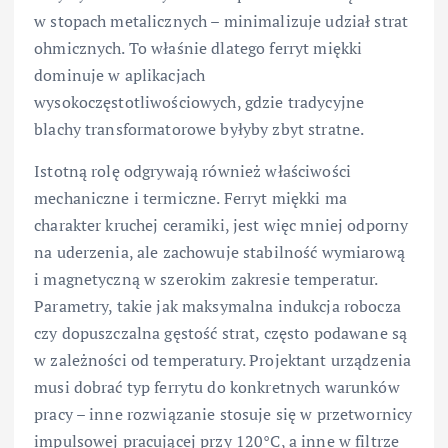
w stopach metalicznych – minimalizuje udział strat
ohmicznych. To właśnie dlatego ferryt miękki
dominuje w aplikacjach
wysokoczęstotliwościowych, gdzie tradycyjne
blachy transformatorowe byłyby zbyt stratne.
Istotną rolę odgrywają również właściwości
mechaniczne i termiczne. Ferryt miękki ma
charakter kruchej ceramiki, jest więc mniej odporny
na uderzenia, ale zachowuje stabilność wymiarową
i magnetyczną w szerokim zakresie temperatur.
Parametry, takie jak maksymalna indukcja robocza
czy dopuszczalna gęstość strat, często podawane są
w zależności od temperatury. Projektant urządzenia
musi dobrać typ ferrytu do konkretnych warunków
pracy – inne rozwiązanie stosuje się w przetwornicy
impulsowej pracującej przy 120°C, a inne w filtrze