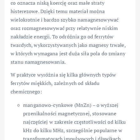
co oznacza niską koercję oraz małe straty
histerezowe. Dzięki temu materiał można
wielokrotnie i bardzo szybko namagnesowywać
oraz rozmagnesowywać przy relatywnie niskim
nakładzie energii. To odróżnia go od ferrytów
twardych, wykorzystywanych jako magnesy trwałe,
w których wymagana jest duża siła pola do zmiany
stanu namagnesowania.
W praktyce wyróżnia się kilka głównych typów
ferrytów miękkich, zależnych od składu
chemicznego:
manganowo-cynkowe (MnZn) – o wyższej
przenikalności magnetycznej, stosowane
najczęściej w zakresie częstotliwości od kilku
kHz do kilku MHz, szczególnie popularne w
transformatorach impulsowych i dławikach