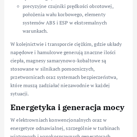
precyzyjne czujniki prędkości obrotowej,
położenia wału korbowego, elementy
systemów ABS i ESP w ekstremalnych
warunkach.
W kolejnictwie i transporcie ciężkim, gdzie układy
napędowe i hamulcowe generują znaczne ilości
ciepła, magnesy samarynowo-kobaltowe są
stosowane w silnikach pomocniczych,
przetwornicach oraz systemach bezpieczeństwa,
które muszą zadziałać niezawodnie w każdej
sytuacji.
Energetyka i generacja mocy
W elektrowniach konwencjonalnych oraz w
energetyce odnawialnej, szczególnie w turbinach
wiatrowych i wysokosprawnych generatorach,