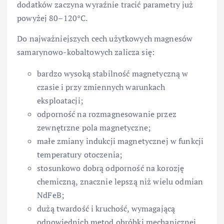
dodatków zaczyna wyraźnie tracić parametry już
powyżej 80–120°C.
Do najważniejszych cech użytkowych magnesów
samarynowo-kobaltowych zalicza się:
bardzo wysoką stabilność magnetyczną w
czasie i przy zmiennych warunkach
eksploatacji;
odporność na rozmagnesowanie przez
zewnętrzne pola magnetyczne;
małe zmiany indukcji magnetycznej w funkcji
temperatury otoczenia;
stosunkowo dobrą odporność na korozję
chemiczną, znacznie lepszą niż wielu odmian
NdFeB;
dużą twardość i kruchość, wymagającą
odpowiednich metod obróbki mechanicznej.