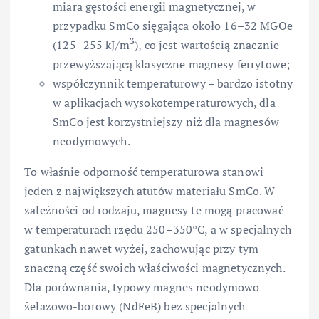
miara gęstości energii magnetycznej, w
przypadku SmCo sięgająca około 16–32 MGOe
3
(125–255 kJ/m
), co jest wartością znacznie
przewyższającą klasyczne magnesy ferrytowe;
współczynnik temperaturowy – bardzo istotny
w aplikacjach wysokotemperaturowych, dla
SmCo jest korzystniejszy niż dla magnesów
neodymowych.
To właśnie odporność temperaturowa stanowi
jeden z największych atutów materiału SmCo. W
zależności od rodzaju, magnesy te mogą pracować
w temperaturach rzędu 250–350°C, a w specjalnych
gatunkach nawet wyżej, zachowując przy tym
znaczną część swoich właściwości magnetycznych.
Dla porównania, typowy magnes neodymowo-
żelazowo-borowy (NdFeB) bez specjalnych