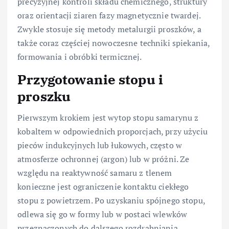
precyzyjnej kontroli składu chemicznego, struktury
oraz orientacji ziaren fazy magnetycznie twardej.
Zwykle stosuje się metody metalurgii proszków, a
także coraz częściej nowoczesne techniki spiekania,
formowania i obróbki termicznej.
Przygotowanie stopu i
proszku
Pierwszym krokiem jest wytop stopu samarynu z
kobaltem w odpowiednich proporcjach, przy użyciu
pieców indukcyjnych lub łukowych, często w
atmosferze ochronnej (argon) lub w próżni. Ze
względu na reaktywność samaru z tlenem
konieczne jest ograniczenie kontaktu ciekłego
stopu z powietrzem. Po uzyskaniu spójnego stopu,
odlewa się go w formy lub w postaci wlewków
przeznaczonych do dalszego rozdrabniania.