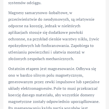
systemów odciągu.
Magnesy samarynowo-kobaltowe, w
przeciwieństwie do neodymowych, są relatywnie
odporne na korozję, jednak w niektórych
aplikacjach stosuje się dodatkowe powłoki
ochronne, na przykład cienkie warstwy niklu, żywic
epoksydowych lub fosforanowania. Zapobiega to
utlenianiu powierzchni i ułatwia montaż w
złożonych zespołach mechanicznych.
Ostatnim etapem jest magnesowanie. Odbywa się
ono w bardzo silnym polu magnetycznym,
generowanym przez cewki impulsowe lub specjalne
układy elektromagnesów. Pole to musi przekraczać
koercję danego materiału, aby wszystkie domeny
magnetyczne zostały odpowiednio uporządkowane.
Po magnesowaniu każda partia wyrobów jest