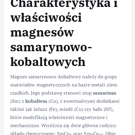
Charakterystyka i
właściwości
magnesów
samarynowo-
kobaltowych
Magnes samarynowo-kobaltowy należy do grupy
materiałów magnetycznych na bazie metali ziem
rzadkich. Jego podstawę stanowi stop
samarium
(Sm) z
kobaltem
(Co), z ewentualnymi dodatkami
takimi jak żelazo (Fe), miedź (Cu) czy hafn (Hf),
które modyfikują właściwości magnetyczne i
mechaniczne. Wyróżnia się dwie główne rodziny
składu chemicznego: SmCo
oraz Sm
Co
. Obie