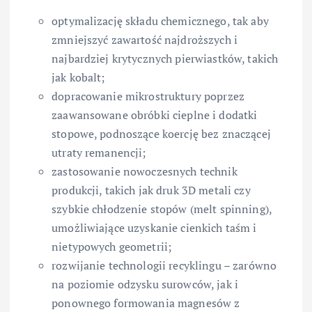
optymalizację składu chemicznego, tak aby
zmniejszyć zawartość najdroższych i
najbardziej krytycznych pierwiastków, takich
jak kobalt;
dopracowanie mikrostruktury poprzez
zaawansowane obróbki cieplne i dodatki
stopowe, podnoszące koercję bez znaczącej
utraty remanencji;
zastosowanie nowoczesnych technik
produkcji, takich jak druk 3D metali czy
szybkie chłodzenie stopów (melt spinning),
umożliwiające uzyskanie cienkich taśm i
nietypowych geometrii;
rozwijanie technologii recyklingu – zarówno
na poziomie odzysku surowców, jak i
ponownego formowania magnesów z