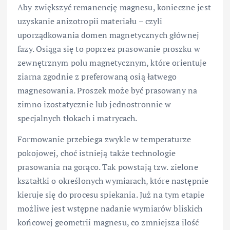
Aby zwiększyć remanencję magnesu, konieczne jest
uzyskanie anizotropii materiału – czyli
uporządkowania domen magnetycznych głównej
fazy. Osiąga się to poprzez prasowanie proszku w
zewnętrznym polu magnetycznym, które orientuje
ziarna zgodnie z preferowaną osią łatwego
magnesowania. Proszek może być prasowany na
zimno izostatycznie lub jednostronnie w
specjalnych tłokach i matrycach.
Formowanie przebiega zwykle w temperaturze
pokojowej, choć istnieją także technologie
prasowania na gorąco. Tak powstają tzw. zielone
kształtki o określonych wymiarach, które następnie
kieruje się do procesu spiekania. Już na tym etapie
możliwe jest wstępne nadanie wymiarów bliskich
końcowej geometrii magnesu, co zmniejsza ilość