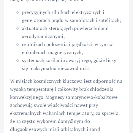
precyzyjnych silnikach elektrycznych i
generatorach prądu w samolotach i satelitach;
aktuatorach sterujących powierzchniami
aerodynamicznymi;
czujnikach położenia i prędkości, w tym w
enkoderach magnetycznych;
systemach zasilania awaryjnego, gdzie liczy
się maksymalna niezawodność.
W misjach kosmicznych kluczowa jest odporność na
wysoką temperaturę i całkowity brak chłodzenia
konwekcyjnego. Magnesy samarynowo-kobaltowe
zachowują swoje właściwości nawet przy
ekstremalnych wahaniach temperatury, co sprawia,
że są często wyborem domyślnym do
długookresowych misji orbitalnych i sond