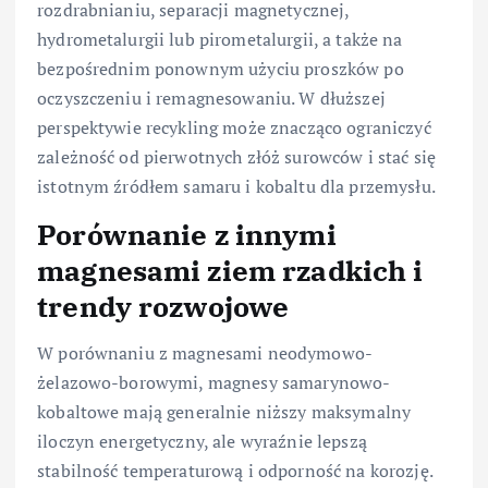
rozdrabnianiu, separacji magnetycznej,
hydrometalurgii lub pirometalurgii, a także na
bezpośrednim ponownym użyciu proszków po
oczyszczeniu i remagnesowaniu. W dłuższej
perspektywie recykling może znacząco ograniczyć
zależność od pierwotnych złóż surowców i stać się
istotnym źródłem samaru i kobaltu dla przemysłu.
Porównanie z innymi
magnesami ziem rzadkich i
trendy rozwojowe
W porównaniu z magnesami neodymowo-
żelazowo-borowymi, magnesy samarynowo-
kobaltowe mają generalnie niższy maksymalny
iloczyn energetyczny, ale wyraźnie lepszą
stabilność temperaturową i odporność na korozję.