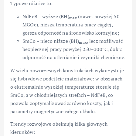
Typowe różnice to:
NdFeB – wyższe (BH)
(nawet powyżej 50
max
MGOe), niższa temperatura pracy ciągłej,
gorsza odporność na środowisko korozyjne;
SmCo – nieco niższe (BH)
, lecz możliwość
max
bezpiecznej pracy powyżej 250–300°C, dobra
odporność na utlenianie i czynniki chemiczne.
W wielu nowoczesnych konstrukcjach wykorzystuje
się hybrydowe podejście materiałowe: w obszarach
o ekstremalnie wysokiej temperaturze stosuje się
SmCo, a w chłodniejszych strefach – NdFeB, co
pozwala zoptymalizować zarówno koszty, jak i
parametry magnetyczne całego układu.
Trendy rozwojowe obejmują kilka głównych
kierunków: