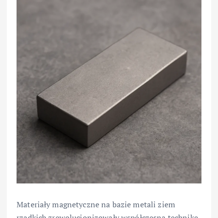
Materiały magnetyczne na bazie metali ziem
rzadkich zrewolucjonizowały współczesną technikę,