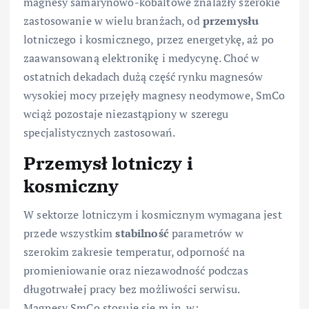
magnesy samarynowo-kobaltowe znalazły szerokie
zastosowanie w wielu branżach, od
przemysłu
lotniczego i kosmicznego, przez energetykę, aż po
zaawansowaną elektronikę i medycynę. Choć w
ostatnich dekadach dużą część rynku magnesów
wysokiej mocy przejęły magnesy neodymowe, SmCo
wciąż pozostaje niezastąpiony w szeregu
specjalistycznych zastosowań.
Przemysł lotniczy i
kosmiczny
W sektorze lotniczym i kosmicznym wymagana jest
przede wszystkim
stabilność
parametrów w
szerokim zakresie temperatur, odporność na
promieniowanie oraz niezawodność podczas
długotrwałej pracy bez możliwości serwisu.
Magnesy SmCo stosuje się m.in. w: