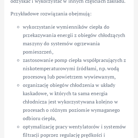
odzyskać i wykorzystać w innych częściach zakładu.
Przykładowe rozwiązania obejmują:
wykorzystanie wymienników ciepła do
przekazywania energii z obiegów chłodzących
maszyny do systemów ogrzewania
pomieszczeń,
zastosowanie pomp ciepła współpracujących z
niskotemperaturowymi źródłami, np. wodą
procesową lub powietrzem wywiewanym,
organizację obiegów chłodzenia w układy
kaskadowe, w których ta sama energia
chłodnicza jest wykorzystywana kolejno w
procesach o różnym poziomie wymaganego
odbioru ciepła,
optymalizację pracy wentylatorów i systemów
filtracji poprzez regulację prędkości i