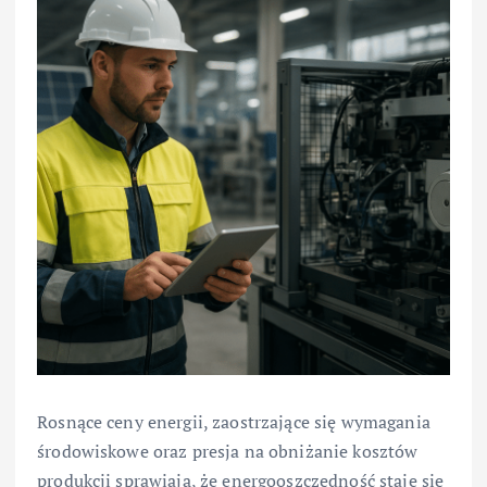
Rosnące ceny energii, zaostrzające się wymagania
środowiskowe oraz presja na obniżanie kosztów
produkcji sprawiają, że energooszczędność staje się