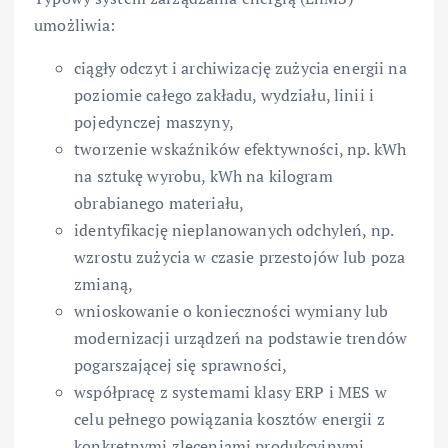
umożliwia:
ciągły odczyt i archiwizację zużycia energii na
poziomie całego zakładu, wydziału, linii i
pojedynczej maszyny,
tworzenie wskaźników efektywności, np. kWh
na sztukę wyrobu, kWh na kilogram
obrabianego materiału,
identyfikację nieplanowanych odchyleń, np.
wzrostu zużycia w czasie przestojów lub poza
zmianą,
wnioskowanie o konieczności wymiany lub
modernizacji urządzeń na podstawie trendów
pogarszającej się sprawności,
współpracę z systemami klasy ERP i MES w
celu pełnego powiązania kosztów energii z
konkretnymi zleceniami produkcyjnymi.