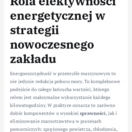
Rola efektywności
energetycznej w
strategii
nowoczesnego
zakładu
Energooszczędność w przemyśle maszynowym to
nie jedynie redukcja poboru mocy. To kompleksowe
podejście do całego łańcucha wartości, którego
celem jest maksymalne wykorzystanie każdego
kilowatogodziny. W praktyce oznacza to zarówno
dobór komponentów o wysokiej
sprawności
, jak i
eliminowanie marnotrawstwa w procesach
pomocniczych: sprężonego powietrza, chłodzenia,