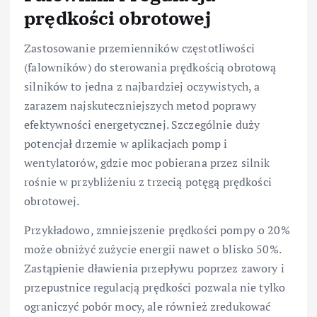
prędkości obrotowej
Zastosowanie przemienników częstotliwości
(falowników) do sterowania prędkością obrotową
silników to jedna z najbardziej oczywistych, a
zarazem najskuteczniejszych metod poprawy
efektywności energetycznej. Szczególnie duży
potencjał drzemie w aplikacjach pomp i
wentylatorów, gdzie moc pobierana przez silnik
rośnie w przybliżeniu z trzecią potęgą prędkości
obrotowej.
Przykładowo, zmniejszenie prędkości pompy o 20%
może obniżyć zużycie energii nawet o blisko 50%.
Zastąpienie dławienia przepływu poprzez zawory i
przepustnice regulacją prędkości pozwala nie tylko
ograniczyć pobór mocy, ale również zredukować