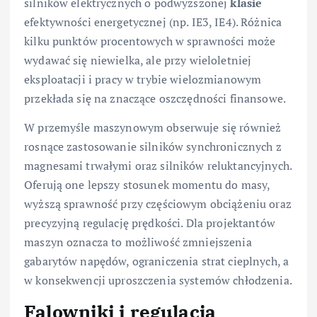
silników elektrycznych o podwyższonej
klasie
efektywności energetycznej (np. IE3, IE4). Różnica
kilku punktów procentowych w sprawności może
wydawać się niewielka, ale przy wieloletniej
eksploatacji i pracy w trybie wielozmianowym
przekłada się na znaczące oszczędności finansowe.
W przemyśle maszynowym obserwuje się również
rosnące zastosowanie silników synchronicznych z
magnesami trwałymi oraz silników reluktancyjnych.
Oferują one lepszy stosunek momentu do masy,
wyższą sprawność przy częściowym obciążeniu oraz
precyzyjną regulację prędkości. Dla projektantów
maszyn oznacza to możliwość zmniejszenia
gabarytów napędów, ograniczenia strat cieplnych, a
w konsekwencji uproszczenia systemów chłodzenia.
Falowniki i regulacja