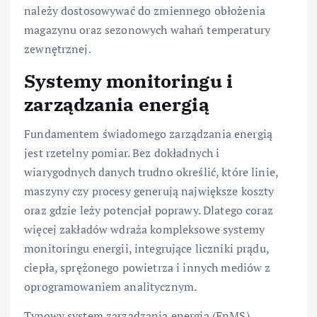
należy dostosowywać do zmiennego obłożenia
magazynu oraz sezonowych wahań temperatury
zewnętrznej.
Systemy monitoringu i
zarządzania energią
Fundamentem świadomego zarządzania energią
jest rzetelny pomiar. Bez dokładnych i
wiarygodnych danych trudno określić, które linie,
maszyny czy procesy generują największe koszty
oraz gdzie leży potencjał poprawy. Dlatego coraz
więcej zakładów wdraża kompleksowe systemy
monitoringu energii, integrujące liczniki prądu,
ciepła, sprężonego powietrza i innych mediów z
oprogramowaniem analitycznym.
Typowy system zarządzania energią (EnMS)