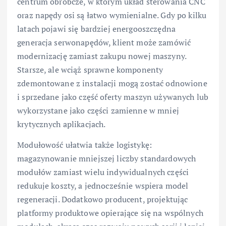
centrum obróbcze, w którym układ sterowania CNC
oraz napędy osi są łatwo wymienialne. Gdy po kilku
latach pojawi się bardziej energooszczędna
generacja serwonapędów, klient może zamówić
modernizację zamiast zakupu nowej maszyny.
Starsze, ale wciąż sprawne komponenty
zdemontowane z instalacji mogą zostać odnowione
i sprzedane jako część oferty maszyn używanych lub
wykorzystane jako części zamienne w mniej
krytycznych aplikacjach.
Modułowość ułatwia także logistykę:
magazynowanie mniejszej liczby standardowych
modułów zamiast wielu indywidualnych części
redukuje koszty, a jednocześnie wspiera model
regeneracji. Dodatkowo producent, projektując
platformy produktowe opierające się na wspólnych