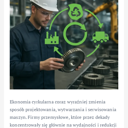
Ekonomia cyrkularna coraz wyraźniej zmienia
sposób projektowania, wytwarzania i serwisowania
maszyn. Firmy przemysłowe, które przez dekady
koncentrowały się głównie na wydajności i redukcji