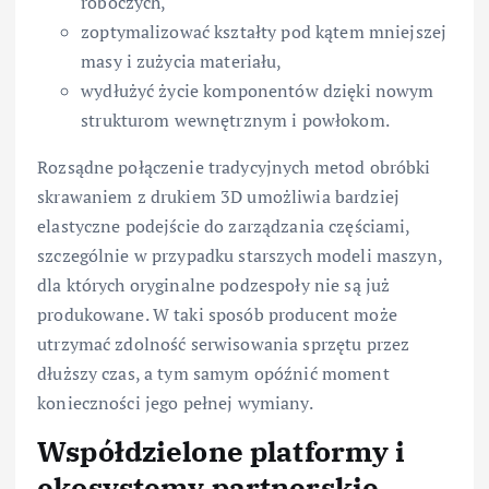
roboczych,
zoptymalizować kształty pod kątem mniejszej
masy i zużycia materiału,
wydłużyć życie komponentów dzięki nowym
strukturom wewnętrznym i powłokom.
Rozsądne połączenie tradycyjnych metod obróbki
skrawaniem z drukiem 3D umożliwia bardziej
elastyczne podejście do zarządzania częściami,
szczególnie w przypadku starszych modeli maszyn,
dla których oryginalne podzespoły nie są już
produkowane. W taki sposób producent może
utrzymać zdolność serwisowania sprzętu przez
dłuższy czas, a tym samym opóźnić moment
konieczności jego pełnej wymiany.
Współdzielone platformy i
ekosystemy partnerskie