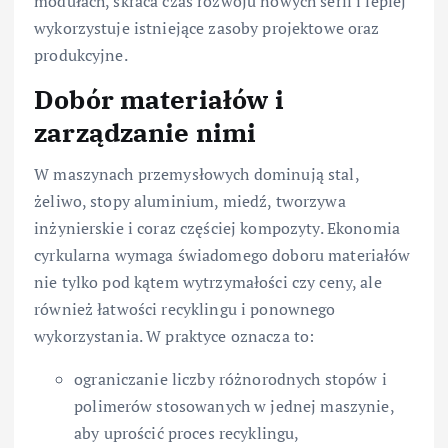
modułach, skraca czas rozwoju nowych serii i lepiej
wykorzystuje istniejące zasoby projektowe oraz
produkcyjne.
Dobór materiałów i
zarządzanie nimi
W maszynach przemysłowych dominują stal,
żeliwo, stopy aluminium, miedź, tworzywa
inżynierskie i coraz częściej kompozyty. Ekonomia
cyrkularna wymaga świadomego doboru materiałów
nie tylko pod kątem wytrzymałości czy ceny, ale
również łatwości recyklingu i ponownego
wykorzystania. W praktyce oznacza to:
ograniczanie liczby różnorodnych stopów i
polimerów stosowanych w jednej maszynie,
aby uprościć proces recyklingu,