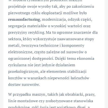
projektuje swoje wyroby tak, aby po zakończeniu
pierwotnego cyklu eksploatacji możliwe było
remanufacturing
, modernizacja, odzysk części,
segregacja materiałów o wysokiej wartości oraz
precyzyjny recykling. Ma to ogromne znaczenie dla
sektora, który wykorzystuje zaawansowane stopy
metali, tworzywa techniczne i komponenty
elektroniczne, często zależne od surowców o
ograniczonej dostępności. Dzięki temu ekonomia
cyrkularna nie jest jedynie działaniem
proekologicznym, ale elementem stabilizacji
kosztów w warunkach niepewności łańcuchów
dostaw surowców.
W przypadku maszyn, takich jak obrabiarki, prasy,
linie montażowe czy zrobotyzowane stanowiska
produkcyjne, cykl życia jest wyjątkowo długi, a