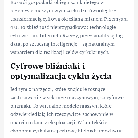
Rozwój gospodarki obiegu zamkniętego w
przemyśle maszynowym zachodzi równolegle z
transformacją cyfrową określaną mianem Przemysłu
4.0. To zbieżność nieprzypadkowa: technologie
cyfrowe – od Internetu Rzeczy, przez analitykę big
data, po sztuczną inteligencję – są naturalnym
wsparciem dla realizacji celów cyrkularnych.
Cyfrowe bliźniaki i
optymalizacja cyklu życia
Jednym z narzędzi, które znajduje rosnące
zastosowanie w sektorze maszynowym, są cyfrowe
bliźniaki. To wirtualne modele maszyn, które
odzwierciedlają ich rzeczywiste zachowanie w
oparciu o dane z eksploatacji. W kontekście
ekonomii cyrkularnej cyfrowy bliźniak umożliwia: