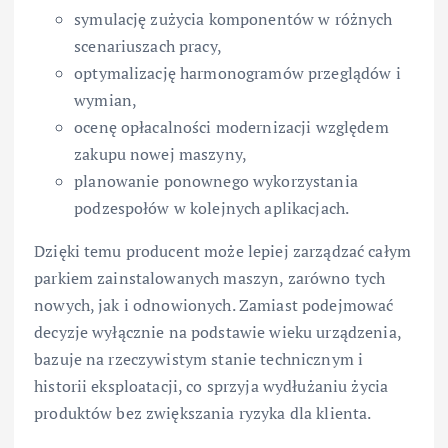
symulację zużycia komponentów w różnych
scenariuszach pracy,
optymalizację harmonogramów przeglądów i
wymian,
ocenę opłacalności modernizacji względem
zakupu nowej maszyny,
planowanie ponownego wykorzystania
podzespołów w kolejnych aplikacjach.
Dzięki temu producent może lepiej zarządzać całym
parkiem zainstalowanych maszyn, zarówno tych
nowych, jak i odnowionych. Zamiast podejmować
decyzje wyłącznie na podstawie wieku urządzenia,
bazuje na rzeczywistym stanie technicznym i
historii eksploatacji, co sprzyja wydłużaniu życia
produktów bez zwiększania ryzyka dla klienta.