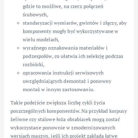
gdzie to możliwe, na rzecz połączeń
śrubowych,
standaryzacji wymiarów, gwintów i złączy, aby
komponenty mogły być wykorzystywane w
wielu modelach,
wyraźnego oznakowania materiałów i
podzespołów, co ułatwia ich selekcję podczas
rozbiórki,
opracowania instrukcji serwisowych
uwzględniających demontaż i ponowny
montaż w innym zastosowaniu.
Takie podejście zwiększa liczbę cykli życia
poszczególnych komponentów. Na przykład korpusy
żeliwne czy stalowe łoża obrabiarek mogą zostać
wykorzystane ponownie w zmodernizowanych
wersjach maszyn, jeśli ich projekt zakłada łatwe