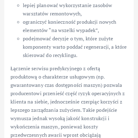
lepiej planować wykorzystanie zasobów
warsztatów remontowych,
ograniczyć konieczność produkcji nowych
elementów “na wszelki wypadek”,
podejmować decyzje o tym, które zużyte
komponenty warto poddać regeneracji, a które
skierować do recyklingu.
Łączenie serwisu predykcyjnego z ofertą
produktową o charakterze usługowym (np.
gwarantowany czas dostępności maszyn) pozwala
producentowi przenieść część ryzyk operacyjnych z
klienta na siebie, jednocześnie czerpiąc korzyści z
lepszego zarządzania zużyciem. Takie podejście
wymusza jednak wysoką jakość konstrukcji i
wykończenia maszyn, ponieważ koszty
przedwczesnych awarii wprost obciążają