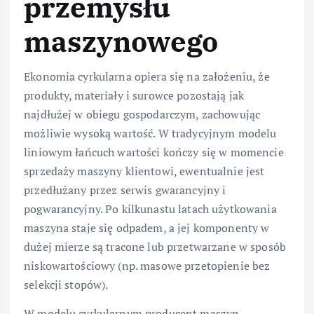
przemysłu
maszynowego
Ekonomia cyrkularna opiera się na założeniu, że
produkty, materiały i surowce pozostają jak
najdłużej w obiegu gospodarczym, zachowując
możliwie wysoką wartość. W tradycyjnym modelu
liniowym łańcuch wartości kończy się w momencie
sprzedaży maszyny klientowi, ewentualnie jest
przedłużany przez serwis gwarancyjny i
pogwarancyjny. Po kilkunastu latach użytkowania
maszyna staje się odpadem, a jej komponenty w
dużej mierze są tracone lub przetwarzane w sposób
niskowartościowy (np. masowe przetopienie bez
selekcji stopów).
W modelu cyrkularnym producent maszyn