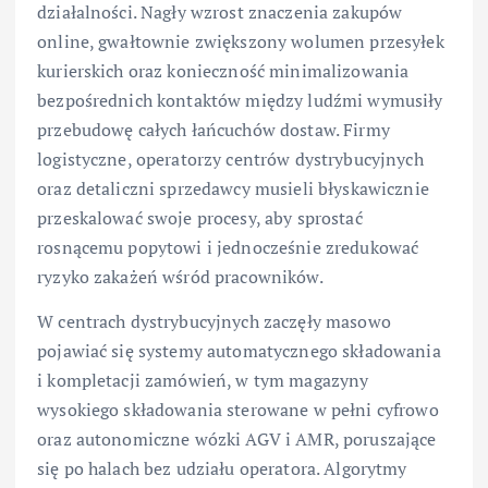
działalności. Nagły wzrost znaczenia zakupów
online, gwałtownie zwiększony wolumen przesyłek
kurierskich oraz konieczność minimalizowania
bezpośrednich kontaktów między ludźmi wymusiły
przebudowę całych łańcuchów dostaw. Firmy
logistyczne, operatorzy centrów dystrybucyjnych
oraz detaliczni sprzedawcy musieli błyskawicznie
przeskalować swoje procesy, aby sprostać
rosnącemu popytowi i jednocześnie zredukować
ryzyko zakażeń wśród pracowników.
W centrach dystrybucyjnych zaczęły masowo
pojawiać się systemy automatycznego składowania
i kompletacji zamówień, w tym magazyny
wysokiego składowania sterowane w pełni cyfrowo
oraz autonomiczne wózki AGV i AMR, poruszające
się po halach bez udziału operatora. Algorytmy