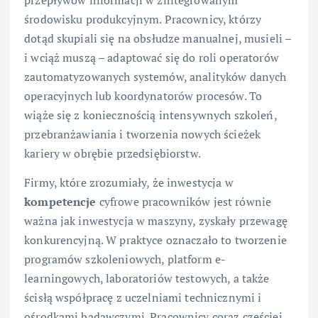
środowisku produkcyjnym. Pracownicy, którzy
dotąd skupiali się na obsłudze manualnej, musieli –
i wciąż muszą – adaptować się do roli operatorów
zautomatyzowanych systemów, analityków danych
operacyjnych lub koordynatorów procesów. To
wiąże się z koniecznością intensywnych szkoleń,
przebranżawiania i tworzenia nowych ścieżek
kariery w obrębie przedsiębiorstw.
Firmy, które zrozumiały, że inwestycja w
kompetencje
cyfrowe pracowników jest równie
ważna jak inwestycja w maszyny, zyskały przewagę
konkurencyjną. W praktyce oznaczało to tworzenie
programów szkoleniowych, platform e-
learningowych, laboratoriów testowych, a także
ścisłą współpracę z uczelniami technicznymi i
ośrodkami badawczymi. Pracownicy coraz częściej