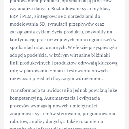
planowaniem produkcji, optymalizacją procesów
czy analizą danych. Rozbudowane systemy klasy
ERP i PLM, zintegrowane z narzędziami do
modelowania 3D, symulacji przepływów oraz
zarządzania cyklem życia produktu, pozwoliły na
kontynuację prac rozwojowych mimo ograniczeń w
spotkaniach stacjonarnych. W efekcie przyspieszyła
adopcja podejścia, w którym wirtualne bliźniaki
linii produkcyjnych i produktów odrywają kluczową
rolę w planowaniu zmian i testowaniu nowych
rozwiązań przed ich fizycznym wdrożeniem.
Transformacja ta uwidoczniła jednak poważną lukę
kompetencyjną. Automatyzacja i cyfryzacja
procesów wymagają nowych umiejętności:
znajomości systemów sterowania, programowania
robotów, analizy danych, a także rozumienia
przepływów informacji w zintegrowanym