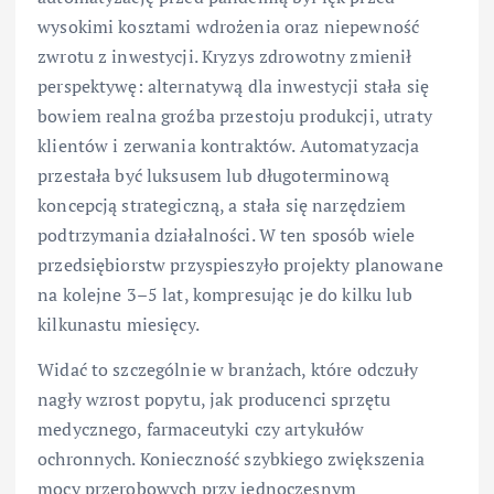
wysokimi kosztami wdrożenia oraz niepewność
zwrotu z inwestycji. Kryzys zdrowotny zmienił
perspektywę: alternatywą dla inwestycji stała się
bowiem realna groźba przestoju produkcji, utraty
klientów i zerwania kontraktów. Automatyzacja
przestała być luksusem lub długoterminową
koncepcją strategiczną, a stała się narzędziem
podtrzymania działalności. W ten sposób wiele
przedsiębiorstw przyspieszyło projekty planowane
na kolejne 3–5 lat, kompresując je do kilku lub
kilkunastu miesięcy.
Widać to szczególnie w branżach, które odczuły
nagły wzrost popytu, jak producenci sprzętu
medycznego, farmaceutyki czy artykułów
ochronnych. Konieczność szybkiego zwiększenia
mocy przerobowych przy jednoczesnym