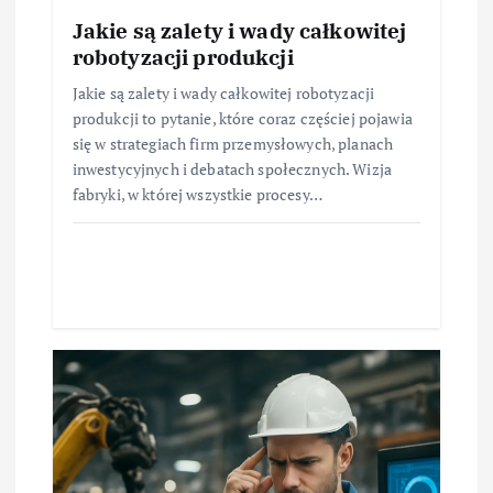
Jakie są zalety i wady całkowitej
robotyzacji produkcji
Jakie są zalety i wady całkowitej robotyzacji
produkcji to pytanie, które coraz częściej pojawia
się w strategiach firm przemysłowych, planach
inwestycyjnych i debatach społecznych. Wizja
fabryki, w której wszystkie procesy…