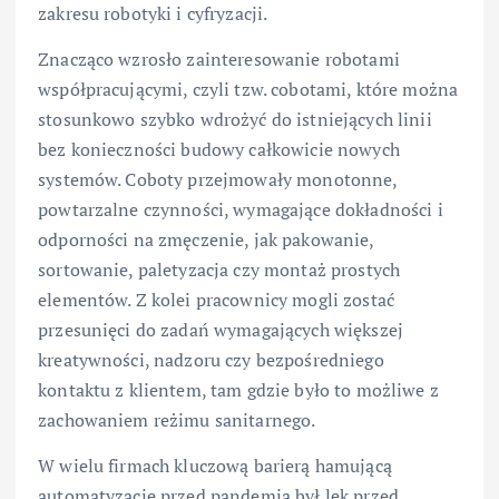
zakresu robotyki i cyfryzacji.
Znacząco wzrosło zainteresowanie robotami
współpracującymi, czyli tzw. cobotami, które można
stosunkowo szybko wdrożyć do istniejących linii
bez konieczności budowy całkowicie nowych
systemów. Coboty przejmowały monotonne,
powtarzalne czynności, wymagające dokładności i
odporności na zmęczenie, jak pakowanie,
sortowanie, paletyzacja czy montaż prostych
elementów. Z kolei pracownicy mogli zostać
przesunięci do zadań wymagających większej
kreatywności, nadzoru czy bezpośredniego
kontaktu z klientem, tam gdzie było to możliwe z
zachowaniem reżimu sanitarnego.
W wielu firmach kluczową barierą hamującą
automatyzację przed pandemią był lęk przed