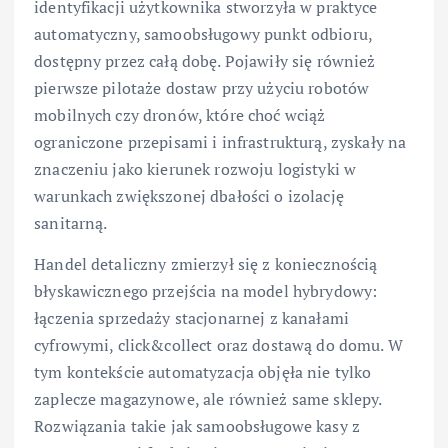
identyfikacji użytkownika stworzyła w praktyce
automatyczny, samoobsługowy punkt odbioru,
dostępny przez całą dobę. Pojawiły się również
pierwsze pilotaże dostaw przy użyciu robotów
mobilnych czy dronów, które choć wciąż
ograniczone przepisami i infrastrukturą, zyskały na
znaczeniu jako kierunek rozwoju logistyki w
warunkach zwiększonej dbałości o izolację
sanitarną.
Handel detaliczny zmierzył się z koniecznością
błyskawicznego przejścia na model hybrydowy:
łączenia sprzedaży stacjonarnej z kanałami
cyfrowymi, click&collect oraz dostawą do domu. W
tym kontekście automatyzacja objęła nie tylko
zaplecze magazynowe, ale również same sklepy.
Rozwiązania takie jak samoobsługowe kasy z