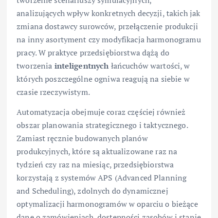
analizujących wpływ konkretnych decyzji, takich jak
zmiana dostawcy surowców, przełączenie produkcji
na inny asortyment czy modyfikacja harmonogramu
pracy. W praktyce przedsiębiorstwa dążą do
tworzenia
inteligentnych
łańcuchów wartości, w
których poszczególne ogniwa reagują na siebie w
czasie rzeczywistym.
Automatyzacja obejmuje coraz częściej również
obszar planowania strategicznego i taktycznego.
Zamiast ręcznie budowanych planów
produkcyjnych, które są aktualizowane raz na
tydzień czy raz na miesiąc, przedsiębiorstwa
korzystają z systemów APS (Advanced Planning
and Scheduling), zdolnych do dynamicznej
optymalizacji harmonogramów w oparciu o bieżące
dane o zamówieniach, dostępności zasobów i stanie