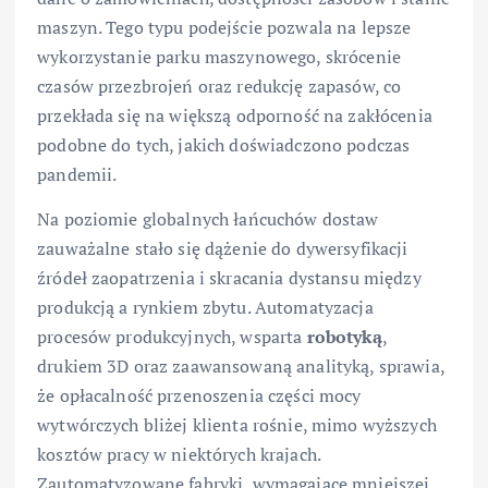
maszyn. Tego typu podejście pozwala na lepsze
wykorzystanie parku maszynowego, skrócenie
czasów przezbrojeń oraz redukcję zapasów, co
przekłada się na większą odporność na zakłócenia
podobne do tych, jakich doświadczono podczas
pandemii.
Na poziomie globalnych łańcuchów dostaw
zauważalne stało się dążenie do dywersyfikacji
źródeł zaopatrzenia i skracania dystansu między
produkcją a rynkiem zbytu. Automatyzacja
procesów produkcyjnych, wsparta
robotyką
,
drukiem 3D oraz zaawansowaną analityką, sprawia,
że opłacalność przenoszenia części mocy
wytwórczych bliżej klienta rośnie, mimo wyższych
kosztów pracy w niektórych krajach.
Zautomatyzowane fabryki, wymagające mniejszej