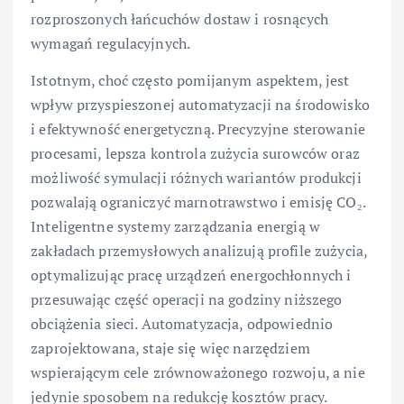
rozproszonych łańcuchów dostaw i rosnących
wymagań regulacyjnych.
Istotnym, choć często pomijanym aspektem, jest
wpływ przyspieszonej automatyzacji na środowisko
i efektywność energetyczną. Precyzyjne sterowanie
procesami, lepsza kontrola zużycia surowców oraz
możliwość symulacji różnych wariantów produkcji
pozwalają ograniczyć marnotrawstwo i emisję CO₂.
Inteligentne systemy zarządzania energią w
zakładach przemysłowych analizują profile zużycia,
optymalizując pracę urządzeń energochłonnych i
przesuwając część operacji na godziny niższego
obciążenia sieci. Automatyzacja, odpowiednio
zaprojektowana, staje się więc narzędziem
wspierającym cele zrównoważonego rozwoju, a nie
jedynie sposobem na redukcję kosztów pracy.