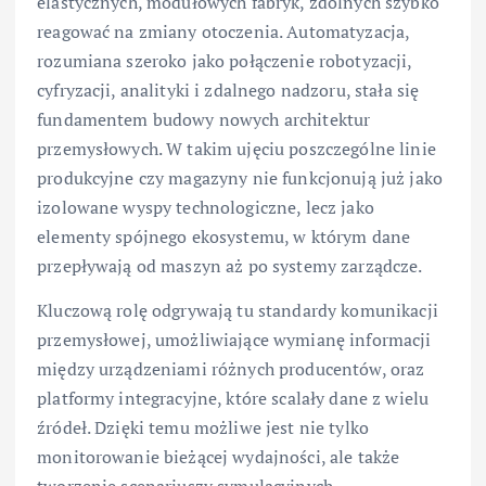
elastycznych, modułowych fabryk, zdolnych szybko
reagować na zmiany otoczenia. Automatyzacja,
rozumiana szeroko jako połączenie robotyzacji,
cyfryzacji, analityki i zdalnego nadzoru, stała się
fundamentem budowy nowych architektur
przemysłowych. W takim ujęciu poszczególne linie
produkcyjne czy magazyny nie funkcjonują już jako
izolowane wyspy technologiczne, lecz jako
elementy spójnego ekosystemu, w którym dane
przepływają od maszyn aż po systemy zarządcze.
Kluczową rolę odgrywają tu standardy komunikacji
przemysłowej, umożliwiające wymianę informacji
między urządzeniami różnych producentów, oraz
platformy integracyjne, które scalały dane z wielu
źródeł. Dzięki temu możliwe jest nie tylko
monitorowanie bieżącej wydajności, ale także
tworzenie scenariuszy symulacyjnych,