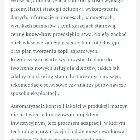
Wreszcie, automatyzacja kontroli jakości wymaga
przemyślanej strategii ochrony i wykorzystania
danych. Informacje o procesach, parametrach,
wynikach pomiarów i konfiguracjach stanowią
cenne
know-how
przedsiębiorstwa. Należy zadbać
o ich właściwe zabezpieczenie, kontrolę dostępu
oraz plan tworzenia kopii zapasowych.
Równocześnie warto wykorzystać te dane do
tworzenia nowych usług dla klientów, takich jak
zdalny monitoring stanu dostarczonych maszyn,
rekomendacje serwisowe czy analizy porównawcze
sposobu eksploatacji.
Automatyzacja kontroli jakości w produkcji maszyn
nie jest więc jednorazowym projektem
inwestycyjnym, lecz procesem adaptacji, w którym
technologia, organizacja i ludzie muszą ewoluować
wspólnie. Tylko wtedy możliwe jest pełne