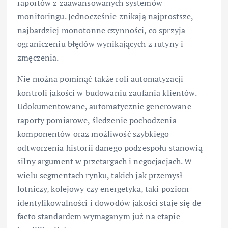
raportów z zaawansowanych systemów
monitoringu. Jednocześnie znikają najprostsze,
najbardziej monotonne czynności, co sprzyja
ograniczeniu błędów wynikających z rutyny i
zmęczenia.
Nie można pominąć także roli automatyzacji
kontroli jakości w budowaniu zaufania klientów.
Udokumentowane, automatycznie generowane
raporty pomiarowe, śledzenie pochodzenia
komponentów oraz możliwość szybkiego
odtworzenia historii danego podzespołu stanowią
silny argument w przetargach i negocjacjach. W
wielu segmentach rynku, takich jak przemysł
lotniczy, kolejowy czy energetyka, taki poziom
identyfikowalności i dowodów jakości staje się de
facto standardem wymaganym już na etapie