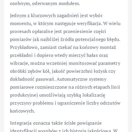
osobnym, oderwanym modułem.
Jednym z kluczowych zagadnień jest wybór
momentu, w którym następuje weryfikacja. W wielu
procesach opłacalne jest przeniesienie części
pomiarów jak najbliżej źródła potencjalnego błędu.
Przykładowo, zamiast czekać na końcowy montaż
przekładni i dopiero wtedy mierzyć hałas oraz
wibracje, można wcześniej monitorować parametry
obróbki zębów kół, jakość powierzchni łożysk czy
dokładność pasowań. Automatyczne systemy
pomiarowe rozmieszczone na różnych etapach linii
produkcyjnej umożliwiają szybką lokalizację
przyczyny problemu i ograniczenie liczby odrzutów
końcowych.
Integracja oznacza także ścisłe powiązanie
identyfikacji wyrobów z ich historią jakościową. W