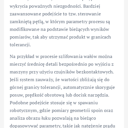
wykrycia poważnych niezgodności. Bardziej
zaawansowane podejście to tzw. sterowanie
zamkniętą pętlą, w którym parametry procesu są
modifikowane na podstawie bieżących wyników
pomiarów, tak aby utrzymać produkt w granicach
tolerancji.
Na przykład w procesie szlifowania wałów można
mierzyć średnicę detali bezpośrednio po wyjściu z
maszyny przy użyciu czujników bezkontaktowych.
Jeśli system zauważy, że wartości zbliżają się do
górnej granicy tolerancji, automatycznie skoryguje
posuw, prędkość obrotową lub docisk narzędzia.
Podobne podejście stosuje się w spawaniu
robotycznym, gdzie pomiary geometrii spoin oraz
analiza obrazu łuku pozwalają na bieżąco
dopasowywać parametry, takie jak natężenie prądu