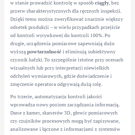
w stanie prowadzić kontrolę w sposób
ciągły
, bez
przerw charakterystycznych dla ręcznych inspekcji.
Dzięki temu można zweryfikować znacznie większy
odsetek produkcji – w wielu przypadkach przejście
od kontroli wyrywkowej do kontroli 100%. Po
drugie, urządzenia pomiarowe zapewniają dużo
wyższą
powtarzalność
i eliminują subiektywny
czynnik ludzki. To szczególnie istotne przy ocenach
wizualnych lub przy interpretacji niewielkich
odchyleń wymiarowych, gdzie doświadczenie i
zmęczenie operatora odgrywają dużą rolę.
Po trzecie, automatyzacja kontroli jakości
wprowadza nowy poziom zarządzania informacją.
Dane z kamer, skanerów 3D, głowic pomiarowych
czy czujników procesowych mogą być zapisywane,
analizowane i łączone z informacjami z systemów