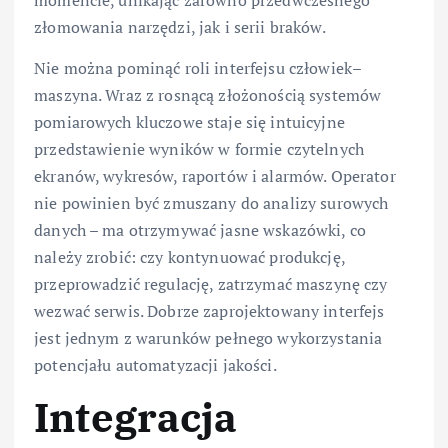
momencie, unikając zarówno przedwczesnego
złomowania narzędzi, jak i serii braków.
Nie można pominąć roli interfejsu człowiek–
maszyna. Wraz z rosnącą złożonością systemów
pomiarowych kluczowe staje się intuicyjne
przedstawienie wyników w formie czytelnych
ekranów, wykresów, raportów i alarmów. Operator
nie powinien być zmuszany do analizy surowych
danych – ma otrzymywać jasne wskazówki, co
należy zrobić: czy kontynuować produkcję,
przeprowadzić regulację, zatrzymać maszynę czy
wezwać serwis. Dobrze zaprojektowany interfejs
jest jednym z warunków pełnego wykorzystania
potencjału automatyzacji jakości.
Integracja