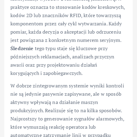
praktyce oznacza to stosowanie kodów kreskowych,
kodów 2D lub znaczników RFID, które towarzyszą
komponentom przez cały cykl wytwarzania. Każdy
pomiar, każda decyzja o akceptacji lub odrzuceniu
jest powiązana z konkretnym numerem seryjnym.
Śledzenie
tego typu staje się kluczowe przy
późniejszych reklamacjach, analizach przyczyn
awarii oraz przy projektowaniu działań
korygujących i zapobiegawczych.
W dobrze zintegrowanym systemie wyniki kontroli
nie są jedynie pasywnie zapisywane, ale w sposób
aktywny wpływają na działanie maszyn
produkcyjnych. Realizuje się to na kilka sposobów.
Najprostszy to generowanie sygnałów alarmowych,
które wymuszają reakcję operatora lub
automatyczne zatrzymanie linii w przypadku