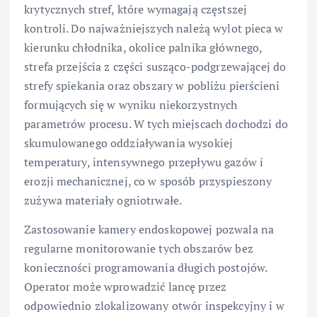
krytycznych stref, które wymagają częstszej
kontroli. Do najważniejszych należą wylot pieca w
kierunku chłodnika, okolice palnika głównego,
strefa przejścia z części susząco-podgrzewającej do
strefy spiekania oraz obszary w pobliżu pierścieni
formujących się w wyniku niekorzystnych
parametrów procesu. W tych miejscach dochodzi do
skumulowanego oddziaływania wysokiej
temperatury, intensywnego przepływu gazów i
erozji mechanicznej, co w sposób przyspieszony
zużywa materiały ogniotrwałe.
Zastosowanie kamery endoskopowej pozwala na
regularne monitorowanie tych obszarów bez
konieczności programowania długich postojów.
Operator może wprowadzić lancę przez
odpowiednio zlokalizowany otwór inspekcyjny i w