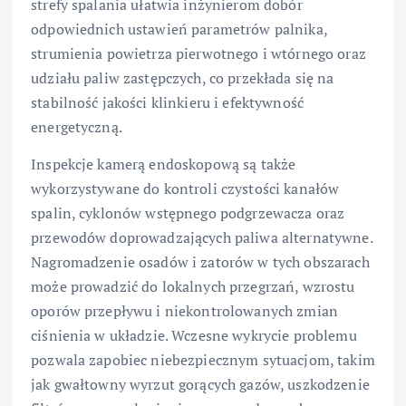
strefy spalania ułatwia inżynierom dobór
odpowiednich ustawień parametrów palnika,
strumienia powietrza pierwotnego i wtórnego oraz
udziału paliw zastępczych, co przekłada się na
stabilność jakości klinkieru i efektywność
energetyczną.
Inspekcje kamerą endoskopową są także
wykorzystywane do kontroli czystości kanałów
spalin, cyklonów wstępnego podgrzewacza oraz
przewodów doprowadzających paliwa alternatywne.
Nagromadzenie osadów i zatorów w tych obszarach
może prowadzić do lokalnych przegrzań, wzrostu
oporów przepływu i niekontrolowanych zmian
ciśnienia w układzie. Wczesne wykrycie problemu
pozwala zapobiec niebezpiecznym sytuacjom, takim
jak gwałtowny wyrzut gorących gazów, uszkodzenie