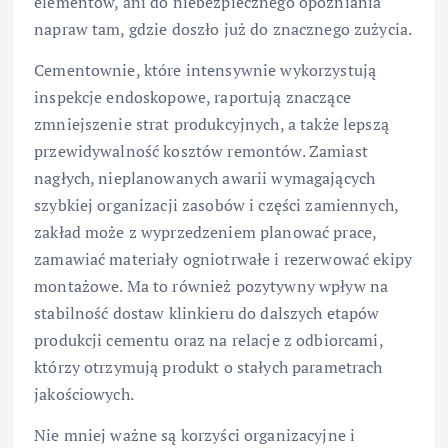
elementów, ani do niebezpiecznego opóźniania
napraw tam, gdzie doszło już do znacznego zużycia.
Cementownie, które intensywnie wykorzystują
inspekcje endoskopowe, raportują znaczące
zmniejszenie strat produkcyjnych, a także lepszą
przewidywalność kosztów remontów. Zamiast
nagłych, nieplanowanych awarii wymagających
szybkiej organizacji zasobów i części zamiennych,
zakład może z wyprzedzeniem planować prace,
zamawiać materiały ogniotrwałe i rezerwować ekipy
montażowe. Ma to również pozytywny wpływ na
stabilność dostaw klinkieru do dalszych etapów
produkcji cementu oraz na relacje z odbiorcami,
którzy otrzymują produkt o stałych parametrach
jakościowych.
Nie mniej ważne są korzyści organizacyjne i