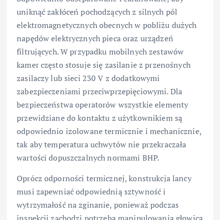
uniknąć zakłóceń pochodzących z silnych pól
elektromagnetycznych obecnych w pobliżu dużych
napędów elektrycznych pieca oraz urządzeń
filtrujących. W przypadku mobilnych zestawów
kamer często stosuje się zasilanie z przenośnych
zasilaczy lub sieci 230 V z dodatkowymi
zabezpieczeniami przeciwprzepięciowymi. Dla
bezpieczeństwa operatorów wszystkie elementy
przewidziane do kontaktu z użytkownikiem są
odpowiednio izolowane termicznie i mechanicznie,
tak aby temperatura uchwytów nie przekraczała
wartości dopuszczalnych normami BHP.
Oprócz odporności termicznej, konstrukcja lancy
musi zapewniać odpowiednią sztywność i
wytrzymałość na zginanie, ponieważ podczas
inspekcji zachodzi potrzeba manipulowania głowicą