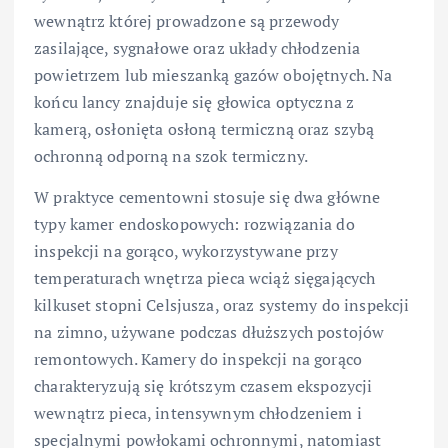
wewnątrz której prowadzone są przewody
zasilające, sygnałowe oraz układy chłodzenia
powietrzem lub mieszanką gazów obojętnych. Na
końcu lancy znajduje się głowica optyczna z
kamerą, osłonięta osłoną termiczną oraz szybą
ochronną odporną na szok termiczny.
W praktyce cementowni stosuje się dwa główne
typy kamer endoskopowych: rozwiązania do
inspekcji na gorąco, wykorzystywane przy
temperaturach wnętrza pieca wciąż sięgających
kilkuset stopni Celsjusza, oraz systemy do inspekcji
na zimno, używane podczas dłuższych postojów
remontowych. Kamery do inspekcji na gorąco
charakteryzują się krótszym czasem ekspozycji
wewnątrz pieca, intensywnym chłodzeniem i
specjalnymi powłokami ochronnymi, natomiast