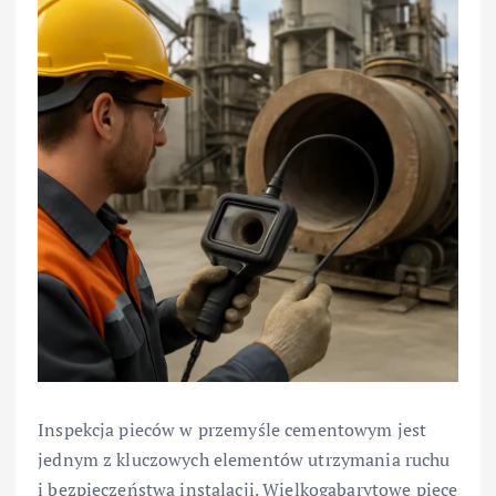
Inspekcja pieców w przemyśle cementowym jest
jednym z kluczowych elementów utrzymania ruchu
i bezpieczeństwa instalacji. Wielkogabarytowe piece