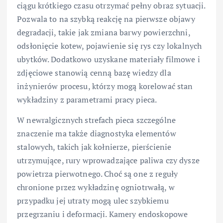
ciągu krótkiego czasu otrzymać pełny obraz sytuacji.
Pozwala to na szybką reakcję na pierwsze objawy
degradacji, takie jak zmiana barwy powierzchni,
odsłonięcie kotew, pojawienie się rys czy lokalnych
ubytków. Dodatkowo uzyskane materiały filmowe i
zdjęciowe stanowią cenną bazę wiedzy dla
inżynierów procesu, którzy mogą korelować stan
wykładziny z parametrami pracy pieca.
W newralgicznych strefach pieca szczególne
znaczenie ma także diagnostyka elementów
stalowych, takich jak kołnierze, pierścienie
utrzymujące, rury wprowadzające paliwa czy dysze
powietrza pierwotnego. Choć są one z reguły
chronione przez wykładzinę ogniotrwałą, w
przypadku jej utraty mogą ulec szybkiemu
przegrzaniu i deformacji. Kamery endoskopowe