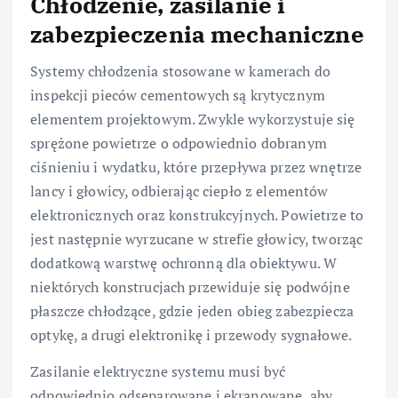
Chłodzenie, zasilanie i
zabezpieczenia mechaniczne
Systemy chłodzenia stosowane w kamerach do
inspekcji pieców cementowych są krytycznym
elementem projektowym. Zwykle wykorzystuje się
sprężone powietrze o odpowiednio dobranym
ciśnieniu i wydatku, które przepływa przez wnętrze
lancy i głowicy, odbierając ciepło z elementów
elektronicznych oraz konstrukcyjnych. Powietrze to
jest następnie wyrzucane w strefie głowicy, tworząc
dodatkową warstwę ochronną dla obiektywu. W
niektórych konstrucjach przewiduje się podwójne
płaszcze chłodzące, gdzie jeden obieg zabezpiecza
optykę, a drugi elektronikę i przewody sygnałowe.
Zasilanie elektryczne systemu musi być
odpowiednio odseparowane i ekranowane, aby