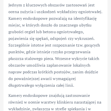
Jednym z kluczowych obszarów zastosowań jest
ocena zużycia i uszkodzeń wykładziny ogniotrwałej.
Kamery endoskopowe pozwalają na identyfikację
miejsc, w których doszło do znacznego ubytku
grubości cegieł lub betonu ogniotrwałego,
pojawienia się spękań, odspojeń czy wykruszeń.
Szczególnie istotne jest rozpoznanie tzw. gorących
punktów, gdzie istnieje ryzyko przegrzewania
płaszcza stalowego pieca. Wczesne wykrycie takich
obszarów umożliwia zaplanowanie lokalnych
napraw podczas krótkich postojów, zanim dojdzie
do poważniejszej awarii wymagającej
długotrwałego wyłączenia całej linii.
Kamery endoskopowe znajdują zastosowanie
również w ocenie warstwy klinkieru narastającej na
wykładzinie, zwłaszcza w strefie spiekania i w