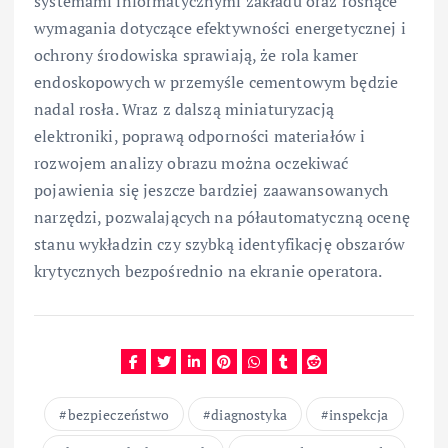
systemami informatycznymi zakładu oraz rosnące
wymagania dotyczące efektywności energetycznej i
ochrony środowiska sprawiają, że rola kamer
endoskopowych w przemyśle cementowym będzie
nadal rosła. Wraz z dalszą miniaturyzacją
elektroniki, poprawą odporności materiałów i
rozwojem analizy obrazu można oczekiwać
pojawienia się jeszcze bardziej zaawansowanych
narzędzi, pozwalających na półautomatyczną ocenę
stanu wykładzin czy szybką identyfikację obszarów
krytycznych bezpośrednio na ekranie operatora.
bezpieczeństwo
diagnostyka
inspekcja