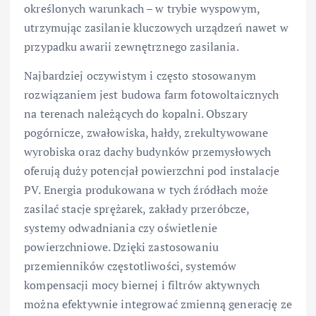
określonych warunkach – w trybie wyspowym,
utrzymując zasilanie kluczowych urządzeń nawet w
przypadku awarii zewnętrznego zasilania.
Najbardziej oczywistym i często stosowanym
rozwiązaniem jest budowa farm fotowoltaicznych
na terenach należących do kopalni. Obszary
pogórnicze, zwałowiska, hałdy, zrekultywowane
wyrobiska oraz dachy budynków przemysłowych
oferują duży potencjał powierzchni pod instalacje
PV. Energia produkowana w tych źródłach może
zasilać stacje sprężarek, zakłady przeróbcze,
systemy odwadniania czy oświetlenie
powierzchniowe. Dzięki zastosowaniu
przemienników częstotliwości, systemów
kompensacji mocy biernej i filtrów aktywnych
można efektywnie integrować zmienną generację ze