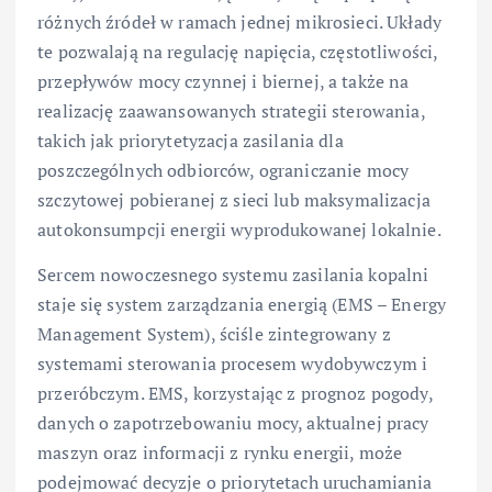
różnych źródeł w ramach jednej mikrosieci. Układy
te pozwalają na regulację napięcia, częstotliwości,
przepływów mocy czynnej i biernej, a także na
realizację zaawansowanych strategii sterowania,
takich jak priorytetyzacja zasilania dla
poszczególnych odbiorców, ograniczanie mocy
szczytowej pobieranej z sieci lub maksymalizacja
autokonsumpcji energii wyprodukowanej lokalnie.
Sercem nowoczesnego systemu zasilania kopalni
staje się system zarządzania energią (EMS – Energy
Management System), ściśle zintegrowany z
systemami sterowania procesem wydobywczym i
przeróbczym. EMS, korzystając z prognoz pogody,
danych o zapotrzebowaniu mocy, aktualnej pracy
maszyn oraz informacji z rynku energii, może
podejmować decyzje o priorytetach uruchamiania