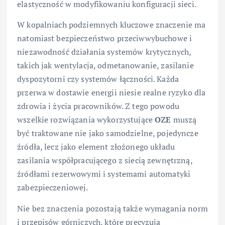
elastyczność w modyfikowaniu konfiguracji sieci.
W kopalniach podziemnych kluczowe znaczenie ma
natomiast bezpieczeństwo przeciwwybuchowe i
niezawodność działania systemów krytycznych,
takich jak wentylacja, odmetanowanie, zasilanie
dyspozytorni czy systemów łączności. Każda
przerwa w dostawie energii niesie realne ryzyko dla
zdrowia i życia pracowników. Z tego powodu
wszelkie rozwiązania wykorzystujące
OZE
muszą
być traktowane nie jako samodzielne, pojedyncze
źródła, lecz jako element złożonego układu
zasilania współpracującego z siecią zewnętrzną,
źródłami rezerwowymi i systemami automatyki
zabezpieczeniowej.
Nie bez znaczenia pozostają także wymagania norm
i przepisów górniczych, które precyzują