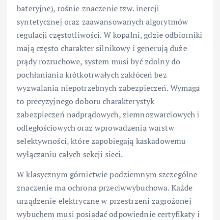
bateryjne), rośnie znaczenie tzw. inercji
syntetycznej oraz zaawansowanych algorytmów
regulacji częstotliwości. W kopalni, gdzie odbiorniki
mają często charakter silnikowy i generują duże
prądy rozruchowe, system musi być zdolny do
pochłaniania krótkotrwałych zakłóceń bez
wyzwalania niepotrzebnych zabezpieczeń. Wymaga
to precyzyjnego doboru charakterystyk
zabezpieczeń nadprądowych, ziemnozwarciowych i
odległościowych oraz wprowadzenia warstw
selektywności, które zapobiegają kaskadowemu
wyłączaniu całych sekcji sieci.
W klasycznym górnictwie podziemnym szczególne
znaczenie ma ochrona przeciwwybuchowa. Każde
urządzenie elektryczne w przestrzeni zagrożonej
wybuchem musi posiadać odpowiednie certyfikaty i