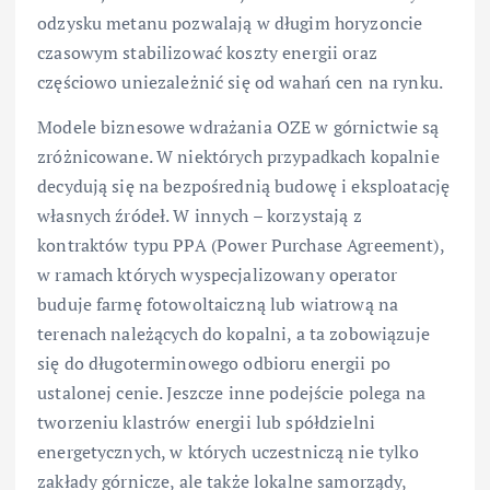
odzysku metanu pozwalają w długim horyzoncie
czasowym stabilizować koszty energii oraz
częściowo uniezależnić się od wahań cen na rynku.
Modele biznesowe wdrażania OZE w górnictwie są
zróżnicowane. W niektórych przypadkach kopalnie
decydują się na bezpośrednią budowę i eksploatację
własnych źródeł. W innych – korzystają z
kontraktów typu PPA (Power Purchase Agreement),
w ramach których wyspecjalizowany operator
buduje farmę fotowoltaiczną lub wiatrową na
terenach należących do kopalni, a ta zobowiązuje
się do długoterminowego odbioru energii po
ustalonej cenie. Jeszcze inne podejście polega na
tworzeniu klastrów energii lub spółdzielni
energetycznych, w których uczestniczą nie tylko
zakłady górnicze, ale także lokalne samorządy,