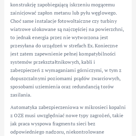
konstrukcję zapobiegającą iskrzeniu mogącemu
zainicjować zapłon metanu lub pyłu węglowego.
Choć same instalacje fotowoltaiczne czy turbiny
wiatrowe ulokowane są najczęściej na powierzchni,
to jednak energia przez nie wytworzona jest
przesyłana do urządzeń w strefach Ex. Konieczne
jest zatem zapewnienie pełnej kompatybilności
systemów przekształtnikowych, kabli i
zabezpieczeń z wymaganiami górniczymi, w tym z
dopuszczalnymi poziomami prądów zwarciowych,
sposobami uziemienia oraz redundancją torów
zasilania.
Automatyka zabezpieczeniowa w mikrosieci kopalni
z OZE musi uwzględniać nowe typy zagrożeń, takie
jak praca wyspowa fragmentu sieci bez
odpowiedniego nadzoru, niekontrolowane