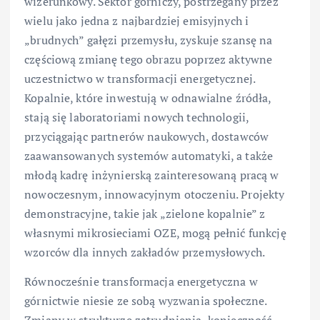
wizerunkowy. Sektor górniczy, postrzegany przez
wielu jako jedna z najbardziej emisyjnych i
„brudnych” gałęzi przemysłu, zyskuje szansę na
częściową zmianę tego obrazu poprzez aktywne
uczestnictwo w transformacji energetycznej.
Kopalnie, które inwestują w odnawialne źródła,
stają się laboratoriami nowych technologii,
przyciągając partnerów naukowych, dostawców
zaawansowanych systemów automatyki, a także
młodą kadrę inżynierską zainteresowaną pracą w
nowoczesnym, innowacyjnym otoczeniu. Projekty
demonstracyjne, takie jak „zielone kopalnie” z
własnymi mikrosieciami OZE, mogą pełnić funkcję
wzorców dla innych zakładów przemysłowych.
Równocześnie transformacja energetyczna w
górnictwie niesie ze sobą wyzwania społeczne.