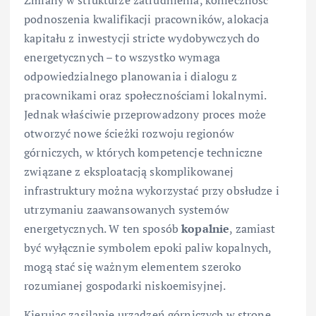
Zmiany w strukturze zatrudnienia, konieczność
podnoszenia kwalifikacji pracowników, alokacja
kapitału z inwestycji stricte wydobywczych do
energetycznych – to wszystko wymaga
odpowiedzialnego planowania i dialogu z
pracownikami oraz społecznościami lokalnymi.
Jednak właściwie przeprowadzony proces może
otworzyć nowe ścieżki rozwoju regionów
górniczych, w których kompetencje techniczne
związane z eksploatacją skomplikowanej
infrastruktury można wykorzystać przy obsłudze i
utrzymaniu zaawansowanych systemów
energetycznych. W ten sposób
kopalnie
, zamiast
być wyłącznie symbolem epoki paliw kopalnych,
mogą stać się ważnym elementem szeroko
rozumianej gospodarki niskoemisyjnej.
Kierując zasilanie urządzeń górniczych w stronę