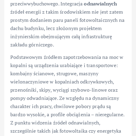
przeciwwybuchowego. Integracja
odnawialnych
źródeł energii z takim środowiskiem nie jest zatem
prostym dodaniem paru paneli fotowoltaicznych na
dachu budynku, lecz złożonym projektem
inżynierskim obejmującym całą infrastrukturę
zakładu górniczego.
Podstawowym źródłem zapotrzebowania na moc w
kopalni są urządzenia urabiające i transportowe:
kombajny ścianowe, strugowe, maszyny
wielonaczyniowe w kopalniach odkrywkowych,
przenośniki, skipy, wyciągi szybowo-linowe oraz
pompy odwadniające. Ze względu na dynamiczny
charakter ich pracy, chwilowe pobory prądu są
bardzo wysokie, a profile obciążenia – nieregularne.
Z punktu widzenia źródeł odnawialnych,
szczególnie takich jak fotowoltaika czy energetyka