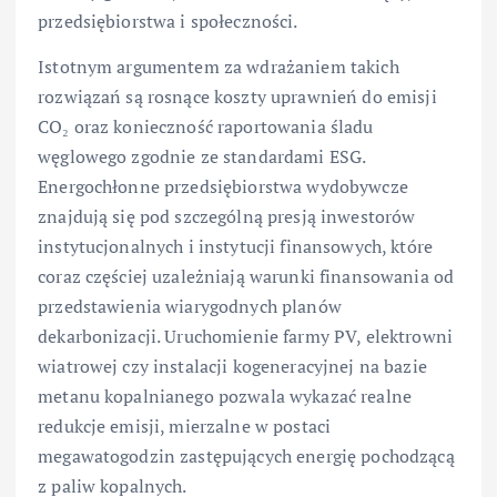
przedsiębiorstwa i społeczności.
Istotnym argumentem za wdrażaniem takich
rozwiązań są rosnące koszty uprawnień do emisji
CO₂ oraz konieczność raportowania śladu
węglowego zgodnie ze standardami ESG.
Energochłonne przedsiębiorstwa wydobywcze
znajdują się pod szczególną presją inwestorów
instytucjonalnych i instytucji finansowych, które
coraz częściej uzależniają warunki finansowania od
przedstawienia wiarygodnych planów
dekarbonizacji. Uruchomienie farmy PV, elektrowni
wiatrowej czy instalacji kogeneracyjnej na bazie
metanu kopalnianego pozwala wykazać realne
redukcje emisji, mierzalne w postaci
megawatogodzin zastępujących energię pochodzącą
z paliw kopalnych.