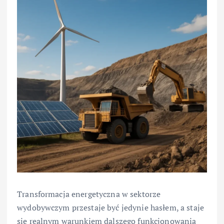
Transformacja energetyczna w sektorze
wydobywczym przestaje być jedynie hasłem, a staje
się realnym warunkiem dalszego funkcjonowania