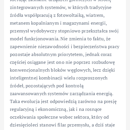
zintegrowanych systemów, w których tradycyjne
źródła współpracują z fotowoltaiką, wiatrem,
metanem kopalnianym i magazynami energii,
przemysł wydobywczy stopniowo przekształca swój
model funkcjonowania. Nie zmienia to faktu, że
zapewnienie niezawodności i bezpieczeństwa pracy
pozostaje absolutnym priorytetem, jednak coraz
częściej osiągane jest ono nie poprzez rozbudowę
konwencjonalnych bloków węglowych, lecz dzięki
inteligentnej kombinacji wielu rozproszonych
źródeł, pozostających pod kontrolą
zaawansowanych systemów zarządzania energią.
Taka ewolucja jest odpowiedzią zarówno na presję
regulacyjną i ekonomiczną, jak i na rosnące
oczekiwania społeczne wobec sektora, który od
dziesięcioleci stanowi filar przemysłu, a dziś staje