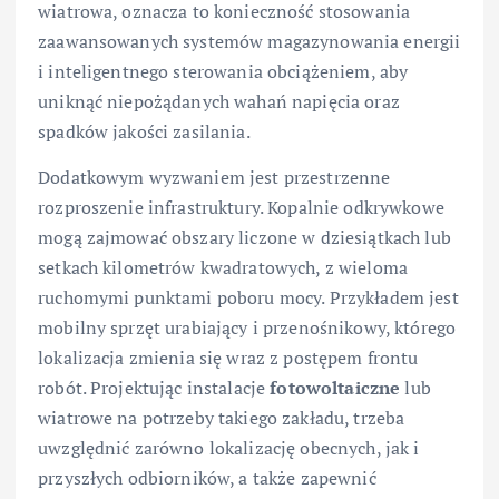
wiatrowa, oznacza to konieczność stosowania
zaawansowanych systemów magazynowania energii
i inteligentnego sterowania obciążeniem, aby
uniknąć niepożądanych wahań napięcia oraz
spadków jakości zasilania.
Dodatkowym wyzwaniem jest przestrzenne
rozproszenie infrastruktury. Kopalnie odkrywkowe
mogą zajmować obszary liczone w dziesiątkach lub
setkach kilometrów kwadratowych, z wieloma
ruchomymi punktami poboru mocy. Przykładem jest
mobilny sprzęt urabiający i przenośnikowy, którego
lokalizacja zmienia się wraz z postępem frontu
robót. Projektując instalacje
fotowoltaiczne
lub
wiatrowe na potrzeby takiego zakładu, trzeba
uwzględnić zarówno lokalizację obecnych, jak i
przyszłych odbiorników, a także zapewnić