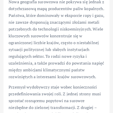
Nowa geografia surowcowa nie pokrywa się jednak z
dotychczasową mapą producentów paliw kopalnych.
Państwa, które dominowały w eksporcie ropy i gazu,
nie zawsze dysponują znaczącymi złożami metali
potrzebnych do technologii niskoemisyjnych. Wiele
kluczowych surowców koncentruje się w
ograniczonej liczbie krajów, często o niestabilnej
sytuacji politycznej lub słabych instytucjach
regulujących sektor. To rodzi nowe ryzyka i
uzależnienia, a także prowadzi do powstania napięć
między ambicjami klimatycznymi państw
rozwiniętych a interesami krajów surowcowych.
Przemysł wydobywczy staje wobec konieczności
przedefiniowania swojej roli. Z jednej strony musi
sprostać rosnącemu popytowi na surowce
niezbędne do zielonej transformacji. Z drugiej –