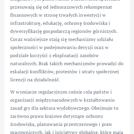
przesuwają się od jednorazowych rekompensat
finansowych w stronę trwałych inwestycji w
infrastrukturę, edukację, ochronę środowiska i
dywersyfikację gospodarczą regionów górniczych.
Coraz ważniejsze stają się mechanizmy udziału
społeczności w podejmowaniu decyzji oraz w
podziale korzyści z eksploatacji zasobów
naturalnych. Brak takich mechanizmów prowadzi do
eskalacji konfliktów, protestów i utraty społecznej
licencji na działalność.
W wymiarze regulacyjnym rośnie rola państw i
organizacji międzynarodowych w kształtowaniu
zasad gry dla sektora wydobywczego. Obejmuje to
zarówno prawo krajowe dotyczące ochrony
środowiska, planowania przestrzennego i praw
pracowniczych, jak i inicjatywy globalne, które mają