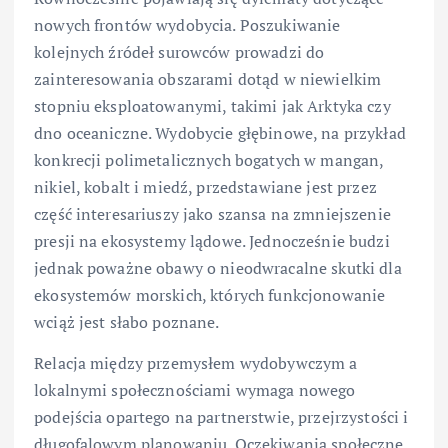
nowych frontów wydobycia. Poszukiwanie
kolejnych źródeł surowców prowadzi do
zainteresowania obszarami dotąd w niewielkim
stopniu eksploatowanymi, takimi jak Arktyka czy
dno oceaniczne. Wydobycie głębinowe, na przykład
konkrecji polimetalicznych bogatych w mangan,
nikiel, kobalt i miedź, przedstawiane jest przez
część interesariuszy jako szansa na zmniejszenie
presji na ekosystemy lądowe. Jednocześnie budzi
jednak poważne obawy o nieodwracalne skutki dla
ekosystemów morskich, których funkcjonowanie
wciąż jest słabo poznane.
Relacja między przemysłem wydobywczym a
lokalnymi społecznościami wymaga nowego
podejścia opartego na partnerstwie, przejrzystości i
długofalowym planowaniu. Oczekiwania społeczne