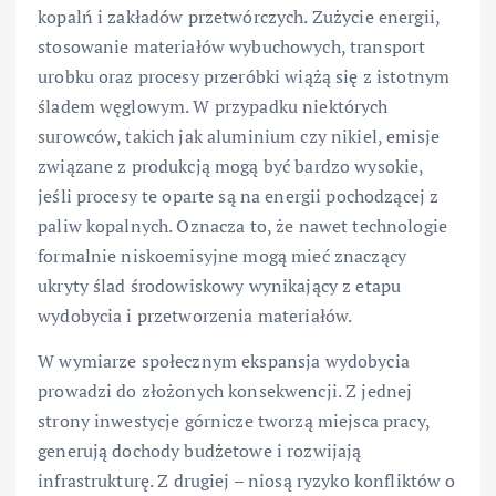
kopalń i zakładów przetwórczych. Zużycie energii,
stosowanie materiałów wybuchowych, transport
urobku oraz procesy przeróbki wiążą się z istotnym
śladem węglowym. W przypadku niektórych
surowców, takich jak aluminium czy nikiel, emisje
związane z produkcją mogą być bardzo wysokie,
jeśli procesy te oparte są na energii pochodzącej z
paliw kopalnych. Oznacza to, że nawet technologie
formalnie niskoemisyjne mogą mieć znaczący
ukryty ślad środowiskowy wynikający z etapu
wydobycia i przetworzenia materiałów.
W wymiarze społecznym ekspansja wydobycia
prowadzi do złożonych konsekwencji. Z jednej
strony inwestycje górnicze tworzą miejsca pracy,
generują dochody budżetowe i rozwijają
infrastrukturę. Z drugiej – niosą ryzyko konfliktów o