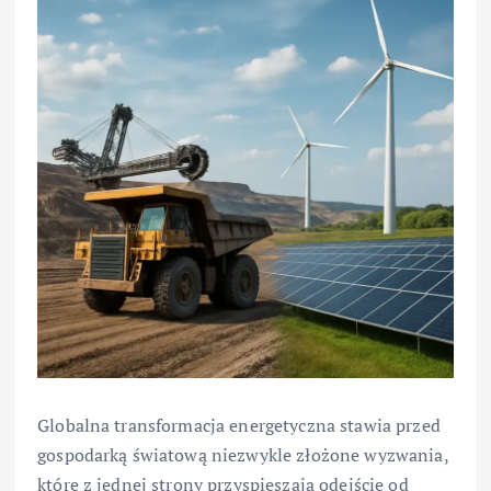
Globalna transformacja energetyczna stawia przed
gospodarką światową niezwykle złożone wyzwania,
które z jednej strony przyspieszają odejście od