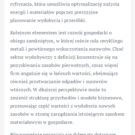
cyfryzacja, która umożliwia optymalizację zużycia
energii i materiałów poprzez precyzyjne
planowanie wydobycia i przeróbki.
Kolejnym elementem jest rozwój gospodarki o
obiegu zamkniętym, w której rośnie rola recyklingu
metali i powtórnego wykorzystania surowców. Choć
sektor wydobywczy z definicji koncentruje się na
pozyskiwaniu zasobów pierwotnych, coraz więcej
firm angażuje się w łańcuch wartości, obejmujący
również przetwarzanie odpadów i surowców
wtórnych. W dłuższej perspektywie może to
zmienić strukturę przychodów i modele biznesowe,
przesuwając część wartości z wydobycia nowych
zasobów w stronę zarządzania istniejącym zasobem
materiałowym w gospodarce.
Równocześnie pojawiają się dylematy dotyczące