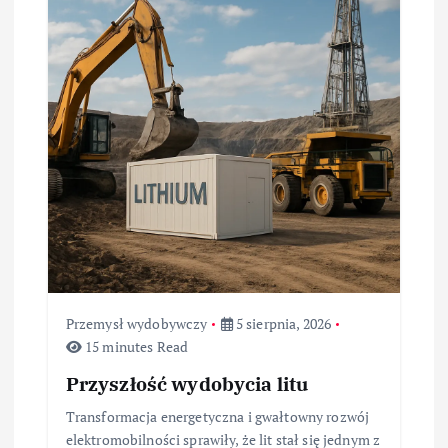
Przemysł wydobywczy
5 sierpnia, 2026
15 minutes Read
Przyszłość wydobycia litu
Transformacja energetyczna i gwałtowny rozwój
elektromobilności sprawiły, że lit stał się jednym z