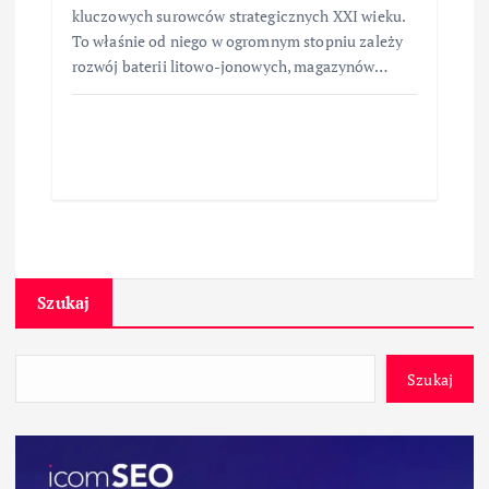
kluczowych surowców strategicznych XXI wieku.
To właśnie od niego w ogromnym stopniu zależy
rozwój baterii litowo-jonowych, magazynów…
Szukaj
Szukaj