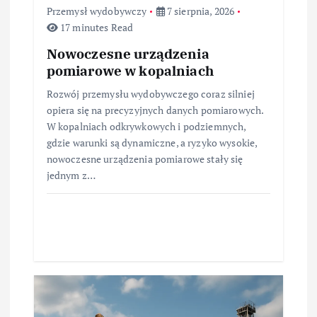
u
Przemysł wydobywczy
7 sierpnia, 2026
17 minutes Read
Nowoczesne urządzenia
pomiarowe w kopalniach
Rozwój przemysłu wydobywczego coraz silniej
opiera się na precyzyjnych danych pomiarowych.
W kopalniach odkrywkowych i podziemnych,
gdzie warunki są dynamiczne, a ryzyko wysokie,
nowoczesne urządzenia pomiarowe stały się
jednym z…