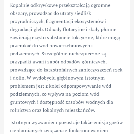
Kopalnie odkrywkowe przekształcają ogromne
obszary, prowadząc do utraty siedlisk
przyrodniczych, fragmentacji ekosystemów i
degradacji gleb. Odpady flotacyjne i skały płonne
zawierają często substancje toksyczne, które mogą
przenikać do wód powierzchniowych i
podziemnych. Szczególnie niebezpieczne są
przypadki awarii zapór odpadów górniczych,
prowadzące do katastrofalnych zanieczyszczeń rzek
i dolin. W wydobyciu głębinowym istotnym
problemem jest z kolei odpompowywanie wód
podziemnych, co wpływa na poziom wód
gruntowych i dostępność zasobów wodnych dla
rolnictwa oraz lokalnych mieszkańców.
Istotnym wyzwaniem pozostaje także emisja gazów
cieplarnianych związana z funkcjonowaniem