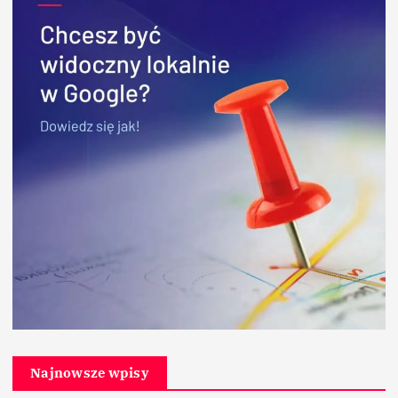
Najnowsze wpisy