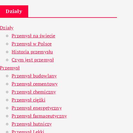
Działy
Działy
Przemysł na świecie
Przemysł w Polsce
Historia przemysłu
Czym jest przemysł
Przemysł
Przemysł budowlany
Przemysł cementowy
Przemysł chemiczny
Przemysł ciężki
Przemysł energetyczny
Przemysł farmaceutyczny
Przemysł hutniczy
Przemysł Lekki