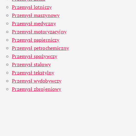
Przemysł lotniczy
Przemysł maszynowy
Przemysł medyczny
Przemysł motoryzacyjny
Przemysł papierniczy
Przemysł petrochemiczny
Przemysł spożywczy
Przemysł stalowy
Przemysł tekstylny
Przemysł wydobywczy
Przemysł zbrojeniowy