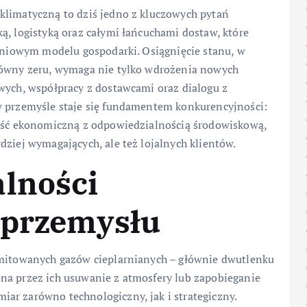
klimatyczną to dziś jedno z kluczowych pytań
ą, logistyką oraz całymi łańcuchami dostaw, które
liniowym modelu gospodarki. Osiągnięcie stanu, w
 równy zeru, wymaga nie tylko wdrożenia nowych
wych, współpracy z dostawcami oraz dialogu z
w przemyśle staje się fundamentem konkurencyjności:
ność ekonomiczną z odpowiedzialnością środowiskową,
dziej wymagających, ale też lojalnych klientów.
alności
 przemysłu
emitowanych gazów cieplarnianych – głównie dwutlenku
na przez ich usuwanie z atmosfery lub zapobieganie
ar zarówno technologiczny, jak i strategiczny.