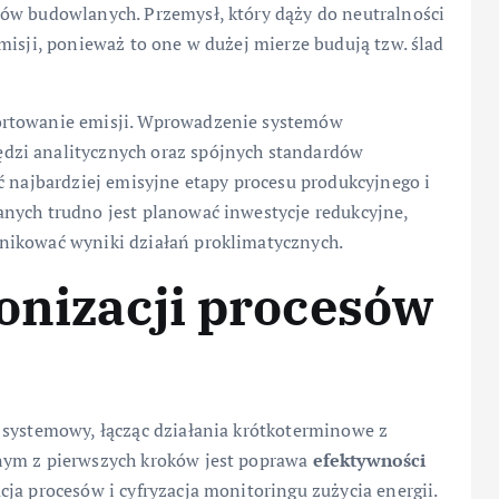
ów budowlanych. Przemysł, który dąży do neutralności
misji, ponieważ to one w dużej mierze budują tzw. ślad
ortowanie emisji. Wprowadzenie systemów
dzi analitycznych oraz spójnych standardów
ć najbardziej emisyjne etapy procesu produkcyjnego i
nych trudno jest planować inwestycje redukcyjne,
nikować wyniki działań proklimatycznych.
onizacji procesów
 systemowy, łącząc działania krótkoterminowe z
nym z pierwszych kroków jest poprawa
efektywności
ja procesów i cyfryzacja monitoringu zużycia energii.