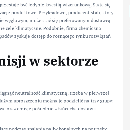
przestaje być jedynie kwestią wizerunkową. Staje się
acje produktowe. Przykładowo, producent stali, który
adzie węglowym, może stać się preferowanym dostawcą
ne cele klimatyczne. Podobnie, firma chemiczna
padów zyskuje dostęp do rosnącego rynku rozwiązań
isji w sektorze
iągnąć neutralność klimatyczną, trzeba w pierwszej
dużym uproszczeniu można je podzielić na trzy grupy:
we oraz emisje pośrednie z łańcucha dostaw i
ące podczas spalania paliw kopalnych na potrzeby