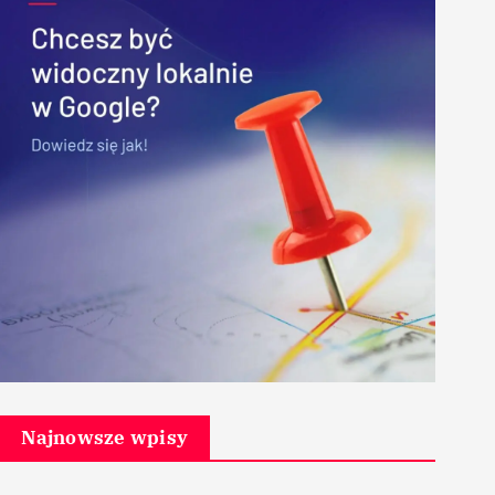
Najnowsze wpisy