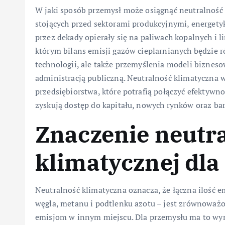
W jaki sposób przemysł może osiągnąć neutralność 
stojących przed sektorami produkcyjnymi, energetyk
przez dekady opierały się na paliwach kopalnych i 
którym bilans emisji gazów cieplarnianych będzie
technologii, ale także przemyślenia modeli bizneso
administracją publiczną. Neutralność klimatyczna 
przedsiębiorstwa, które potrafią połączyć efektyw
zyskują dostęp do kapitału, nowych rynków oraz bar
Znaczenie neutr
klimatycznej dla
Neutralność klimatyczna oznacza, że łączna ilość 
węgla, metanu i podtlenku azotu – jest zrównoważo
emisjom w innym miejscu. Dla przemysłu ma to wymi