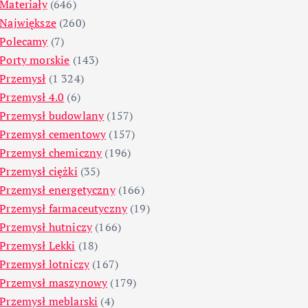
Materiały
(646)
Największe
(260)
Polecamy
(7)
Porty morskie
(143)
Przemysł
(1 324)
Przemysł 4.0
(6)
Przemysł budowlany
(157)
Przemysł cementowy
(157)
Przemysł chemiczny
(196)
Przemysł ciężki
(35)
Przemysł energetyczny
(166)
Przemysł farmaceutyczny
(19)
Przemysł hutniczy
(166)
Przemysł Lekki
(18)
Przemysł lotniczy
(167)
Przemysł maszynowy
(179)
Przemysł meblarski
(4)