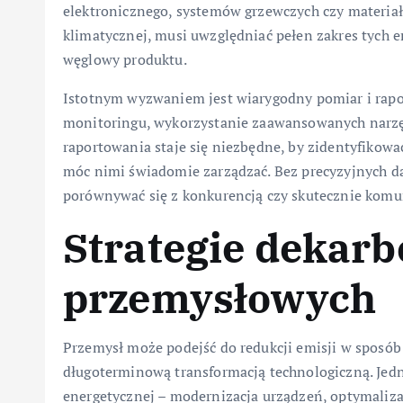
elektronicznego, systemów grzewczych czy materiał
klimatycznej, musi uwzględniać pełen zakres tych e
węglowy produktu.
Istotnym wyzwaniem jest wiarygodny pomiar i rap
monitoringu, wykorzystanie zaawansowanych narzę
raportowania staje się niezbędne, by zidentyfikowa
móc nimi świadomie zarządzać. Bez precyzyjnych da
porównywać się z konkurencją czy skutecznie komu
Strategie dekarb
przemysłowych
Przemysł może podejść do redukcji emisji w sposób
długoterminową transformacją technologiczną. Jed
energetycznej – modernizacja urządzeń, optymalizac