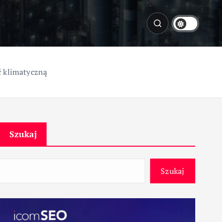
ć klimatyczną
Szukaj
Szukaj