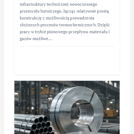
infrastruktury technicznej nowoczesnego
przemysłu hutniczego, łącząc relatywnie prostą
konstrukcję z możliwością prowadzenia
złożonych procesów termochemicznych. Dzięki
pracy w trybie pionowego przepływu materiału i
gazów możliwe…