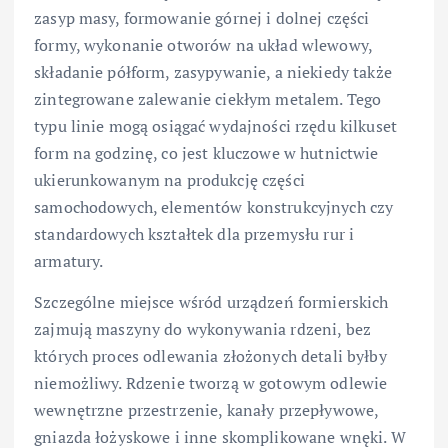
zasyp masy, formowanie górnej i dolnej części
formy, wykonanie otworów na układ wlewowy,
składanie półform, zasypywanie, a niekiedy także
zintegrowane zalewanie ciekłym metalem. Tego
typu linie mogą osiągać wydajności rzędu kilkuset
form na godzinę, co jest kluczowe w hutnictwie
ukierunkowanym na produkcję części
samochodowych, elementów konstrukcyjnych czy
standardowych kształtek dla przemysłu rur i
armatury.
Szczególne miejsce wśród urządzeń formierskich
zajmują maszyny do wykonywania rdzeni, bez
których proces odlewania złożonych detali byłby
niemożliwy. Rdzenie tworzą w gotowym odlewie
wewnętrzne przestrzenie, kanały przepływowe,
gniazda łożyskowe i inne skomplikowane wnęki. W