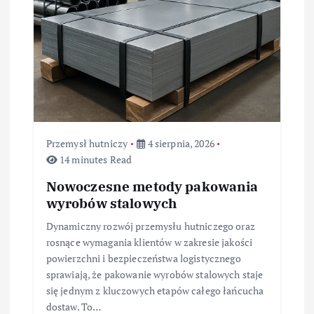
Przemysł hutniczy
4 sierpnia, 2026
14 minutes Read
Nowoczesne metody pakowania
wyrobów stalowych
Dynamiczny rozwój przemysłu hutniczego oraz
rosnące wymagania klientów w zakresie jakości
powierzchni i bezpieczeństwa logistycznego
sprawiają, że pakowanie wyrobów stalowych staje
się jednym z kluczowych etapów całego łańcucha
dostaw. To…