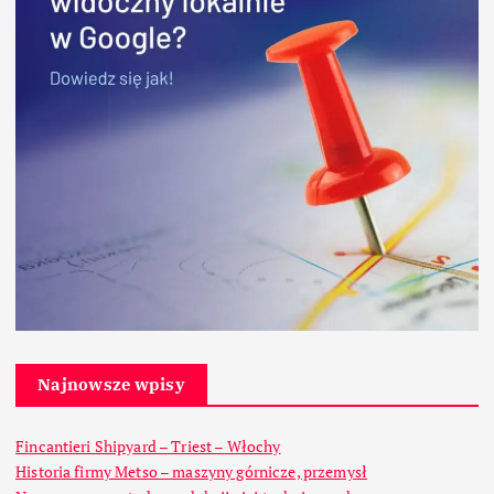
Najnowsze wpisy
Fincantieri Shipyard – Triest – Włochy
Historia firmy Metso – maszyny górnicze, przemysł