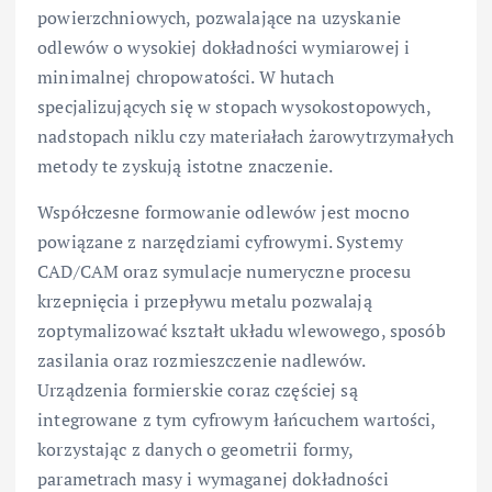
powierzchniowych, pozwalające na uzyskanie
odlewów o wysokiej dokładności wymiarowej i
minimalnej chropowatości. W hutach
specjalizujących się w stopach wysokostopowych,
nadstopach niklu czy materiałach żarowytrzymałych
metody te zyskują istotne znaczenie.
Współczesne formowanie odlewów jest mocno
powiązane z narzędziami cyfrowymi. Systemy
CAD/CAM oraz symulacje numeryczne procesu
krzepnięcia i przepływu metalu pozwalają
zoptymalizować kształt układu wlewowego, sposób
zasilania oraz rozmieszczenie nadlewów.
Urządzenia formierskie coraz częściej są
integrowane z tym cyfrowym łańcuchem wartości,
korzystając z danych o geometrii formy,
parametrach masy i wymaganej dokładności