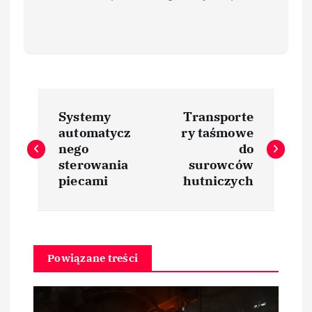
N
Systemy
Transporte
a
automatycz
ry taśmowe
nego
do
w
sterowania
surowców
piecami
hutniczych
i
g
Powiązane treści
a
c