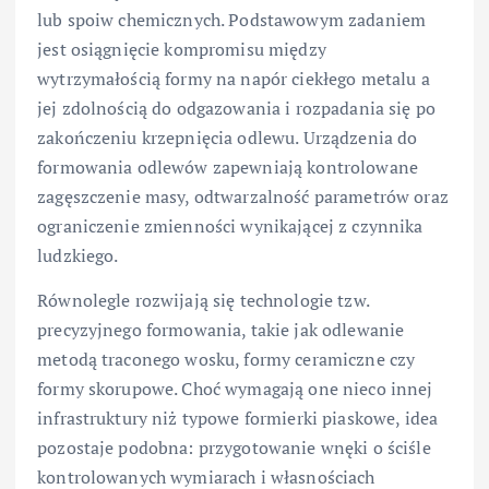
lub spoiw chemicznych. Podstawowym zadaniem
jest osiągnięcie kompromisu między
wytrzymałością formy na napór ciekłego metalu a
jej zdolnością do odgazowania i rozpadania się po
zakończeniu krzepnięcia odlewu. Urządzenia do
formowania odlewów zapewniają kontrolowane
zagęszczenie masy, odtwarzalność parametrów oraz
ograniczenie zmienności wynikającej z czynnika
ludzkiego.
Równolegle rozwijają się technologie tzw.
precyzyjnego formowania, takie jak odlewanie
metodą traconego wosku, formy ceramiczne czy
formy skorupowe. Choć wymagają one nieco innej
infrastruktury niż typowe formierki piaskowe, idea
pozostaje podobna: przygotowanie wnęki o ściśle
kontrolowanych wymiarach i własnościach