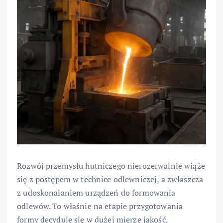
Rozwój przemysłu hutniczego nierozerwalnie wiąże
się z postępem w technice odlewniczej, a zwłaszcza
z udoskonalaniem urządzeń do formowania
odlewów. To właśnie na etapie przygotowania
formy decyduje się w dużej mierze jakość,