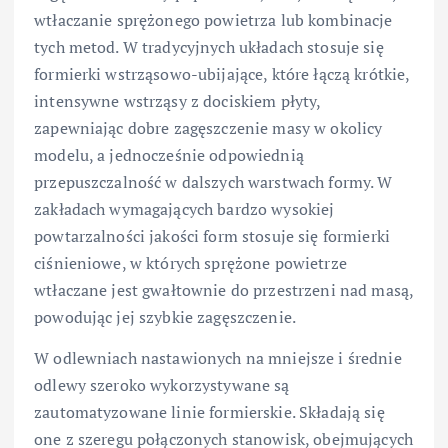
wtłaczanie sprężonego powietrza lub kombinacje
tych metod. W tradycyjnych układach stosuje się
formierki wstrząsowo-ubijające, które łączą krótkie,
intensywne wstrząsy z dociskiem płyty,
zapewniając dobre zagęszczenie masy w okolicy
modelu, a jednocześnie odpowiednią
przepuszczalność w dalszych warstwach formy. W
zakładach wymagających bardzo wysokiej
powtarzalności jakości form stosuje się formierki
ciśnieniowe, w których sprężone powietrze
wtłaczane jest gwałtownie do przestrzeni nad masą,
powodując jej szybkie zagęszczenie.
W odlewniach nastawionych na mniejsze i średnie
odlewy szeroko wykorzystywane są
zautomatyzowane linie formierskie. Składają się
one z szeregu połączonych stanowisk, obejmujących