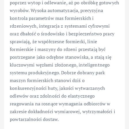
poprzez wytop i odlewanie, aż po obróbkę gotowych
wyrobów. Wysoka automatyzacja, precyzyjna
kontrola parametrów mas formierskich i
rdzeniowych, integracja z systemami cyfrowymi
oraz dbałość o środowisko i bezpieczeństwo pracy
sprawiają, że współczesne formierki, linie
formierskie i maszyny do rdzeni przestają być
postrzegane jako odrębne stanowiska, a stają się
kluczowymi węzłami złożonego, inteligentnego
systemu produkcyjnego. Dobrze dobrany park
maszyn formierskich stanowi dziś o
konkurencyjności huty, jakości wytwarzanych
odlewów oraz zdolności do elastycznego
reagowania na rosnące wymagania odbiorców w
zakresie dokładności wymiarowej, wytrzymałości i
powtarzalności dostaw.