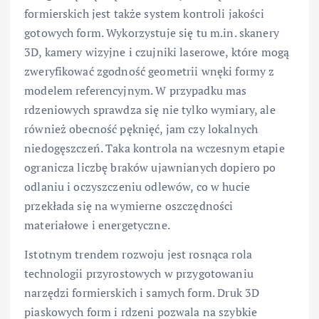
formierskich jest także system kontroli jakości
gotowych form. Wykorzystuje się tu m.in. skanery
3D, kamery wizyjne i czujniki laserowe, które mogą
zweryfikować zgodność geometrii wnęki formy z
modelem referencyjnym. W przypadku mas
rdzeniowych sprawdza się nie tylko wymiary, ale
również obecność pęknięć, jam czy lokalnych
niedogęszczeń. Taka kontrola na wczesnym etapie
ogranicza liczbę braków ujawnianych dopiero po
odlaniu i oczyszczeniu odlewów, co w hucie
przekłada się na wymierne oszczędności
materiałowe i energetyczne.
Istotnym trendem rozwoju jest rosnąca rola
technologii przyrostowych w przygotowaniu
narzędzi formierskich i samych form. Druk 3D
piaskowych form i rdzeni pozwala na szybkie