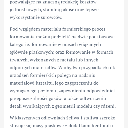
pozwalające na znaczną redukcję kosztów
jednostkowych, stabilną jakość oraz lepsze
wykorzystanie surowców.
Pod względem materiału formierskiego proces
formowania można podzielić na dwie podstawowe
kategorie: formowanie w masach wiązanych
(głównie piaskowych) oraz formowanie w formach
trwałych, wykonanych z metalu lub innych
odpornych materiałów. W obydwu przypadkach rola
urządzeń formierskich polega na nadaniu
materiałowi kształtu, jego zagęszczeniu do
wymaganego poziomu, zapewnieniu odpowiedniej
przepuszczalności gazów, a także odtworzeniu
detali wynikających z geometrii modelu czy rdzeni.
W klasycznych odlewniach żeliwa i staliwa szeroko
stosuje się masy piaskowe z dodatkami bentonitu