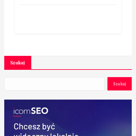
Szukaj
Szukaj