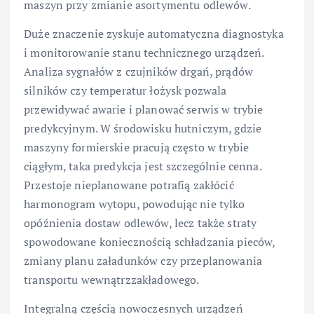
maszyn przy zmianie asortymentu odlewów.
Duże znaczenie zyskuje automatyczna diagnostyka
i monitorowanie stanu technicznego urządzeń.
Analiza sygnałów z czujników drgań, prądów
silników czy temperatur łożysk pozwala
przewidywać awarie i planować serwis w trybie
predykcyjnym. W środowisku hutniczym, gdzie
maszyny formierskie pracują często w trybie
ciągłym, taka predykcja jest szczególnie cenna.
Przestoje nieplanowane potrafią zakłócić
harmonogram wytopu, powodując nie tylko
opóźnienia dostaw odlewów, lecz także straty
spowodowane koniecznością schładzania pieców,
zmiany planu załadunków czy przeplanowania
transportu wewnątrzzakładowego.
Integralną częścią nowoczesnych urządzeń