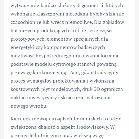
wytwarzanie bardzo złożonych geometrii, których
wykonanie klasycznymi metodami byłoby skrajnie
czasochłonne lub wręcz niemożliwe. Dla zakładów
hutniczych produkujących krótkie serie części
prototypowych, elementów specjalnych dla
energetyki czy komponentów badawczych
możliwość bezpośredniego drukowania form na
podstawie modelu cyfrowego stanowi poważną
przewagę konkurencyjną. Tam, gdzie tradycyjny
proces wymagałby projektowania i wykonania
kosztownych płyt modelowych, druk 3D ogranicza
nakład inwestycyjny i skraca czas wdrożenia
nowego wyrobu.
Kierunek rozwoju urządzeń formierskich to także
zwiększona dbałość o aspekt środowiskowy. W
przemyśle hutniczym coraz większą wagę