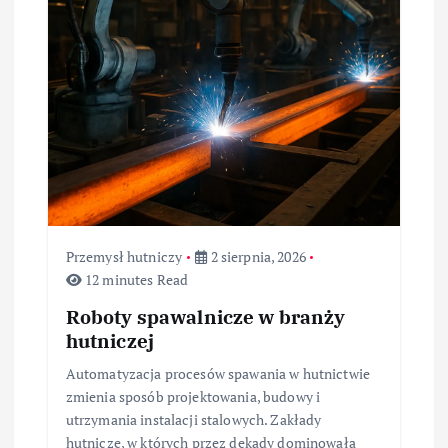
Przemysł hutniczy
2 sierpnia, 2026
12 minutes Read
Roboty spawalnicze w branży
hutniczej
Automatyzacja procesów spawania w hutnictwie
zmienia sposób projektowania, budowy i
utrzymania instalacji stalowych. Zakłady
hutnicze, w których przez dekady dominowała