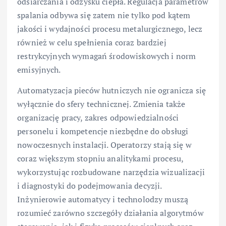
odsiarczania i odzysku ciepła. Regulacja parametrów
spalania odbywa się zatem nie tylko pod kątem
jakości i wydajności procesu metalurgicznego, lecz
również w celu spełnienia coraz bardziej
restrykcyjnych wymagań środowiskowych i norm
emisyjnych.
Automatyzacja pieców hutniczych nie ogranicza się
wyłącznie do sfery technicznej. Zmienia także
organizację pracy, zakres odpowiedzialności
personelu i kompetencje niezbędne do obsługi
nowoczesnych instalacji. Operatorzy stają się w
coraz większym stopniu analitykami procesu,
wykorzystując rozbudowane narzędzia wizualizacji
i diagnostyki do podejmowania decyzji.
Inżynierowie automatycy i technolodzy muszą
rozumieć zarówno szczegóły działania algorytmów