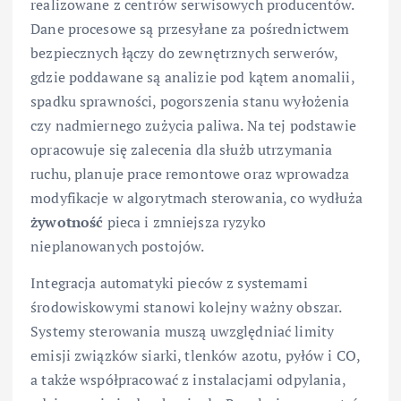
realizowane z centrów serwisowych producentów.
Dane procesowe są przesyłane za pośrednictwem
bezpiecznych łączy do zewnętrznych serwerów,
gdzie poddawane są analizie pod kątem anomalii,
spadku sprawności, pogorszenia stanu wyłożenia
czy nadmiernego zużycia paliwa. Na tej podstawie
opracowuje się zalecenia dla służb utrzymania
ruchu, planuje prace remontowe oraz wprowadza
modyfikacje w algorytmach sterowania, co wydłuża
żywotność
pieca i zmniejsza ryzyko
nieplanowanych postojów.
Integracja automatyki pieców z systemami
środowiskowymi stanowi kolejny ważny obszar.
Systemy sterowania muszą uwzględniać limity
emisji związków siarki, tlenków azotu, pyłów i CO,
a także współpracować z instalacjami odpylania,