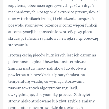
zapylenia, obecności agresywnych gazów i drgań
mechanicznych. Postęp w elektronice przemysłowej
oraz w technikach izolacji i chłodzenia urządzeń
pozwolił stopniowo przenosić coraz więcej funkcji
automatyzacji bezpośrednio w strefy przy piecu,
skracając łańcuch sygnałowy i zwiększając precyzję
sterowania.
Istotną cechą pieców hutniczych jest ich ogromna
pojemność cieplna i bezwładność termiczna.
Zmiana nastaw mocy palników lub dopływu
powietrza nie przekłada się natychmiast na
temperaturę wsadu, co wymaga stosowania
zaawansowanych algorytmów regulacji,
uwzględniających dynamikę procesu. Z drugiej
strony niekontrolowane lub zbyt szybkie zmiany
temperatur mogą prowadzić do uszkodzeń