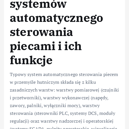
systemów
automatycznego
sterowania
piecami i ich
funkcje
Typowy system automatycznego sterowania piecem
w przemyśle hutniczym składa się z kilku
zasadniczych warstw: warstwy pomiarowej (czujniki
i przetworniki), warstwy wykonawczej (napędy,
zawory, palniki, wyłączniki mocy), warstwy
sterowania (sterowniki PLC, systemy DCS, moduły
regulacji) oraz warstwy nadzorczej i operatorskiej
(systemy SCADA, pulpity operatorskie, wizualizacja