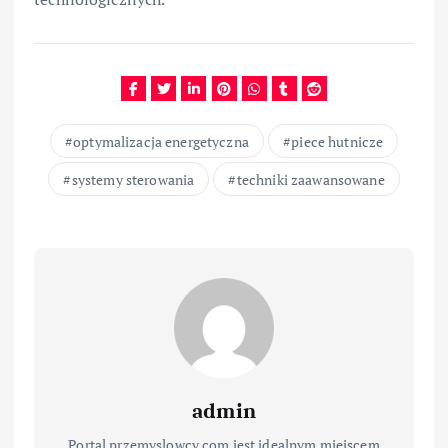
optymalizacja energetyczna
piece hutnicze
systemy sterowania
techniki zaawansowane
admin
Portal przemyslowcy.com jest idealnym miejscem