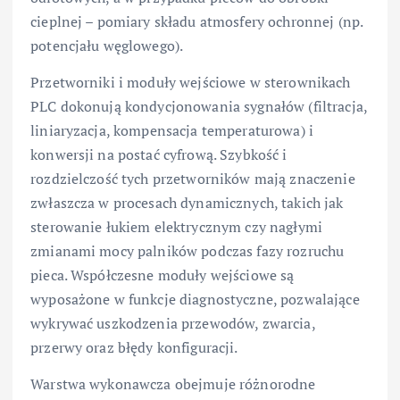
cieplnej – pomiary składu atmosfery ochronnej (np.
potencjału węglowego).
Przetworniki i moduły wejściowe w sterownikach
PLC dokonują kondycjonowania sygnałów (filtracja,
liniaryzacja, kompensacja temperaturowa) i
konwersji na postać cyfrową. Szybkość i
rozdzielczość tych przetworników mają znaczenie
zwłaszcza w procesach dynamicznych, takich jak
sterowanie łukiem elektrycznym czy nagłymi
zmianami mocy palników podczas fazy rozruchu
pieca. Współczesne moduły wejściowe są
wyposażone w funkcje diagnostyczne, pozwalające
wykrywać uszkodzenia przewodów, zwarcia,
przerwy oraz błędy konfiguracji.
Warstwa wykonawcza obejmuje różnorodne