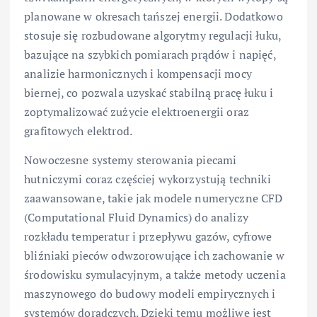
planowane w okresach tańszej energii. Dodatkowo
stosuje się rozbudowane algorytmy regulacji łuku,
bazujące na szybkich pomiarach prądów i napięć,
analizie harmonicznych i kompensacji mocy
biernej, co pozwala uzyskać stabilną pracę łuku i
zoptymalizować zużycie elektroenergii oraz
grafitowych elektrod.
Nowoczesne systemy sterowania piecami
hutniczymi coraz częściej wykorzystują techniki
zaawansowane, takie jak modele numeryczne CFD
(Computational Fluid Dynamics) do analizy
rozkładu temperatur i przepływu gazów, cyfrowe
bliźniaki pieców odwzorowujące ich zachowanie w
środowisku symulacyjnym, a także metody uczenia
maszynowego do budowy modeli empirycznych i
systemów doradczych. Dzięki temu możliwe jest