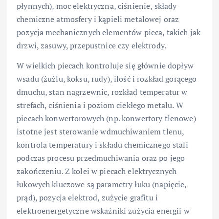
płynnych), moc elektryczna, ciśnienie, składy
chemiczne atmosfery i kąpieli metalowej oraz
pozycja mechanicznych elementów pieca, takich jak
drzwi, zasuwy, przepustnice czy elektrody.
W wielkich piecach kontroluje się głównie dopływ
wsadu (żużlu, koksu, rudy), ilość i rozkład gorącego
dmuchu, stan nagrzewnic, rozkład temperatur w
strefach, ciśnienia i poziom ciekłego metalu. W
piecach konwertorowych (np. konwertory tlenowe)
istotne jest sterowanie wdmuchiwaniem tlenu,
kontrola temperatury i składu chemicznego stali
podczas procesu przedmuchiwania oraz po jego
zakończeniu. Z kolei w piecach elektrycznych
łukowych kluczowe są parametry łuku (napięcie,
prąd), pozycja elektrod, zużycie grafitu i
elektroenergetyczne wskaźniki zużycia energii w