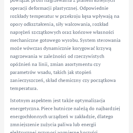
powiązać profil nagrzewania z planem kolejnych
operacji deformacji plastycznej. Odpowiednie
rozkłady temperatur w przekroju kęsa wpływają na
opory odkształcenia, siły walcowania, rozkład
naprężeń szczątkowych oraz końcowe własności
mechaniczne gotowego wyrobu. System sterowania
może wówczas dynamicznie korygować krzywą
nagrzewania w zależności od rzeczywistych
opóźnień na linii, zmian asortymentu czy
parametrów wsadu, takich jak stopień
zanieczyszczeń, skład chemiczny czy początkowa
temperatura.
Istotnym aspektem jest także optymalizacja
energetyczna. Piece hutnicze należą do najbardziej
energochłonnych urządzeń w zakładzie, dlatego
zmniejszenie zużycia paliwa lub energii
elektrycznej przynosi wymierne korzyści