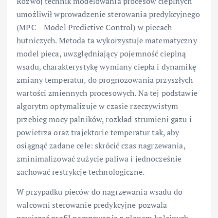
Rozwój technik modelowania procesów cieplnych
umożliwił wprowadzenie sterowania predykcyjnego
(MPC – Model Predictive Control) w piecach
hutniczych. Metoda ta wykorzystuje matematyczny
model pieca, uwzględniający pojemność cieplną
wsadu, charakterystykę wymiany ciepła i dynamikę
zmiany temperatur, do prognozowania przyszłych
wartości zmiennych procesowych. Na tej podstawie
algorytm optymalizuje w czasie rzeczywistym
przebieg mocy palników, rozkład strumieni gazu i
powietrza oraz trajektorie temperatur tak, aby
osiągnąć zadane cele: skrócić czas nagrzewania,
zminimalizować zużycie paliwa i jednocześnie
zachować restrykcje technologiczne.
W przypadku pieców do nagrzewania wsadu do
walcowni sterowanie predykcyjne pozwala