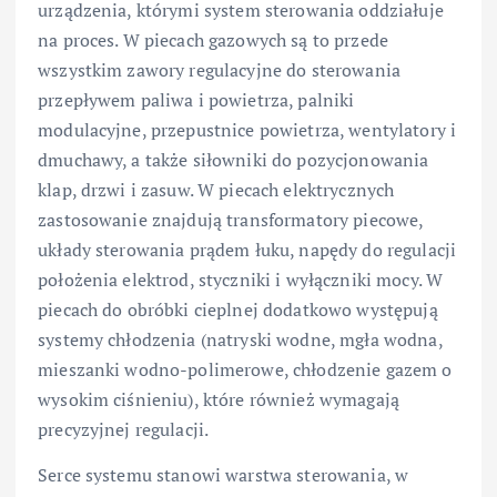
urządzenia, którymi system sterowania oddziałuje
na proces. W piecach gazowych są to przede
wszystkim zawory regulacyjne do sterowania
przepływem paliwa i powietrza, palniki
modulacyjne, przepustnice powietrza, wentylatory i
dmuchawy, a także siłowniki do pozycjonowania
klap, drzwi i zasuw. W piecach elektrycznych
zastosowanie znajdują transformatory piecowe,
układy sterowania prądem łuku, napędy do regulacji
położenia elektrod, styczniki i wyłączniki mocy. W
piecach do obróbki cieplnej dodatkowo występują
systemy chłodzenia (natryski wodne, mgła wodna,
mieszanki wodno-polimerowe, chłodzenie gazem o
wysokim ciśnieniu), które również wymagają
precyzyjnej regulacji.
Serce systemu stanowi warstwa sterowania, w