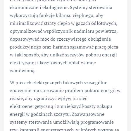
ekonomiczne i ekologiczne. Systemy sterowania
wykorzystują funkcje bilansu cieplnego, aby
minimalizować straty ciepła w gazach odlotowych,
optymalizować współczynnik nadmiaru powietrza,
dopasowywać moc do rzeczywistego obciążenia
produkcyjnego oraz harmonogramować pracę pieca
w taki sposób, aby unikać szczytów poboru energii
elektrycznej i kosztownych opłat za moc
zamówioną.
W piecach elektrycznych łukowych szczególne
znaczenie ma sterowanie profilem poboru energii w
czasie, aby ograniczyć wpływ na sieć
elektroenergetyczną i zmniejszyć koszty zakupu
energii w godzinach szczytu. Zaawansowane
systemy sterowania umożliwiają programowanie
tzw. kampanii energetycznych, w których wytopy są