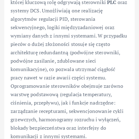
której kluczową rolę odgrywają sterowniki
PLC
oraz
systemy DCS. Umożliwiają one realizację
algorytmów regulacji PID, sterowania
sekwencyjnego, logiki międzyzadaniowej oraz
wymiany danych z innymi systemami. W przypadku
pieców o dużej złożoności stosuje się często
architekturę redundantną (podwójne sterowniki,
podwójne zasilanie, zdublowane sieci
komunikacyjne), co pozwala utrzymać ciągłość
pracy nawet w razie awarii części systemu.
Oprogramowanie sterowników obejmuje zarówno
warstwę podstawową (regulacja temperatury,
ciśnienia, przepływu), jak i funkcje nadrzędne:
zarządzanie recepturami, sekwencjonowanie cykli
grzewczych, harmonogramy rozruchu i wyłączeń,
blokady bezpieczeństwa oraz interfejsy do
komunikacji z innymi systemami.