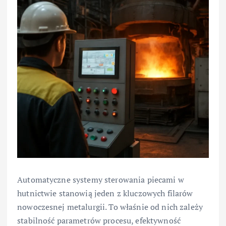
Automatyczne systemy sterowania piecami w
hutnictwie stanowią jeden z kluczowych filarów
nowoczesnej metalurgii. To właśnie od nich zależy
stabilność parametrów procesu, efektywność