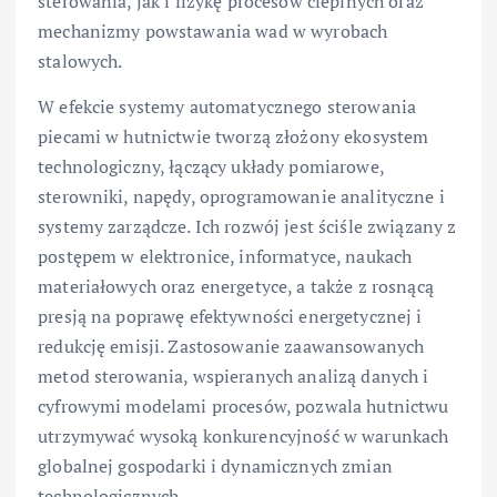
sterowania, jak i fizykę procesów cieplnych oraz
mechanizmy powstawania wad w wyrobach
stalowych.
W efekcie systemy automatycznego sterowania
piecami w hutnictwie tworzą złożony ekosystem
technologiczny, łączący układy pomiarowe,
sterowniki, napędy, oprogramowanie analityczne i
systemy zarządcze. Ich rozwój jest ściśle związany z
postępem w elektronice, informatyce, naukach
materiałowych oraz energetyce, a także z rosnącą
presją na poprawę efektywności energetycznej i
redukcję emisji. Zastosowanie zaawansowanych
metod sterowania, wspieranych analizą danych i
cyfrowymi modelami procesów, pozwala hutnictwu
utrzymywać wysoką konkurencyjność w warunkach
globalnej gospodarki i dynamicznych zmian
technologicznych.