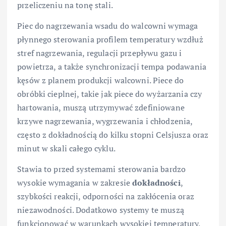
przeliczeniu na tonę stali.
Piec do nagrzewania wsadu do walcowni wymaga
płynnego sterowania profilem temperatury wzdłuż
stref nagrzewania, regulacji przepływu gazu i
powietrza, a także synchronizacji tempa podawania
kęsów z planem produkcji walcowni. Piece do
obróbki cieplnej, takie jak piece do wyżarzania czy
hartowania, muszą utrzymywać zdefiniowane
krzywe nagrzewania, wygrzewania i chłodzenia,
często z dokładnością do kilku stopni Celsjusza oraz
minut w skali całego cyklu.
Stawia to przed systemami sterowania bardzo
wysokie wymagania w zakresie
dokładności
,
szybkości reakcji, odporności na zakłócenia oraz
niezawodności. Dodatkowo systemy te muszą
funkcjonować w warunkach wysokiej temperatury,