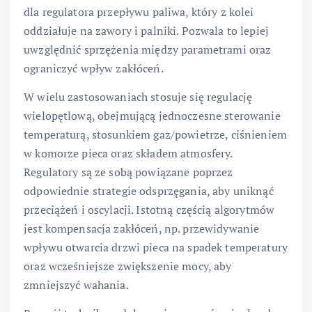
dla regulatora przepływu paliwa, który z kolei
oddziałuje na zawory i palniki. Pozwala to lepiej
uwzględnić sprzężenia między parametrami oraz
ograniczyć wpływ zakłóceń.
W wielu zastosowaniach stosuje się regulację
wielopętlową, obejmującą jednoczesne sterowanie
temperaturą, stosunkiem gaz/powietrze, ciśnieniem
w komorze pieca oraz składem atmosfery.
Regulatory są ze sobą powiązane poprzez
odpowiednie strategie odsprzęgania, aby uniknąć
przeciążeń i oscylacji. Istotną częścią algorytmów
jest kompensacja zakłóceń, np. przewidywanie
wpływu otwarcia drzwi pieca na spadek temperatury
oraz wcześniejsze zwiększenie mocy, aby
zmniejszyć wahania.