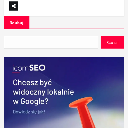
Szukaj
Szukaj