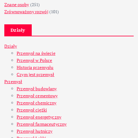
Znane osoby
(251)
Zrównoważony rozwój
(101)
Działy
Działy
Przemysł na świecie
Przemysł w Polsce
Historia przemysłu
Czym jest przemysł
Przemysł
Przemysł budowlany
Przemysł cementowy
Przemysł chemiczny
Przemysł ciężki
Przemysł energetyczny
Przemysł farmaceutyczny
Przemysł hutniczy