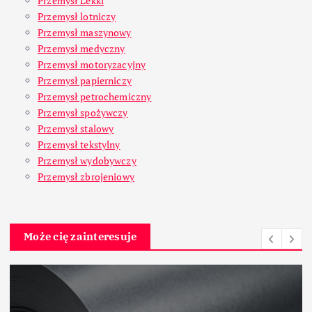
Przemysł Lekki
Przemysł lotniczy
Przemysł maszynowy
Przemysł medyczny
Przemysł motoryzacyjny
Przemysł papierniczy
Przemysł petrochemiczny
Przemysł spożywczy
Przemysł stalowy
Przemysł tekstylny
Przemysł wydobywczy
Przemysł zbrojeniowy
Może cię zainteresuje