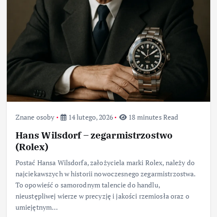
Znane osoby
14 lutego, 2026
18 minutes Read
Hans Wilsdorf – zegarmistrzostwo
(Rolex)
Postać Hansa Wilsdorfa, założyciela marki Rolex, należy do
najciekawszych w historii nowoczesnego zegarmistrzostwa.
To opowieść o samorodnym talencie do handlu,
nieustępliwej wierze w precyzję i jakości rzemiosła oraz o
umiejętnym…