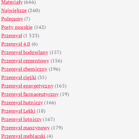
Materiały
(646)
Największe
(260)
Polecamy
(7)
Porty morskie
(142)
Przemysł
(1 323)
Przemysł 4.0
(6)
Przemysł budowlany
(157)
Przemysł cementowy
(156)
Przemysł chemiczny
(196)
Przemysł ciężki
(35)
Przemysł energetyczny
(165)
Przemysł farmaceutyczny
(19)
Przemysł hutniczy
(166)
Przemysł Lekki
(18)
Przemysł lotniczy
(167)
Przemysł maszynowy
(179)
Przemysł meblarski
(4)