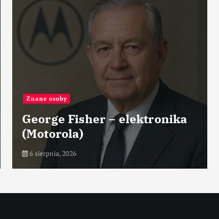
Znane osoby
George Fisher – elektronika
(Motorola)
6 sierpnia, 2026