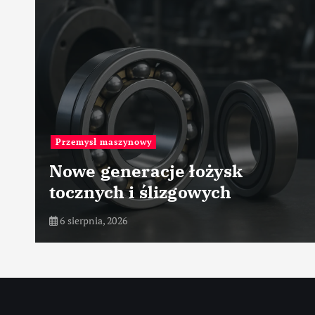
Przemysł maszynowy
Nowe generacje łożysk
tocznych i ślizgowych
6 sierpnia, 2026