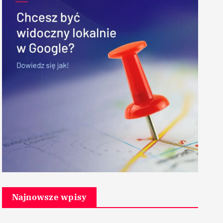
Najnowsze wpisy