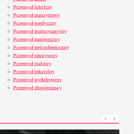
Przemysł lotniczy
Przemysł maszynowy
Przemysł medyczny
Przemysł motoryzacyjny
Przemysł papierniczy
Przemysł petrochemiczny
Przemysł spożywczy
Przemysł stalowy
Przemysł tekstylny
Przemysł wydobywczy
Przemysł zbrojeniowy