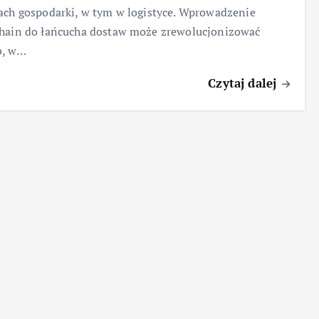
ach gospodarki, w tym w logistyce. Wprowadzenie
hain do łańcucha dostaw może zrewolucjonizować
b, w…
Czytaj dalej