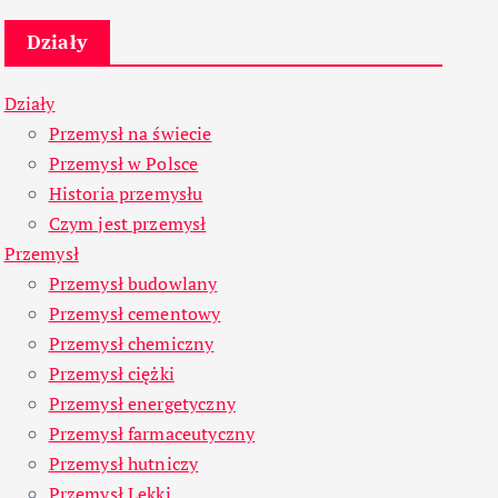
Działy
Działy
Przemysł na świecie
Przemysł w Polsce
Historia przemysłu
Czym jest przemysł
Przemysł
Przemysł budowlany
Przemysł cementowy
Przemysł chemiczny
Przemysł ciężki
Przemysł energetyczny
Przemysł farmaceutyczny
Przemysł hutniczy
Przemysł Lekki