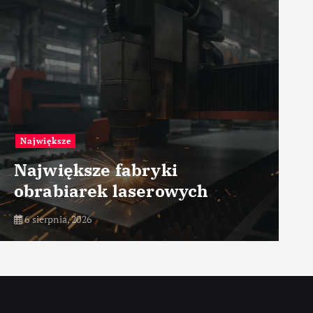
Największe
Największe fabryki
obrabiarek laserowych
6 sierpnia, 2026