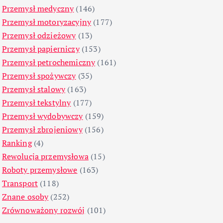
Przemysł medyczny
(146)
Przemysł motoryzacyjny
(177)
Przemysł odzieżowy
(13)
Przemysł papierniczy
(153)
Przemysł petrochemiczny
(161)
Przemysł spożywczy
(35)
Przemysł stalowy
(163)
Przemysł tekstylny
(177)
Przemysł wydobywczy
(159)
Przemysł zbrojeniowy
(156)
Ranking
(4)
Rewolucja przemysłowa
(15)
Roboty przemysłowe
(163)
Transport
(118)
Znane osoby
(252)
Zrównoważony rozwój
(101)