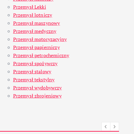
Przemysł Lekki
Przemysł lotniczy
Przemysł maszynowy
Przemysł medyczny
Przemysł motoryzacyjny
Przemysł papierniczy
Przemysł petrochemiczny
Przemysł spożywczy
Przemysł stalowy
Przemysł tekstylny
Przemysł wydobywczy
Przemysł zbrojeniowy