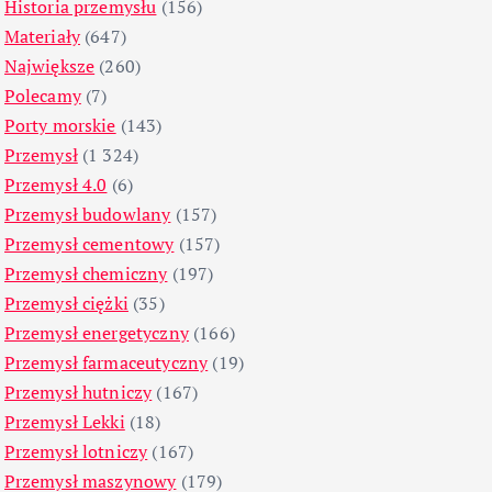
Historia przemysłu
(156)
Materiały
(647)
Największe
(260)
Polecamy
(7)
Porty morskie
(143)
Przemysł
(1 324)
Przemysł 4.0
(6)
Przemysł budowlany
(157)
Przemysł cementowy
(157)
Przemysł chemiczny
(197)
Przemysł ciężki
(35)
Przemysł energetyczny
(166)
Przemysł farmaceutyczny
(19)
Przemysł hutniczy
(167)
Przemysł Lekki
(18)
Przemysł lotniczy
(167)
Przemysł maszynowy
(179)