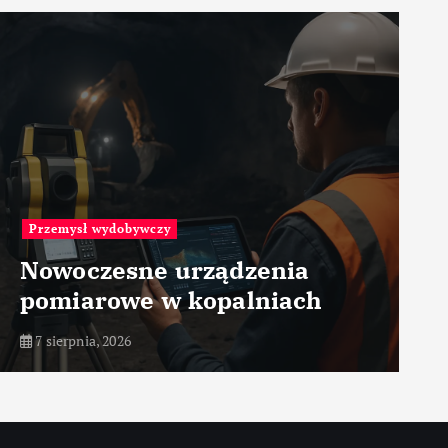
Przemysł wydobywczy
Nowoczesne urządzenia
pomiarowe w kopalniach
7 sierpnia, 2026