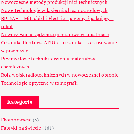
Nowoczesne metody produkcji nici technicznych
Nowe technologie w lakierniach samochodowych
RP-3AH – Mitsubishi Electric – przemysł pakujący –
robot
Nowoczesne urządzenia pomiarowe w kopalniach
Ceramika tlenkowa Al2O3 – ceramika – zastosowanie
w przemyśle
Przemysłowe techniki suszenia materiałów
chemicznych
Rola wojsk radiotechnicznych w nowoczesnej obronie
Technologie optyczne w tomografii
Kategorie
Ekoinnowacje
(3)
Fabryki na świecie
(161)