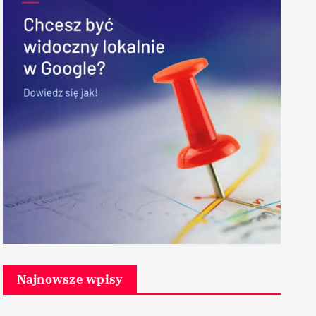
Najnowsze wpisy