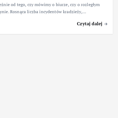
eżnie od tego, czy mówimy o biurze, czy o rozległym
nie. Rosnąca liczba incydentów kradzieży,…
Czytaj dalej