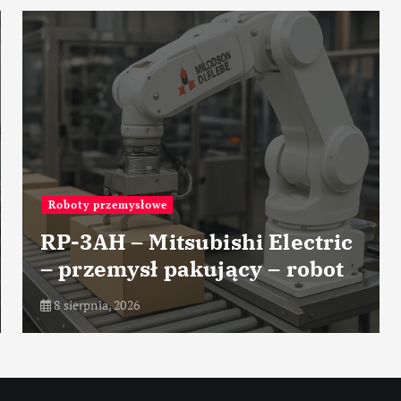
Roboty przemysłowe
RP-3AH – Mitsubishi Electric
– przemysł pakujący – robot
8 sierpnia, 2026