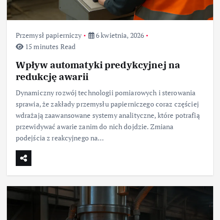
Przemysł papierniczy
6 kwietnia, 2026
15 minutes Read
Wpływ automatyki predykcyjnej na
redukcję awarii
Dynamiczny rozwój technologii pomiarowych i sterowania
sprawia, że zakłady przemysłu papierniczego coraz częściej
wdrażają zaawansowane systemy analityczne, które potrafią
przewidywać awarie zanim do nich dojdzie. Zmiana
podejścia z reakcyjnego na…