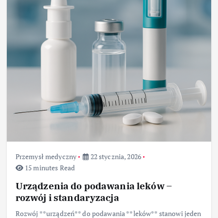
Przemysł medyczny
22 stycznia, 2026
15 minutes Read
Urządzenia do podawania leków –
rozwój i standaryzacja
Rozwój **urządzeń** do podawania **leków** stanowi jeden