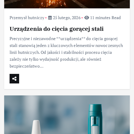
Przemysł hutniczy
25 lutego, 2026
11 minutes Read
Urządzenia do cięcia gorącej stali
Precyzyjne i niezawodne **urządzenia** do cięcia gorącej
stali stanowią jeden z kluczowych elementów nowoczesnych
linii hutniczych. Od jakości i stabilności procesu cięcia
zależy nie tylko wydajność produkcji, ale również
bezpieczeństwo…