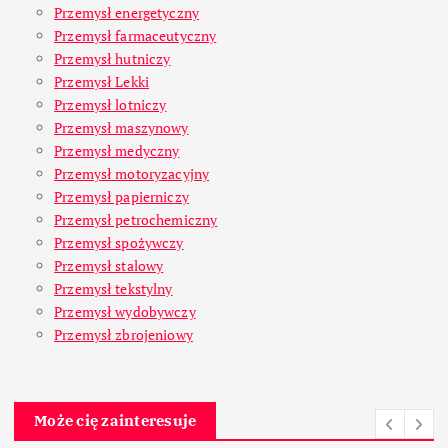
Przemysł energetyczny
Przemysł farmaceutyczny
Przemysł hutniczy
Przemysł Lekki
Przemysł lotniczy
Przemysł maszynowy
Przemysł medyczny
Przemysł motoryzacyjny
Przemysł papierniczy
Przemysł petrochemiczny
Przemysł spożywczy
Przemysł stalowy
Przemysł tekstylny
Przemysł wydobywczy
Przemysł zbrojeniowy
Może cię zainteresuje