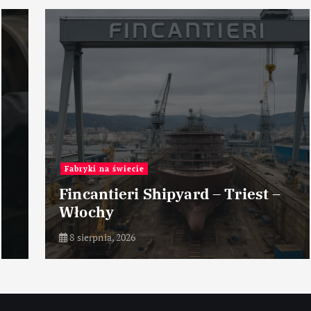
Fabryki na świecie
Fincantieri Shipyard – Triest –
Włochy
8 sierpnia, 2026