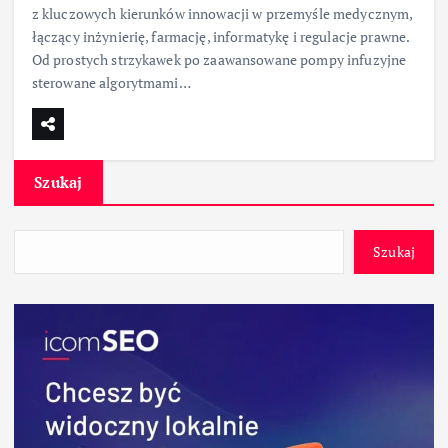
z kluczowych kierunków innowacji w przemyśle medycznym,
łączący inżynierię, farmację, informatykę i regulacje prawne.
Od prostych strzykawek po zaawansowane pompy infuzyjne
sterowane algorytmami…
Szukaj
Szukaj