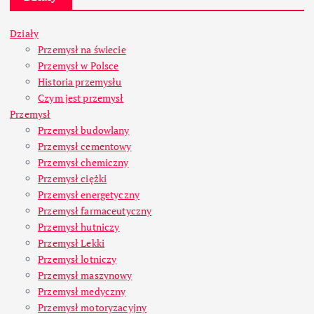
Działy
Przemysł na świecie
Przemysł w Polsce
Historia przemysłu
Czym jest przemysł
Przemysł
Przemysł budowlany
Przemysł cementowy
Przemysł chemiczny
Przemysł ciężki
Przemysł energetyczny
Przemysł farmaceutyczny
Przemysł hutniczy
Przemysł Lekki
Przemysł lotniczy
Przemysł maszynowy
Przemysł medyczny
Przemysł motoryzacyjny