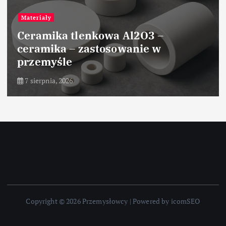
Materiały
Ceramika tlenkowa Al2O3 –
ceramika – zastosowanie w
przemyśle
7 sierpnia, 2026
Copyright © 2026 Przemysłowcy | Powered by icomSEO