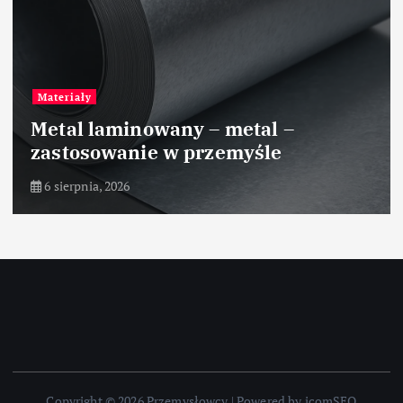
Materiały
Metal laminowany – metal –
zastosowanie w przemyśle
6 sierpnia, 2026
Copyright © 2026 Przemysłowcy | Powered by icomSEO