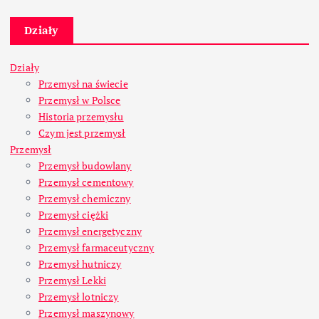
Działy
Działy
Przemysł na świecie
Przemysł w Polsce
Historia przemysłu
Czym jest przemysł
Przemysł
Przemysł budowlany
Przemysł cementowy
Przemysł chemiczny
Przemysł ciężki
Przemysł energetyczny
Przemysł farmaceutyczny
Przemysł hutniczy
Przemysł Lekki
Przemysł lotniczy
Przemysł maszynowy