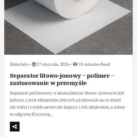
Materiały
27 stycznia, 2026
18 minutes Read
Separator litowo-jonowy – polimer –
zastosowanie w przemyśle
Separator polimerowy w akumulatorze litowo-jonowym jest
jednym z tych elementów, których użytkownik na co dzień
nie widzi i zwykle nawet nie kojarzy z ich istnieniem, a mimo
to odgrywa kluczową…