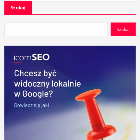
Szukaj
Szukaj