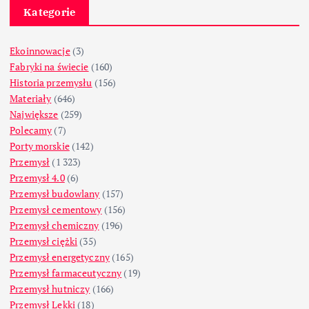
Kategorie
Ekoinnowacje
(3)
Fabryki na świecie
(160)
Historia przemysłu
(156)
Materiały
(646)
Największe
(259)
Polecamy
(7)
Porty morskie
(142)
Przemysł
(1 323)
Przemysł 4.0
(6)
Przemysł budowlany
(157)
Przemysł cementowy
(156)
Przemysł chemiczny
(196)
Przemysł ciężki
(35)
Przemysł energetyczny
(165)
Przemysł farmaceutyczny
(19)
Przemysł hutniczy
(166)
Przemysł Lekki
(18)