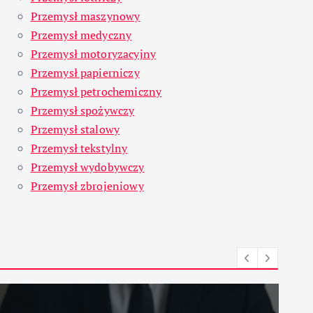
Przemysł maszynowy
Przemysł medyczny
Przemysł motoryzacyjny
Przemysł papierniczy
Przemysł petrochemiczny
Przemysł spożywczy
Przemysł stalowy
Przemysł tekstylny
Przemysł wydobywczy
Przemysł zbrojeniowy