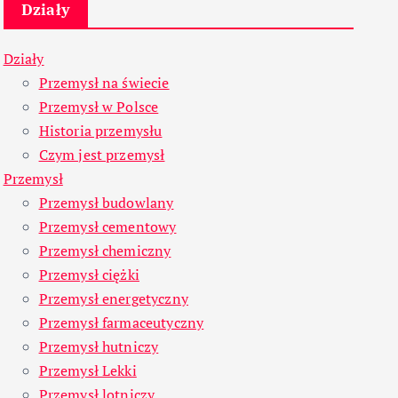
Działy
Działy
Przemysł na świecie
Przemysł w Polsce
Historia przemysłu
Czym jest przemysł
Przemysł
Przemysł budowlany
Przemysł cementowy
Przemysł chemiczny
Przemysł ciężki
Przemysł energetyczny
Przemysł farmaceutyczny
Przemysł hutniczy
Przemysł Lekki
Przemysł lotniczy