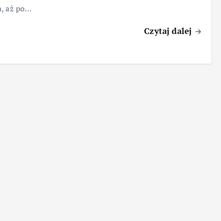
a, aż po…
Czytaj dalej