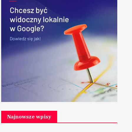
Najnowsze wpisy