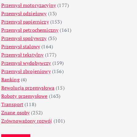
Przemysł motoryzacyjny
(177)
Przemysł odzieżowy
(13)
Przemysł papierniczy
(153)
Przemysł petrochemiczny
(161)
Przemysł spożywczy
(35)
Przemysł stalowy
(164)
Przemysł tekstylny
(177)
Przemysł wydobywczy
(159)
Przemysł zbrojeniowy
(156)
Ranking
(4)
Rewolucja przemysłowa
(15)
Roboty przemysłowe
(163)
Transport
(118)
Znane osoby
(252)
Zrównoważony rozwój
(101)