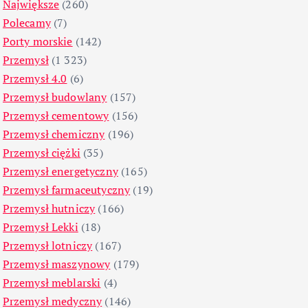
Największe
(260)
Polecamy
(7)
Porty morskie
(142)
Przemysł
(1 323)
Przemysł 4.0
(6)
Przemysł budowlany
(157)
Przemysł cementowy
(156)
Przemysł chemiczny
(196)
Przemysł ciężki
(35)
Przemysł energetyczny
(165)
Przemysł farmaceutyczny
(19)
Przemysł hutniczy
(166)
Przemysł Lekki
(18)
Przemysł lotniczy
(167)
Przemysł maszynowy
(179)
Przemysł meblarski
(4)
Przemysł medyczny
(146)