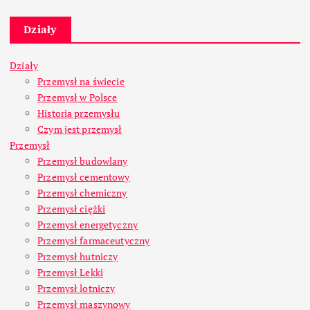
Działy
Działy
Przemysł na świecie
Przemysł w Polsce
Historia przemysłu
Czym jest przemysł
Przemysł
Przemysł budowlany
Przemysł cementowy
Przemysł chemiczny
Przemysł ciężki
Przemysł energetyczny
Przemysł farmaceutyczny
Przemysł hutniczy
Przemysł Lekki
Przemysł lotniczy
Przemysł maszynowy