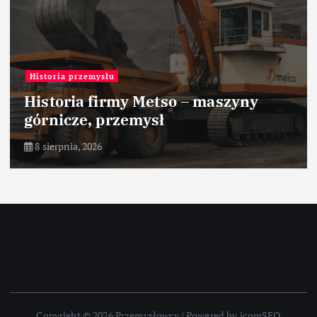
Historia przemysłu
Historia firmy Metso – maszyny
górnicze, przemysł
8 sierpnia, 2026
Copyright © 2026 Przemysłowcy | Powered by icomSEO