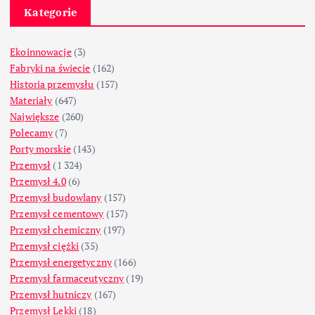
Kategorie
Ekoinnowacje
(3)
Fabryki na świecie
(162)
Historia przemysłu
(157)
Materiały
(647)
Największe
(260)
Polecamy
(7)
Porty morskie
(143)
Przemysł
(1 324)
Przemysł 4.0
(6)
Przemysł budowlany
(157)
Przemysł cementowy
(157)
Przemysł chemiczny
(197)
Przemysł ciężki
(35)
Przemysł energetyczny
(166)
Przemysł farmaceutyczny
(19)
Przemysł hutniczy
(167)
Przemysł Lekki
(18)