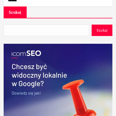
Szukaj
Szukaj