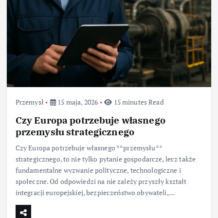
Przemysł
15 maja, 2026
15 minutes Read
Czy Europa potrzebuje własnego
przemysłu strategicznego
Czy Europa potrzebuje własnego **przemysłu**
strategicznego, to nie tylko pytanie gospodarcze, lecz także
fundamentalne wyzwanie polityczne, technologiczne i
społeczne. Od odpowiedzi na nie zależy przyszły kształt
integracji europejskiej, bezpieczeństwo obywateli,…