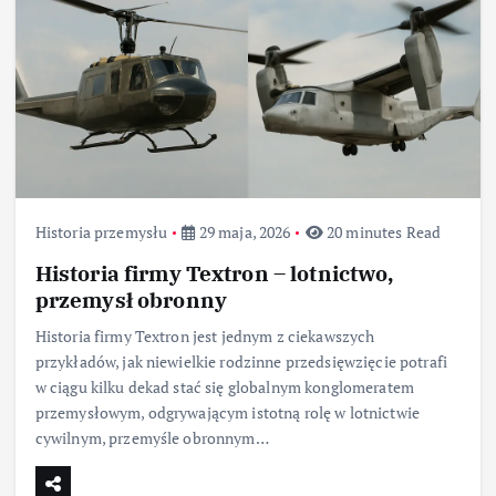
Historia przemysłu
29 maja, 2026
20 minutes Read
Historia firmy Textron – lotnictwo,
przemysł obronny
Historia firmy Textron jest jednym z ciekawszych
przykładów, jak niewielkie rodzinne przedsięwzięcie potrafi
w ciągu kilku dekad stać się globalnym konglomeratem
przemysłowym, odgrywającym istotną rolę w lotnictwie
cywilnym, przemyśle obronnym…