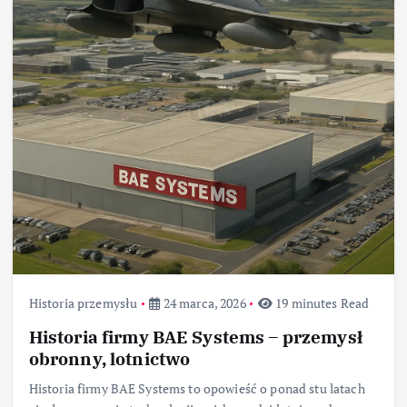
Historia przemysłu
24 marca, 2026
19 minutes Read
Historia firmy BAE Systems – przemysł
obronny, lotnictwo
Historia firmy BAE Systems to opowieść o ponad stu latach