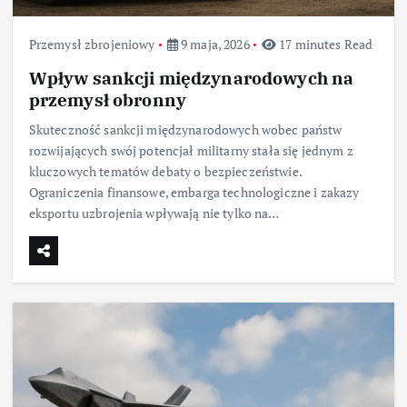
Przemysł zbrojeniowy
9 maja, 2026
17 minutes Read
Wpływ sankcji międzynarodowych na
przemysł obronny
Skuteczność sankcji międzynarodowych wobec państw
rozwijających swój potencjał militarny stała się jednym z
kluczowych tematów debaty o bezpieczeństwie.
Ograniczenia finansowe, embarga technologiczne i zakazy
eksportu uzbrojenia wpływają nie tylko na…