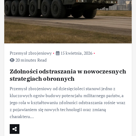
Przemysł zbrojeniowy
15 kwietnia, 2026
20 minutes Read
Zdolności odstraszania w nowoczesnych
strategiach obronnych
Przemysł zbrojeniowy od dziesięcioleci stanowi jedno z
kluczowych ogniw budowy potencjału militarnego państw, a
jego rola w kształtowaniu zdolności odstraszania rośnie wraz
z pojawianiem się nowych technologii oraz zmianą
charakteru…