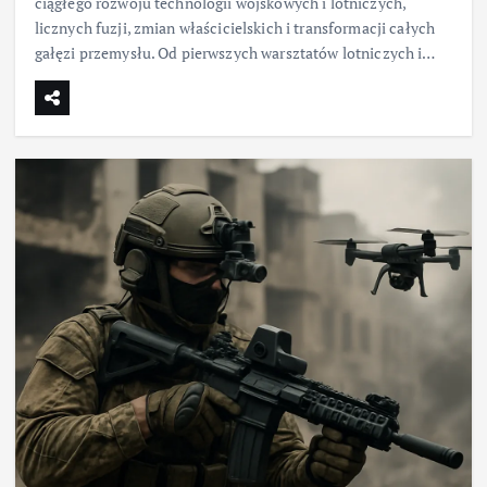
ciągłego rozwoju technologii wojskowych i lotniczych,
licznych fuzji, zmian właścicielskich i transformacji całych
gałęzi przemysłu. Od pierwszych warsztatów lotniczych i…