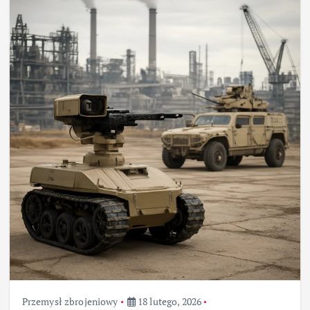
Przemysł zbrojeniowy
18 lutego, 2026