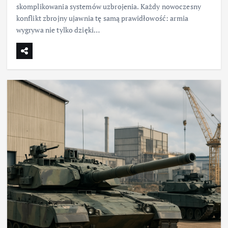
skomplikowania systemów uzbrojenia. Każdy nowoczesny
konflikt zbrojny ujawnia tę samą prawidłowość: armia
wygrywa nie tylko dzięki…