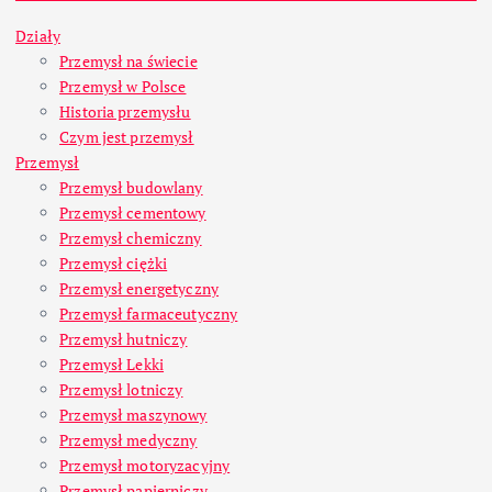
Działy
Przemysł na świecie
Przemysł w Polsce
Historia przemysłu
Czym jest przemysł
Przemysł
Przemysł budowlany
Przemysł cementowy
Przemysł chemiczny
Przemysł ciężki
Przemysł energetyczny
Przemysł farmaceutyczny
Przemysł hutniczy
Przemysł Lekki
Przemysł lotniczy
Przemysł maszynowy
Przemysł medyczny
Przemysł motoryzacyjny
Przemysł papierniczy