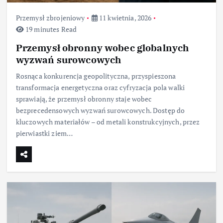
Przemysł zbrojeniowy
11 kwietnia, 2026
19 minutes Read
Przemysł obronny wobec globalnych
wyzwań surowcowych
Rosnąca konkurencja geopolityczna, przyspieszona
transformacja energetyczna oraz cyfryzacja pola walki
sprawiają, że przemysł obronny staje wobec
bezprecedensowych wyzwań surowcowych. Dostęp do
kluczowych materiałów – od metali konstrukcyjnych, przez
pierwiastki ziem…