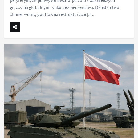
peryferyjnych podwykonawców po coraz ważniejszych
graczy na globalnym rynku bezpieczeństwa. Dziedzictwo
zimnej wojny, gwałtowna restrukturyzacja…