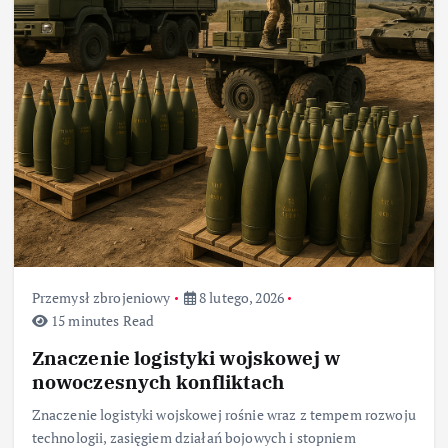
Przemysł zbrojeniowy
8 lutego, 2026
15 minutes Read
Znaczenie logistyki wojskowej w
nowoczesnych konfliktach
Znaczenie logistyki wojskowej rośnie wraz z tempem rozwoju
technologii, zasięgiem działań bojowych i stopniem