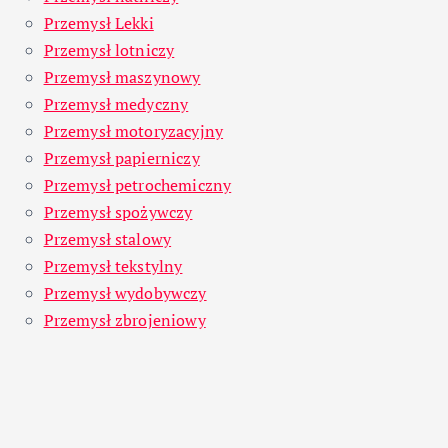
Przemysł Lekki
Przemysł lotniczy
Przemysł maszynowy
Przemysł medyczny
Przemysł motoryzacyjny
Przemysł papierniczy
Przemysł petrochemiczny
Przemysł spożywczy
Przemysł stalowy
Przemysł tekstylny
Przemysł wydobywczy
Przemysł zbrojeniowy