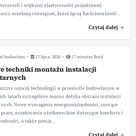
tycznych i większej elastyczności projektowej.
orzy oczekują rozwiązań, które łączą funkcjonalność…
Czytaj dalej
sł budowlany
13 lipca, 2026
17 minutes Read
 techniki montażu instalacji
itarnych
iczny rozwój technologii w przemyśle budowlanym w
ich latach szczególnie mocno dotyka obszaru instalacji
rnych. Nowe wymagania energooszczędności, rosnące
 pracy, oczekiwania użytkowników dotyczące komfortu i
odności, a także presja…
Czytaj dalej