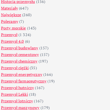
Historia przemysłu
(156)
Materiały
(647)
Największe
(260)
Polecamy
(7)
Porty morskie
(143)
Przemysł
(1 324)
Przemysł 4.0
(6)
Przemysł budowlany
(157)
Przemysł cementowy
(157)
Przemysł chemiczny
(197)
Przemysł ciężki
(35)
Przemysł energetyczny
(166)
Przemysł farmaceutyczny
(19)
Przemysł hutniczy
(167)
Przemysł Lekki
(18)
Przemysł lotniczy
(167)
Przemysł maszynowy
(179)