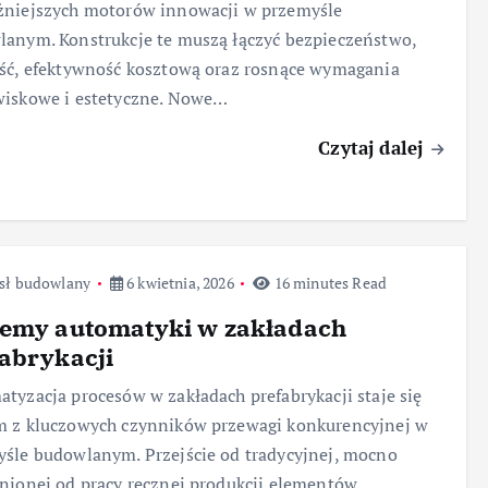
żniejszych motorów innowacji w przemyśle
anym. Konstrukcje te muszą łączyć bezpieczeństwo,
ść, efektywność kosztową oraz rosnące wymagania
wiskowe i estetyczne. Nowe…
Czytaj dalej
sł budowlany
6 kwietnia, 2026
16 minutes Read
temy automatyki w zakładach
abrykacji
tyzacja procesów w zakładach prefabrykacji staje się
m z kluczowych czynników przewagi konkurencyjnej w
śle budowlanym. Przejście od tradycyjnej, mocno
nionej od pracy ręcznej produkcji elementów