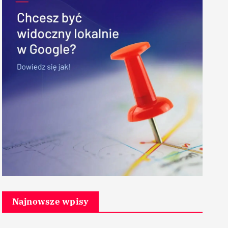
Najnowsze wpisy