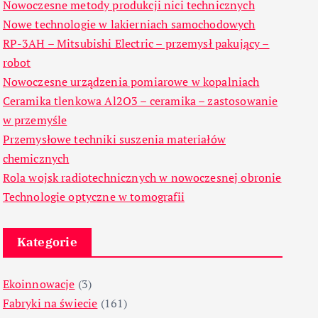
Nowoczesne metody produkcji nici technicznych
Nowe technologie w lakierniach samochodowych
RP-3AH – Mitsubishi Electric – przemysł pakujący –
robot
Nowoczesne urządzenia pomiarowe w kopalniach
Ceramika tlenkowa Al2O3 – ceramika – zastosowanie
w przemyśle
Przemysłowe techniki suszenia materiałów
chemicznych
Rola wojsk radiotechnicznych w nowoczesnej obronie
Technologie optyczne w tomografii
Kategorie
Ekoinnowacje
(3)
Fabryki na świecie
(161)