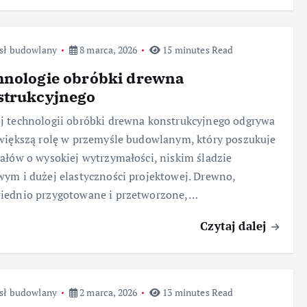
sł budowlany
8 marca, 2026
15 minutes Read
hnologie obróbki drewna
strukcyjnego
 technologii obróbki drewna konstrukcyjnego odgrywa
większą rolę w przemyśle budowlanym, który poszukuje
ałów o wysokiej wytrzymałości, niskim śladzie
ym i dużej elastyczności projektowej. Drewno,
iednio przygotowane i przetworzone,…
Czytaj dalej
sł budowlany
2 marca, 2026
13 minutes Read