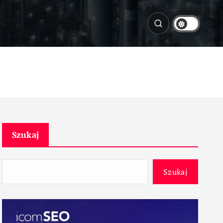
Szukaj
Szukaj