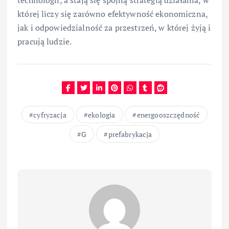
technologii, a stają się spójną strategią działania, w
której liczy się zarówno efektywność ekonomiczna,
jak i odpowiedzialność za przestrzeń, w której żyją i
pracują ludzie.
cyfryzacja
ekologia
energooszczędność
G
prefabrykacja