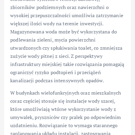
zbiorników podziemnych oraz nawierzchni o
wysokiej przepuszczalności umożliwia zatrzymanie
większej ilości wody na terenie inwestycji.
Magazynowana woda może być wykorzystana do
podlewania zieleni, mycia powierzchni
utwardzonych czy spłukiwania toalet, co zmniejsza
zużycie wody pitnej z sieci. Z perspektywy
infrastruktury miejskiej takie rozwiązania pomagają
ograniczyć ryzyko podtopień i przeciążeń
kanalizacji podczas intensywnych opadów.
W budynkach wielofunkcyjnych oraz mieszkalnych
coraz częściej stosuje się instalacje wody szarej,
które umożliwiają wtórne wykorzystanie wody z
umywalek, pryszniców czy pralek po odpowiednim
uzdatnieniu. Rozwiązanie to wymaga starannego
zaplanowania układu instalacji, zastosowania