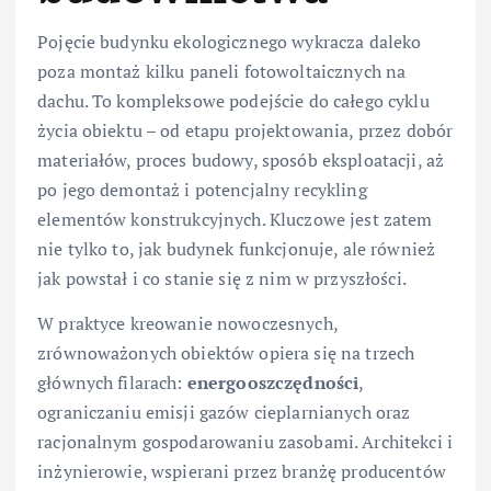
Pojęcie budynku ekologicznego wykracza daleko
poza montaż kilku paneli fotowoltaicznych na
dachu. To kompleksowe podejście do całego cyklu
życia obiektu – od etapu projektowania, przez dobór
materiałów, proces budowy, sposób eksploatacji, aż
po jego demontaż i potencjalny recykling
elementów konstrukcyjnych. Kluczowe jest zatem
nie tylko to, jak budynek funkcjonuje, ale również
jak powstał i co stanie się z nim w przyszłości.
W praktyce kreowanie nowoczesnych,
zrównoważonych obiektów opiera się na trzech
głównych filarach:
energooszczędności
,
ograniczaniu emisji gazów cieplarnianych oraz
racjonalnym gospodarowaniu zasobami. Architekci i
inżynierowie, wspierani przez branżę producentów