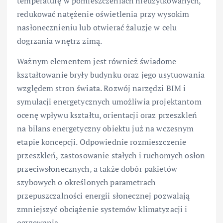
temperaturę w pomieszczeniach nieużytkowanych,
redukować natężenie oświetlenia przy wysokim
nasłonecznieniu lub otwierać żaluzje w celu
dogrzania wnętrz zimą.
Ważnym elementem jest również świadome
kształtowanie bryły budynku oraz jego usytuowania
względem stron świata. Rozwój narzędzi BIM i
symulacji energetycznych umożliwia projektantom
ocenę wpływu kształtu, orientacji oraz przeszkleń
na bilans energetyczny obiektu już na wczesnym
etapie koncepcji. Odpowiednie rozmieszczenie
przeszkleń, zastosowanie stałych i ruchomych osłon
przeciwsłonecznych, a także dobór pakietów
szybowych o określonych parametrach
przepuszczalności energii słonecznej pozwalają
zmniejszyć obciążenie systemów klimatyzacji i
ogrzewania.