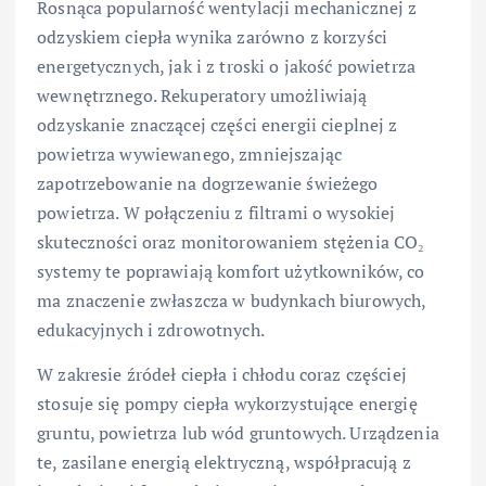
Rosnąca popularność wentylacji mechanicznej z
odzyskiem ciepła wynika zarówno z korzyści
energetycznych, jak i z troski o jakość powietrza
wewnętrznego. Rekuperatory umożliwiają
odzyskanie znaczącej części energii cieplnej z
powietrza wywiewanego, zmniejszając
zapotrzebowanie na dogrzewanie świeżego
powietrza. W połączeniu z filtrami o wysokiej
skuteczności oraz monitorowaniem stężenia CO₂
systemy te poprawiają komfort użytkowników, co
ma znaczenie zwłaszcza w budynkach biurowych,
edukacyjnych i zdrowotnych.
W zakresie źródeł ciepła i chłodu coraz częściej
stosuje się pompy ciepła wykorzystujące energię
gruntu, powietrza lub wód gruntowych. Urządzenia
te, zasilane energią elektryczną, współpracują z