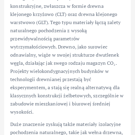
konstrukcyjne, zwłaszcza w formie drewna
klejonego krzyżowo (CLT) oraz drewna klejonego
warstwowo (GLT). Tego typu materiały łączą zalety
naturalnego pochodzenia z wysoką
przewidywalnością parametrów
wytrzymałościowych. Drewno, jako surowiec
odnawialny, wiąże w swojej strukturze dwutlenek
węgla, działając jak swego rodzaju magazyn CO₂.
Projekty wielokondygnacyjnych budynków w
technologii drewnianej przestają być
eksperymentem, a stają się realną alternatywą dla
klasycznych konstrukcji żelbetowych, szczególnie w
zabudowie mieszkaniowej i biurowej średniej
wysokości.
Duże znaczenie zyskują także materiały izolacyjne
pochodzenia naturalnego, takie jak wełna drzewna,