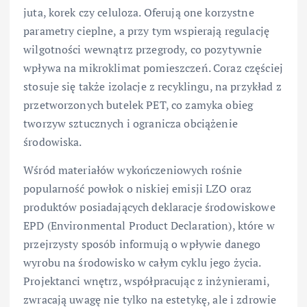
juta, korek czy celuloza. Oferują one korzystne
parametry cieplne, a przy tym wspierają regulację
wilgotności wewnątrz przegrody, co pozytywnie
wpływa na mikroklimat pomieszczeń. Coraz częściej
stosuje się także izolacje z recyklingu, na przykład z
przetworzonych butelek PET, co zamyka obieg
tworzyw sztucznych i ogranicza obciążenie
środowiska.
Wśród materiałów wykończeniowych rośnie
popularność powłok o niskiej emisji LZO oraz
produktów posiadających deklaracje środowiskowe
EPD (Environmental Product Declaration), które w
przejrzysty sposób informują o wpływie danego
wyrobu na środowisko w całym cyklu jego życia.
Projektanci wnętrz, współpracując z inżynierami,
zwracają uwagę nie tylko na estetykę, ale i zdrowie