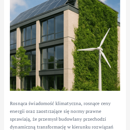
Rosnąca świadomość klimatyczna, rosnące ceny
energii oraz zaostrzające się normy prawne
sprawiają, że przemysł budowlany przechodzi
dynamiczną transformację w kierunku rozwiązań