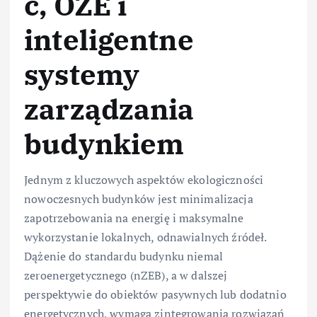
ć, OZE i
inteligentne
systemy
zarządzania
budynkiem
Jednym z kluczowych aspektów ekologiczności
nowoczesnych budynków jest minimalizacja
zapotrzebowania na energię i maksymalne
wykorzystanie lokalnych, odnawialnych źródeł.
Dążenie do standardu budynku niemal
zeroenergetycznego (nZEB), a w dalszej
perspektywie do obiektów pasywnych lub dodatnio
energetycznych, wymaga zintegrowania rozwiązań