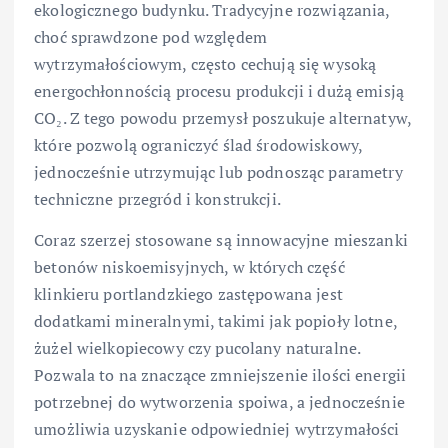
ekologicznego budynku. Tradycyjne rozwiązania,
choć sprawdzone pod względem
wytrzymałościowym, często cechują się wysoką
energochłonnością procesu produkcji i dużą emisją
CO₂. Z tego powodu przemysł poszukuje alternatyw,
które pozwolą ograniczyć ślad środowiskowy,
jednocześnie utrzymując lub podnosząc parametry
techniczne przegród i konstrukcji.
Coraz szerzej stosowane są innowacyjne mieszanki
betonów niskoemisyjnych, w których część
klinkieru portlandzkiego zastępowana jest
dodatkami mineralnymi, takimi jak popioły lotne,
żużel wielkopiecowy czy pucolany naturalne.
Pozwala to na znaczące zmniejszenie ilości energii
potrzebnej do wytworzenia spoiwa, a jednocześnie
umożliwia uzyskanie odpowiedniej wytrzymałości