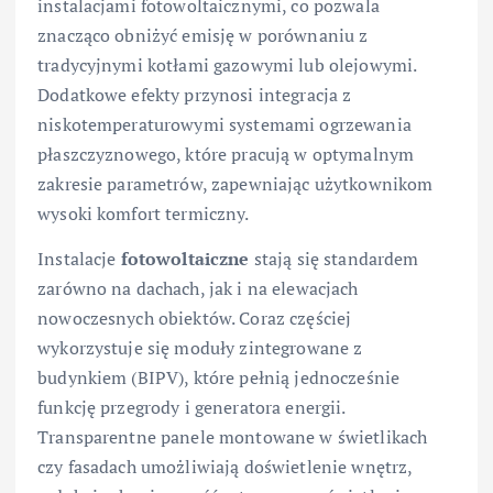
instalacjami fotowoltaicznymi, co pozwala
znacząco obniżyć emisję w porównaniu z
tradycyjnymi kotłami gazowymi lub olejowymi.
Dodatkowe efekty przynosi integracja z
niskotemperaturowymi systemami ogrzewania
płaszczyznowego, które pracują w optymalnym
zakresie parametrów, zapewniając użytkownikom
wysoki komfort termiczny.
Instalacje
fotowoltaiczne
stają się standardem
zarówno na dachach, jak i na elewacjach
nowoczesnych obiektów. Coraz częściej
wykorzystuje się moduły zintegrowane z
budynkiem (BIPV), które pełnią jednocześnie
funkcję przegrody i generatora energii.
Transparentne panele montowane w świetlikach
czy fasadach umożliwiają doświetlenie wnętrz,