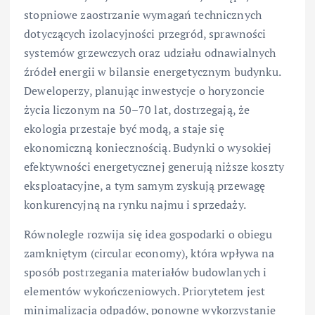
stopniowe zaostrzanie wymagań technicznych
dotyczących izolacyjności przegród, sprawności
systemów grzewczych oraz udziału odnawialnych
źródeł energii w bilansie energetycznym budynku.
Deweloperzy, planując inwestycje o horyzoncie
życia liczonym na 50–70 lat, dostrzegają, że
ekologia przestaje być modą, a staje się
ekonomiczną koniecznością. Budynki o wysokiej
efektywności energetycznej generują niższe koszty
eksploatacyjne, a tym samym zyskują przewagę
konkurencyjną na rynku najmu i sprzedaży.
Równolegle rozwija się idea gospodarki o obiegu
zamkniętym (circular economy), która wpływa na
sposób postrzegania materiałów budowlanych i
elementów wykończeniowych. Priorytetem jest
minimalizacja odpadów, ponowne wykorzystanie