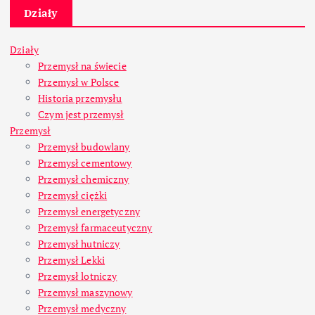
Działy
Działy
Przemysł na świecie
Przemysł w Polsce
Historia przemysłu
Czym jest przemysł
Przemysł
Przemysł budowlany
Przemysł cementowy
Przemysł chemiczny
Przemysł ciężki
Przemysł energetyczny
Przemysł farmaceutyczny
Przemysł hutniczy
Przemysł Lekki
Przemysł lotniczy
Przemysł maszynowy
Przemysł medyczny