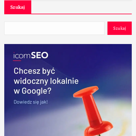
Szukaj
Szukaj