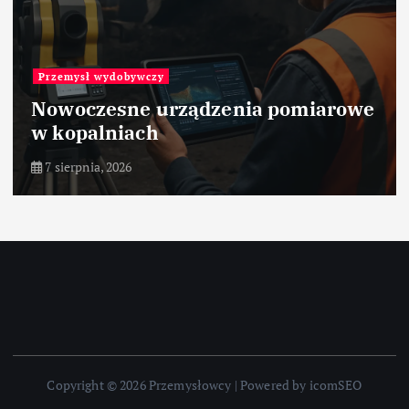
Przemysł wydobywczy
Nowoczesne urządzenia pomiarowe
w kopalniach
7 sierpnia, 2026
Copyright © 2026 Przemysłowcy | Powered by icomSEO