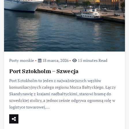
Porty morskie
18 marca, 2026
15 minutes Read
Port Sztokholm – Szwecja
Port Sztokholm to jeden z najważniejszych węzłów
komunikacyjnych całego regionu Morza Bałtyckiego. Łączy
Skandynawię z krajami nadbałtyckimi, stanowi bramę do
szwedzkiej stolicy, a jednocześnie odgrywa ogromną rolę w
logistyce towarowej,…