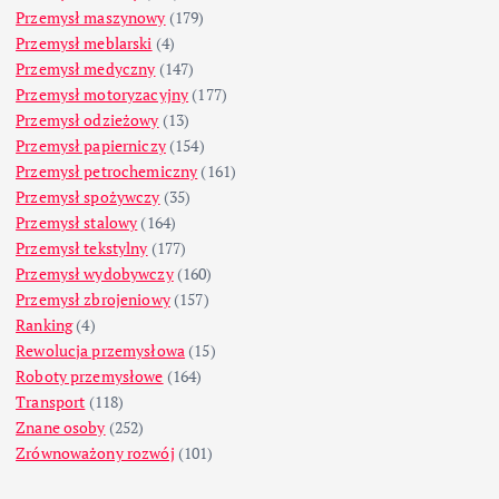
Przemysł maszynowy
(179)
Przemysł meblarski
(4)
Przemysł medyczny
(147)
Przemysł motoryzacyjny
(177)
Przemysł odzieżowy
(13)
Przemysł papierniczy
(154)
Przemysł petrochemiczny
(161)
Przemysł spożywczy
(35)
Przemysł stalowy
(164)
Przemysł tekstylny
(177)
Przemysł wydobywczy
(160)
Przemysł zbrojeniowy
(157)
Ranking
(4)
Rewolucja przemysłowa
(15)
Roboty przemysłowe
(164)
Transport
(118)
Znane osoby
(252)
Zrównoważony rozwój
(101)