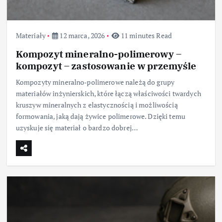
Materiały
12 marca, 2026
11 minutes Read
Kompozyt mineralno-polimerowy –
kompozyt – zastosowanie w przemyśle
Kompozyty mineralno‑polimerowe należą do grupy
materiałów inżynierskich, które łączą właściwości twardych
kruszyw mineralnych z elastycznością i możliwością
formowania, jaką dają żywice polimerowe. Dzięki temu
uzyskuje się materiał o bardzo dobrej…