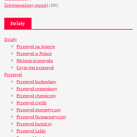
Zrównoważony rozwój
(101)
Działy
Działy
Przemysł na świecie
Przemysł w Polsce
Historia przemysłu
Czym jest przemysł
Przemysł
Przemysł budowlany
Przemysł cementowy
Przemysł chemiczny
Przemysł ciężki
Przemysł energetyczny
Przemysł farmaceutyczny
Przemysł hutniczy
Przemysł Lekki