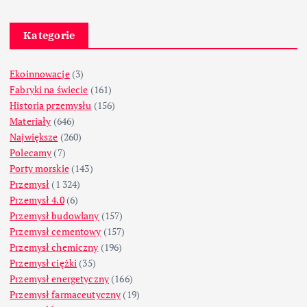
Kategorie
Ekoinnowacje
(3)
Fabryki na świecie
(161)
Historia przemysłu
(156)
Materiały
(646)
Największe
(260)
Polecamy
(7)
Porty morskie
(143)
Przemysł
(1 324)
Przemysł 4.0
(6)
Przemysł budowlany
(157)
Przemysł cementowy
(157)
Przemysł chemiczny
(196)
Przemysł ciężki
(35)
Przemysł energetyczny
(166)
Przemysł farmaceutyczny
(19)