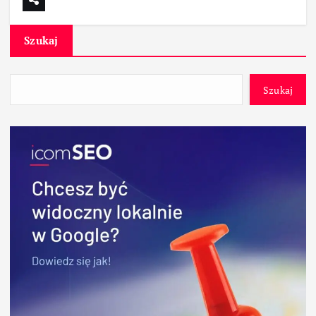
Szukaj
Szukaj