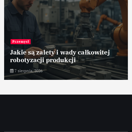
Przemysł papierniczy
Optymalizacja obsługi
magazynowej papieru
7 sierpnia, 2026