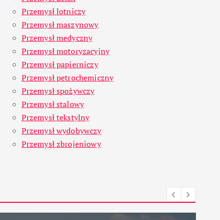
Przemysł lotniczy
Przemysł maszynowy
Przemysł medyczny
Przemysł motoryzacyjny
Przemysł papierniczy
Przemysł petrochemiczny
Przemysł spożywczy
Przemysł stalowy
Przemysł tekstylny
Przemysł wydobywczy
Przemysł zbrojeniowy