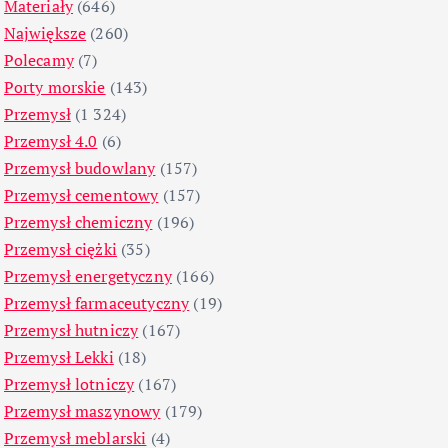
Materiały
(646)
Największe
(260)
Polecamy
(7)
Porty morskie
(143)
Przemysł
(1 324)
Przemysł 4.0
(6)
Przemysł budowlany
(157)
Przemysł cementowy
(157)
Przemysł chemiczny
(196)
Przemysł ciężki
(35)
Przemysł energetyczny
(166)
Przemysł farmaceutyczny
(19)
Przemysł hutniczy
(167)
Przemysł Lekki
(18)
Przemysł lotniczy
(167)
Przemysł maszynowy
(179)
Przemysł meblarski
(4)