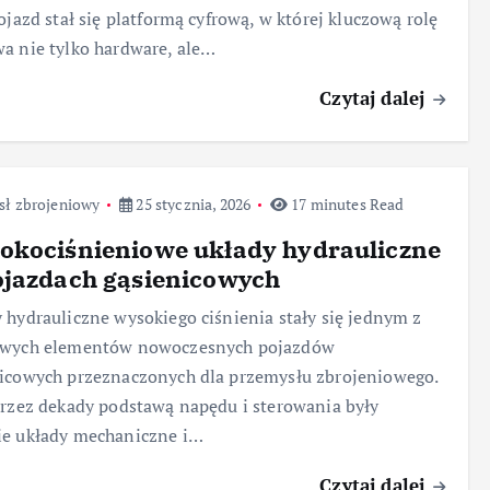
Pojazd stał się platformą cyfrową, w której kluczową rolę
a nie tylko hardware, ale…
Czytaj dalej
sł zbrojeniowy
25 stycznia, 2026
17 minutes Read
okociśnieniowe układy hydrauliczne
ojazdach gąsienicowych
 hydrauliczne wysokiego ciśnienia stały się jednym z
owych elementów nowoczesnych pojazdów
icowych przeznaczonych dla przemysłu zbrojeniowego.
przez dekady podstawą napędu i sterowania były
ie układy mechaniczne i…
Czytaj dalej