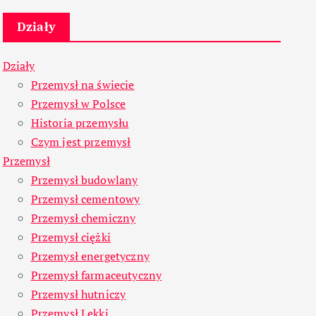
Działy
Działy
Przemysł na świecie
Przemysł w Polsce
Historia przemysłu
Czym jest przemysł
Przemysł
Przemysł budowlany
Przemysł cementowy
Przemysł chemiczny
Przemysł ciężki
Przemysł energetyczny
Przemysł farmaceutyczny
Przemysł hutniczy
Przemysł Lekki