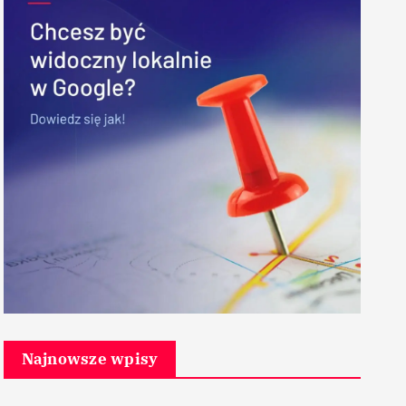
Najnowsze wpisy