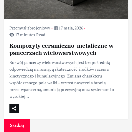
Przemysł zbrojeniowy
17 maja, 2026
17 minutes Read
Kompozyty ceramiczno-metaliczne w
pancerzach wielowarstwowych
Rozwój pancerzy wielowarstwowych jest bezpośrednią
odpowiedzią na rosnącą skuteczność środków rażenia
kinetycznego i kumulacyjnego. Zmiana charakteru
współczesnego pola walki – wzrost nasycenia bronią
przeciwpancerną, amunicją precyzyjną oraz systemami o
wysokiej…
Szukaj