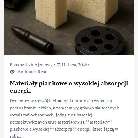
Przemysł zbrojeniowy
11 lipca, 2026
16 minutes Read
Materiały piankowe o wysokiej absorpcji
energii
Dynamiczny rozwój technologii obronnych wymusza
poszukiwanie lekkich, a zarazem wyjątkowo skutecznych
rozwiązań ochronnych. Jedną z najbardziej
perspektywicznych grup materiałów są **materiały**
piankowe o wysokiej **absorpcji** energii, które łączą w
sobie…