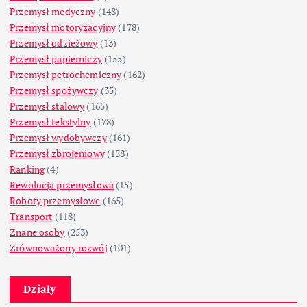
Przemysł medyczny
(148)
Przemysł motoryzacyjny
(178)
Przemysł odzieżowy
(13)
Przemysł papierniczy
(155)
Przemysł petrochemiczny
(162)
Przemysł spożywczy
(35)
Przemysł stalowy
(165)
Przemysł tekstylny
(178)
Przemysł wydobywczy
(161)
Przemysł zbrojeniowy
(158)
Ranking
(4)
Rewolucja przemysłowa
(15)
Roboty przemysłowe
(165)
Transport
(118)
Znane osoby
(253)
Zrównoważony rozwój
(101)
Działy