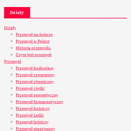
Działy
Działy
Przemysł na świecie
Przemysł w Polsce
Historia przemysłu
Czym jest przemysł
Przemysł
Przemysł budowlany
Przemysł cementowy
Przemysł chemiczny
Przemysł ciężki
Przemysł energetyczny
Przemysł farmaceutyczny
Przemysł hutniczy
Przemysł Lekki
Przemysł lotniczy
Przemysł maszynowy