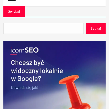
Szukaj
Szukaj