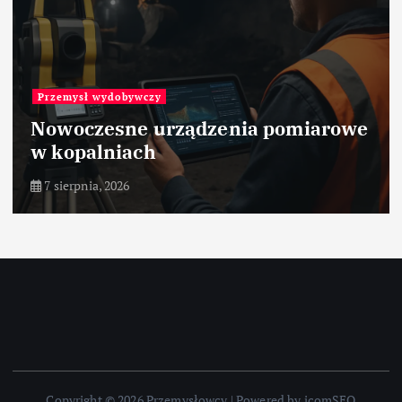
Przemysł wydobywczy
Nowoczesne urządzenia pomiarowe
w kopalniach
7 sierpnia, 2026
Copyright © 2026 Przemysłowcy | Powered by icomSEO