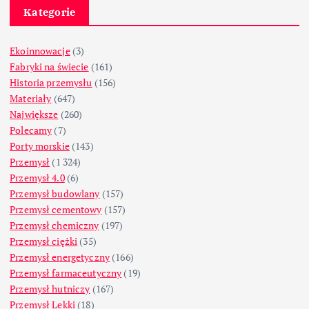
Kategorie
Ekoinnowacje
(3)
Fabryki na świecie
(161)
Historia przemysłu
(156)
Materiały
(647)
Największe
(260)
Polecamy
(7)
Porty morskie
(143)
Przemysł
(1 324)
Przemysł 4.0
(6)
Przemysł budowlany
(157)
Przemysł cementowy
(157)
Przemysł chemiczny
(197)
Przemysł ciężki
(35)
Przemysł energetyczny
(166)
Przemysł farmaceutyczny
(19)
Przemysł hutniczy
(167)
Przemysł Lekki
(18)