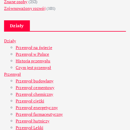
Znane osoby
(252)
Zrównoważony rozwój
(101)
Działy
Działy
Przemysł na świecie
Przemysł w Polsce
Historia przemysłu
Czym jest przemysł
Przemysł
Przemysł budowlany
Przemysł cementowy
Przemysł chemiczny
Przemysł ciężki
Przemysł energetyczny
Przemysł farmaceutyczny
Przemysł hutniczy
Przemysł Lekki