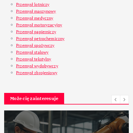
Przemysł lotniczy
Przemysł maszynowy
Przemysł medyczny
Przemysł motoryzacyjny
Przemysł papierniczy
Przemysł petrochemiczny
Przemysł spożywczy
Przemysł stalowy
Przemysł tekstylny
Przemysł wydobywczy
Przemysł zbrojeniowy
Może cię zainteresuje