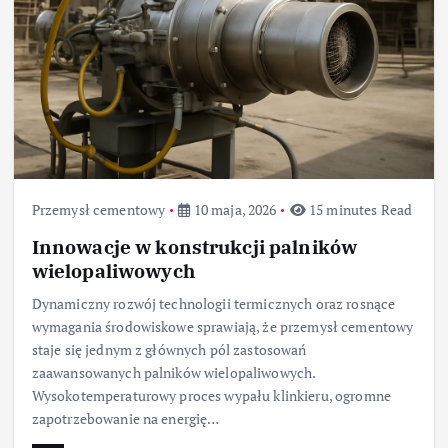
Przemysł cementowy
10 maja, 2026
15 minutes Read
Innowacje w konstrukcji palników
wielopaliwowych
Dynamiczny rozwój technologii termicznych oraz rosnące
wymagania środowiskowe sprawiają, że przemysł cementowy
staje się jednym z głównych pól zastosowań
zaawansowanych palników wielopaliwowych.
Wysokotemperaturowy proces wypału klinkieru, ogromne
zapotrzebowanie na energię…