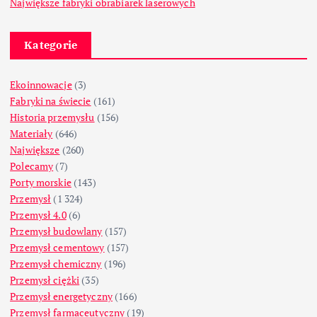
Największe fabryki obrabiarek laserowych
Kategorie
Ekoinnowacje
(3)
Fabryki na świecie
(161)
Historia przemysłu
(156)
Materiały
(646)
Największe
(260)
Polecamy
(7)
Porty morskie
(143)
Przemysł
(1 324)
Przemysł 4.0
(6)
Przemysł budowlany
(157)
Przemysł cementowy
(157)
Przemysł chemiczny
(196)
Przemysł ciężki
(35)
Przemysł energetyczny
(166)
Przemysł farmaceutyczny
(19)