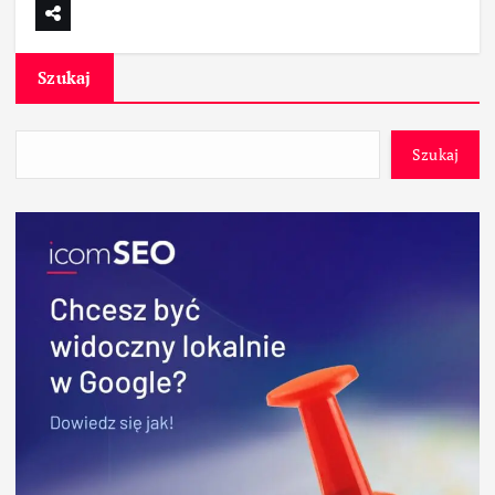
Szukaj
Szukaj