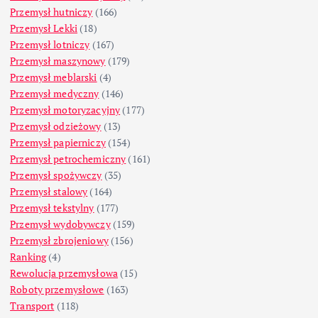
Przemysł hutniczy
(166)
Przemysł Lekki
(18)
Przemysł lotniczy
(167)
Przemysł maszynowy
(179)
Przemysł meblarski
(4)
Przemysł medyczny
(146)
Przemysł motoryzacyjny
(177)
Przemysł odzieżowy
(13)
Przemysł papierniczy
(154)
Przemysł petrochemiczny
(161)
Przemysł spożywczy
(35)
Przemysł stalowy
(164)
Przemysł tekstylny
(177)
Przemysł wydobywczy
(159)
Przemysł zbrojeniowy
(156)
Ranking
(4)
Rewolucja przemysłowa
(15)
Roboty przemysłowe
(163)
Transport
(118)