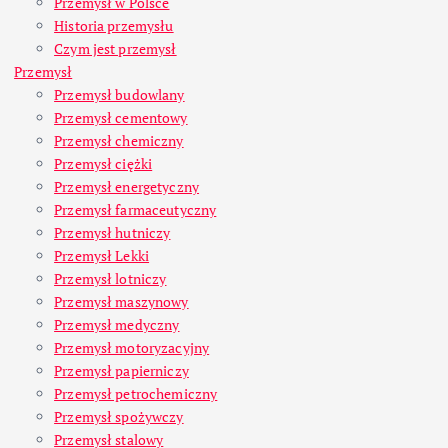
Przemysł w Polsce
Historia przemysłu
Czym jest przemysł
Przemysł
Przemysł budowlany
Przemysł cementowy
Przemysł chemiczny
Przemysł ciężki
Przemysł energetyczny
Przemysł farmaceutyczny
Przemysł hutniczy
Przemysł Lekki
Przemysł lotniczy
Przemysł maszynowy
Przemysł medyczny
Przemysł motoryzacyjny
Przemysł papierniczy
Przemysł petrochemiczny
Przemysł spożywczy
Przemysł stalowy