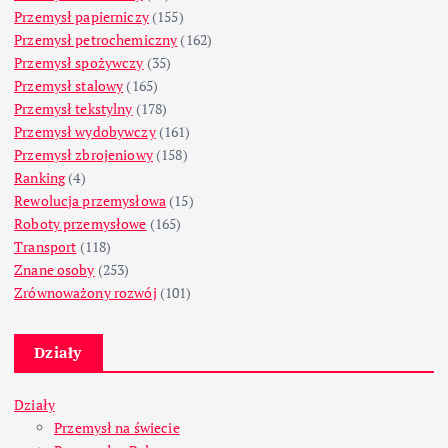
Przemysł papierniczy
(155)
Przemysł petrochemiczny
(162)
Przemysł spożywczy
(35)
Przemysł stalowy
(165)
Przemysł tekstylny
(178)
Przemysł wydobywczy
(161)
Przemysł zbrojeniowy
(158)
Ranking
(4)
Rewolucja przemysłowa
(15)
Roboty przemysłowe
(165)
Transport
(118)
Znane osoby
(253)
Zrównoważony rozwój
(101)
Działy
Działy
Przemysł na świecie