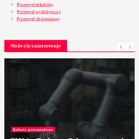
Przemysł tekstylny
Przemysł wydobywczy
Przemysł zbrojeniowy
Może cię zainteresuje
Przemysł chemiczny