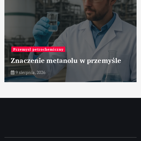
Przemysł petrochemiczny
Znaczenie metanolu w przemyśle
9 sierpnia, 2026