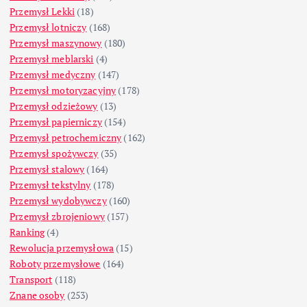
Przemysł Lekki
(18)
Przemysł lotniczy
(168)
Przemysł maszynowy
(180)
Przemysł meblarski
(4)
Przemysł medyczny
(147)
Przemysł motoryzacyjny
(178)
Przemysł odzieżowy
(13)
Przemysł papierniczy
(154)
Przemysł petrochemiczny
(162)
Przemysł spożywczy
(35)
Przemysł stalowy
(164)
Przemysł tekstylny
(178)
Przemysł wydobywczy
(160)
Przemysł zbrojeniowy
(157)
Ranking
(4)
Rewolucja przemysłowa
(15)
Roboty przemysłowe
(164)
Transport
(118)
Znane osoby
(253)