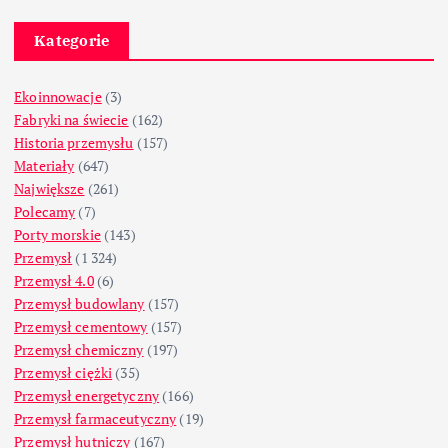
Kategorie
Ekoinnowacje
(3)
Fabryki na świecie
(162)
Historia przemysłu
(157)
Materiały
(647)
Największe
(261)
Polecamy
(7)
Porty morskie
(143)
Przemysł
(1 324)
Przemysł 4.0
(6)
Przemysł budowlany
(157)
Przemysł cementowy
(157)
Przemysł chemiczny
(197)
Przemysł ciężki
(35)
Przemysł energetyczny
(166)
Przemysł farmaceutyczny
(19)
Przemysł hutniczy
(167)