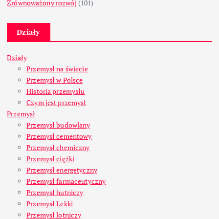
Zrównoważony rozwój
(101)
Działy
Działy
Przemysł na świecie
Przemysł w Polsce
Historia przemysłu
Czym jest przemysł
Przemysł
Przemysł budowlany
Przemysł cementowy
Przemysł chemiczny
Przemysł ciężki
Przemysł energetyczny
Przemysł farmaceutyczny
Przemysł hutniczy
Przemysł Lekki
Przemysł lotniczy