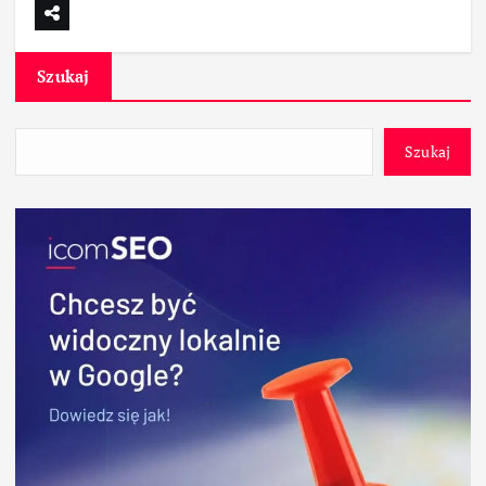
Szukaj
Szukaj