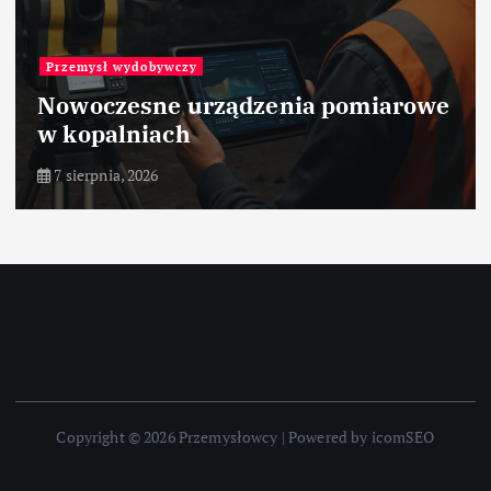
Przemysł wydobywczy
Nowoczesne urządzenia pomiarowe
w kopalniach
7 sierpnia, 2026
Copyright © 2026 Przemysłowcy | Powered by icomSEO