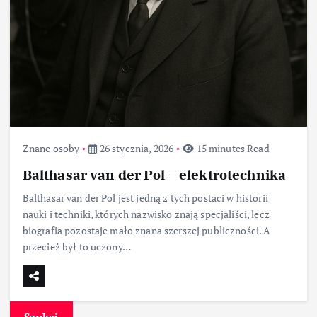
Znane osoby
26 stycznia, 2026
15 minutes Read
Balthasar van der Pol – elektrotechnika
Balthasar van der Pol jest jedną z tych postaci w historii
nauki i techniki, których nazwisko znają specjaliści, lecz
biografia pozostaje mało znana szerszej publiczności. A
przecież był to uczony…
Szukaj