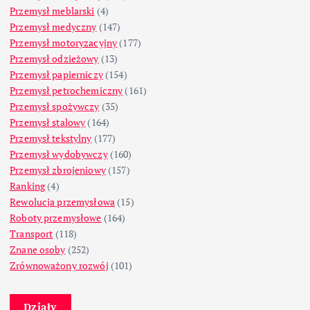
Przemysł meblarski
(4)
Przemysł medyczny
(147)
Przemysł motoryzacyjny
(177)
Przemysł odzieżowy
(13)
Przemysł papierniczy
(154)
Przemysł petrochemiczny
(161)
Przemysł spożywczy
(35)
Przemysł stalowy
(164)
Przemysł tekstylny
(177)
Przemysł wydobywczy
(160)
Przemysł zbrojeniowy
(157)
Ranking
(4)
Rewolucja przemysłowa
(15)
Roboty przemysłowe
(164)
Transport
(118)
Znane osoby
(252)
Zrównoważony rozwój
(101)
Działy