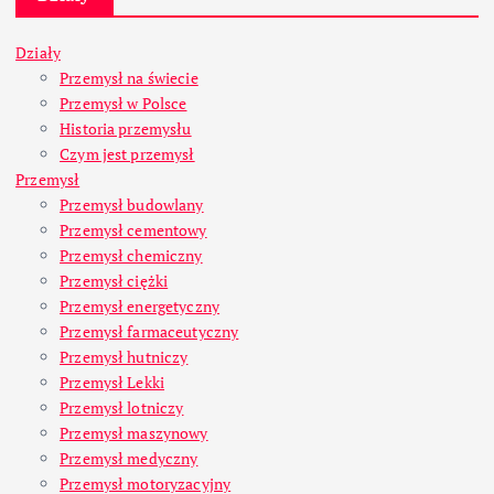
Działy
Przemysł na świecie
Przemysł w Polsce
Historia przemysłu
Czym jest przemysł
Przemysł
Przemysł budowlany
Przemysł cementowy
Przemysł chemiczny
Przemysł ciężki
Przemysł energetyczny
Przemysł farmaceutyczny
Przemysł hutniczy
Przemysł Lekki
Przemysł lotniczy
Przemysł maszynowy
Przemysł medyczny
Przemysł motoryzacyjny