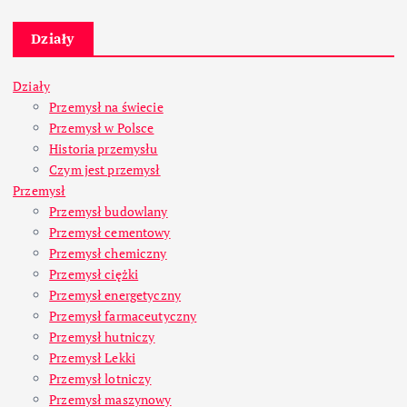
Działy
Działy
Przemysł na świecie
Przemysł w Polsce
Historia przemysłu
Czym jest przemysł
Przemysł
Przemysł budowlany
Przemysł cementowy
Przemysł chemiczny
Przemysł ciężki
Przemysł energetyczny
Przemysł farmaceutyczny
Przemysł hutniczy
Przemysł Lekki
Przemysł lotniczy
Przemysł maszynowy