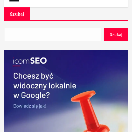
Szukaj
Szukaj