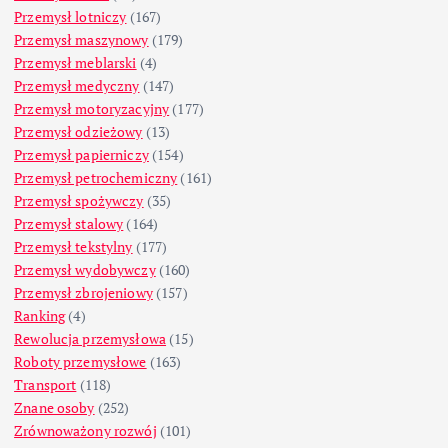
Przemysł lotniczy
(167)
Przemysł maszynowy
(179)
Przemysł meblarski
(4)
Przemysł medyczny
(147)
Przemysł motoryzacyjny
(177)
Przemysł odzieżowy
(13)
Przemysł papierniczy
(154)
Przemysł petrochemiczny
(161)
Przemysł spożywczy
(35)
Przemysł stalowy
(164)
Przemysł tekstylny
(177)
Przemysł wydobywczy
(160)
Przemysł zbrojeniowy
(157)
Ranking
(4)
Rewolucja przemysłowa
(15)
Roboty przemysłowe
(163)
Transport
(118)
Znane osoby
(252)
Zrównoważony rozwój
(101)