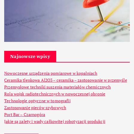
Najnowsze wpisy
Nowoczesne urządzenia pomiarowe w kopalniach
Ceramika tlenkowa Al2O3 – ceramika – zastosowanie w przemyśle
Przemysłowe techniki suszenia materiałów chemicznych
Rola wojsk radiotechnicznych w nowoczesnej obronie
Technologie optyczne w tomografii
Zastosowanie pieców szybowych
Port Bar – Czarnogóra
Jakie są zalety i wady całkowitej robotyzacji produkcji