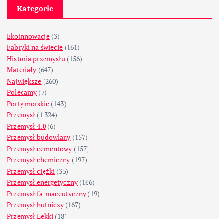
Kategorie
Ekoinnowacje
(3)
Fabryki na świecie
(161)
Historia przemysłu
(156)
Materiały
(647)
Największe
(260)
Polecamy
(7)
Porty morskie
(143)
Przemysł
(1 324)
Przemysł 4.0
(6)
Przemysł budowlany
(157)
Przemysł cementowy
(157)
Przemysł chemiczny
(197)
Przemysł ciężki
(35)
Przemysł energetyczny
(166)
Przemysł farmaceutyczny
(19)
Przemysł hutniczy
(167)
Przemysł Lekki
(18)