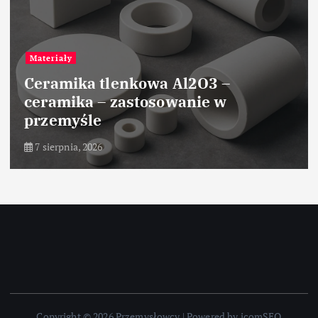
Materiały
Ceramika tlenkowa Al2O3 –
ceramika – zastosowanie w
przemyśle
7 sierpnia, 2026
Copyright © 2026 Przemysłowcy | Powered by icomSEO