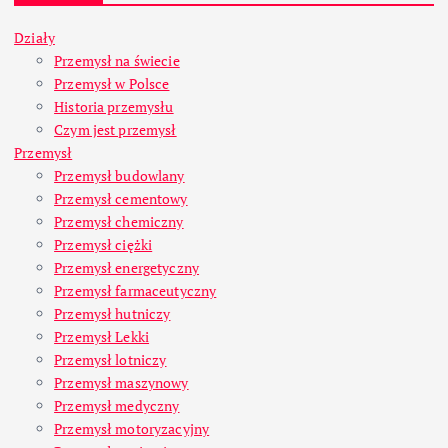
Działy
Przemysł na świecie
Przemysł w Polsce
Historia przemysłu
Czym jest przemysł
Przemysł
Przemysł budowlany
Przemysł cementowy
Przemysł chemiczny
Przemysł ciężki
Przemysł energetyczny
Przemysł farmaceutyczny
Przemysł hutniczy
Przemysł Lekki
Przemysł lotniczy
Przemysł maszynowy
Przemysł medyczny
Przemysł motoryzacyjny