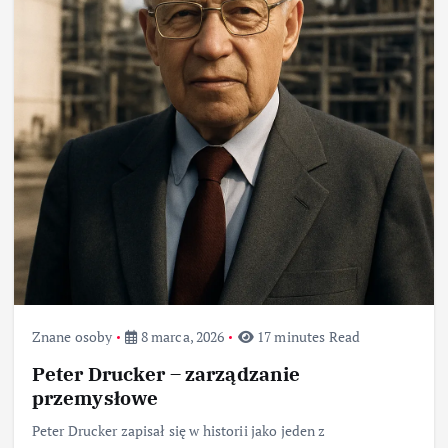
Znane osoby
8 marca, 2026
17 minutes Read
Peter Drucker – zarządzanie
przemysłowe
Peter Drucker zapisał się w historii jako jeden z