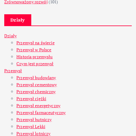
Zrównoważony rozwój
(101)
Działy
Działy
Przemysł na świecie
Przemysł w Polsce
Historia przemysłu
Czym jest przemysł
Przemysł
Przemysł budowlany
Przemysł cementowy
Przemysł chemiczny
Przemysł ciężki
Przemysł energetyczny
Przemysł farmaceutyczny
Przemysł hutniczy
Przemysł Lekki
Przemysł lotniczy