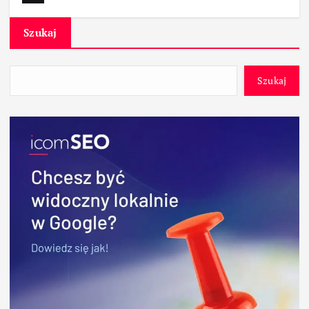
Szukaj
Szukaj