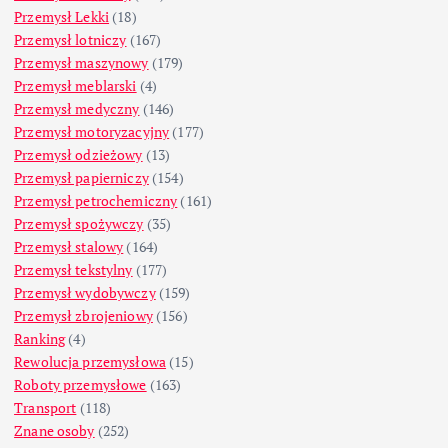
Przemysł Lekki
(18)
Przemysł lotniczy
(167)
Przemysł maszynowy
(179)
Przemysł meblarski
(4)
Przemysł medyczny
(146)
Przemysł motoryzacyjny
(177)
Przemysł odzieżowy
(13)
Przemysł papierniczy
(154)
Przemysł petrochemiczny
(161)
Przemysł spożywczy
(35)
Przemysł stalowy
(164)
Przemysł tekstylny
(177)
Przemysł wydobywczy
(159)
Przemysł zbrojeniowy
(156)
Ranking
(4)
Rewolucja przemysłowa
(15)
Roboty przemysłowe
(163)
Transport
(118)
Znane osoby
(252)