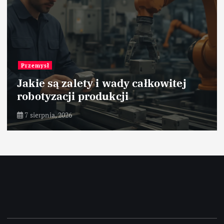
Przemysł papierniczy
ej
Optymalizacja obsługi
magazynowej papieru
7 sierpnia, 2026