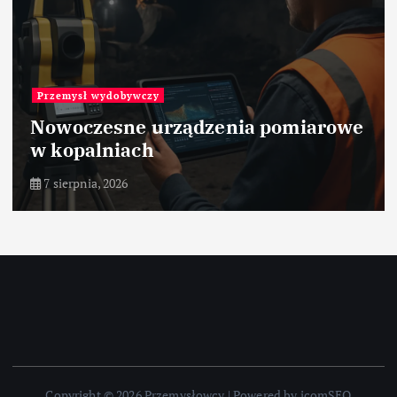
Przemysł wydobywczy
Nowoczesne urządzenia pomiarowe
w kopalniach
7 sierpnia, 2026
Copyright © 2026 Przemysłowcy | Powered by icomSEO