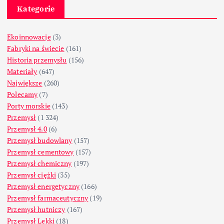
Kategorie
Ekoinnowacje
(3)
Fabryki na świecie
(161)
Historia przemysłu
(156)
Materiały
(647)
Największe
(260)
Polecamy
(7)
Porty morskie
(143)
Przemysł
(1 324)
Przemysł 4.0
(6)
Przemysł budowlany
(157)
Przemysł cementowy
(157)
Przemysł chemiczny
(197)
Przemysł ciężki
(35)
Przemysł energetyczny
(166)
Przemysł farmaceutyczny
(19)
Przemysł hutniczy
(167)
Przemysł Lekki
(18)