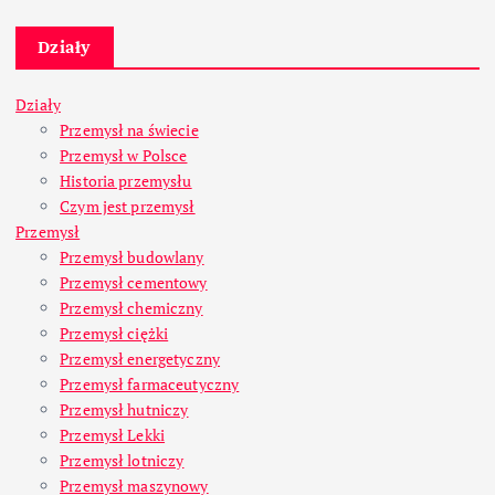
Działy
Działy
Przemysł na świecie
Przemysł w Polsce
Historia przemysłu
Czym jest przemysł
Przemysł
Przemysł budowlany
Przemysł cementowy
Przemysł chemiczny
Przemysł ciężki
Przemysł energetyczny
Przemysł farmaceutyczny
Przemysł hutniczy
Przemysł Lekki
Przemysł lotniczy
Przemysł maszynowy