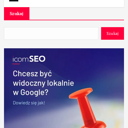
Szukaj
Szukaj