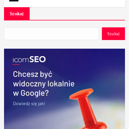
Szukaj
Szukaj