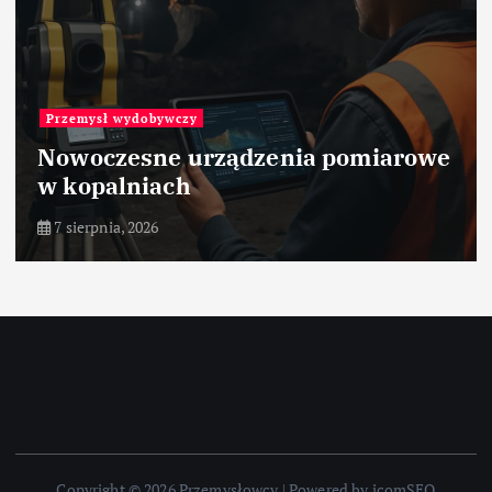
Przemysł wydobywczy
Nowoczesne urządzenia pomiarowe
w kopalniach
7 sierpnia, 2026
Copyright © 2026 Przemysłowcy | Powered by icomSEO