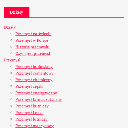
Działy
Działy
Przemysł na świecie
Przemysł w Polsce
Historia przemysłu
Czym jest przemysł
Przemysł
Przemysł budowlany
Przemysł cementowy
Przemysł chemiczny
Przemysł ciężki
Przemysł energetyczny
Przemysł farmaceutyczny
Przemysł hutniczy
Przemysł Lekki
Przemysł lotniczy
Przemysł maszynowy