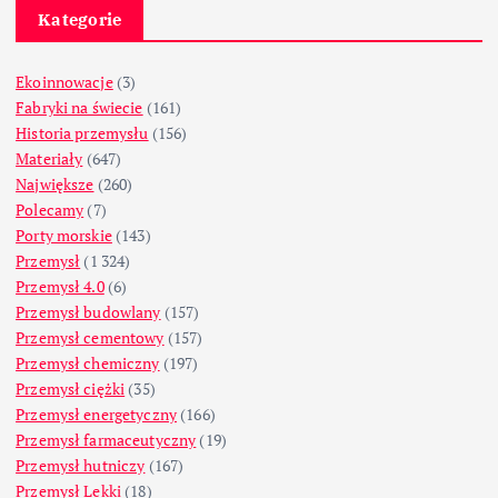
Kategorie
Ekoinnowacje
(3)
Fabryki na świecie
(161)
Historia przemysłu
(156)
Materiały
(647)
Największe
(260)
Polecamy
(7)
Porty morskie
(143)
Przemysł
(1 324)
Przemysł 4.0
(6)
Przemysł budowlany
(157)
Przemysł cementowy
(157)
Przemysł chemiczny
(197)
Przemysł ciężki
(35)
Przemysł energetyczny
(166)
Przemysł farmaceutyczny
(19)
Przemysł hutniczy
(167)
Przemysł Lekki
(18)