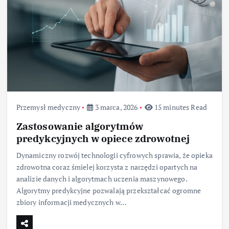
Przemysł medyczny
3 marca, 2026
15 minutes Read
Zastosowanie algorytmów
predykcyjnych w opiece zdrowotnej
Dynamiczny rozwój technologii cyfrowych sprawia, że opieka
zdrowotna coraz śmielej korzysta z narzędzi opartych na
analizie danych i algorytmach uczenia maszynowego.
Algorytmy predykcyjne pozwalają przekształcać ogromne
zbiory informacji medycznych w…