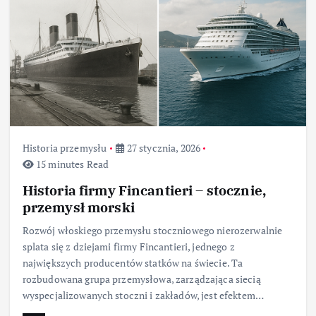
Historia przemysłu
27 stycznia, 2026
15 minutes Read
Historia firmy Fincantieri – stocznie,
przemysł morski
Rozwój włoskiego przemysłu stoczniowego nierozerwalnie
splata się z dziejami firmy Fincantieri, jednego z
największych producentów statków na świecie. Ta
rozbudowana grupa przemysłowa, zarządzająca siecią
wyspecjalizowanych stoczni i zakładów, jest efektem…