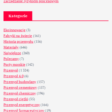
Zarządzanie ryzykiem procesowym
Kategorie
Ekoinnowacje
(3)
Fabryki na świecie
(161)
Historia przemysłu
(156)
Materiały
(646)
Największe
(260)
Polecamy
(7)
Porty morskie
(142)
Przemysł
(1 324)
Przemysł 4.0
(6)
Przemysł budowlany
(157)
Przemysł cementowy
(157)
Przemysł chemiczny
(196)
Przemysł ciężki
(35)
Przemysł energetyczny
(166)
Przemysł farmaceutyczny
(19)