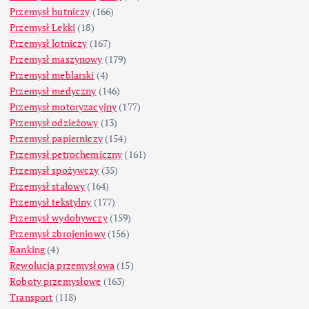
Przemysł hutniczy
(166)
Przemysł Lekki
(18)
Przemysł lotniczy
(167)
Przemysł maszynowy
(179)
Przemysł meblarski
(4)
Przemysł medyczny
(146)
Przemysł motoryzacyjny
(177)
Przemysł odzieżowy
(13)
Przemysł papierniczy
(154)
Przemysł petrochemiczny
(161)
Przemysł spożywczy
(35)
Przemysł stalowy
(164)
Przemysł tekstylny
(177)
Przemysł wydobywczy
(159)
Przemysł zbrojeniowy
(156)
Ranking
(4)
Rewolucja przemysłowa
(15)
Roboty przemysłowe
(163)
Transport
(118)