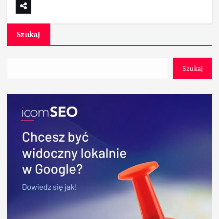
Szukaj
Szukaj