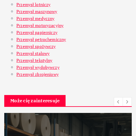
Przemysł lotniczy
Przemysł maszynowy
Przemysł medyczny
Przemysł motoryzacyjny
Przemysł papierniczy
Przemysł petrochemiczny
Przemysł spożywczy
Przemysł stalowy
Przemysł tekstylny
Przemysł wydobywczy
Przemysł zbrojeniowy
Może cię zainteresuje