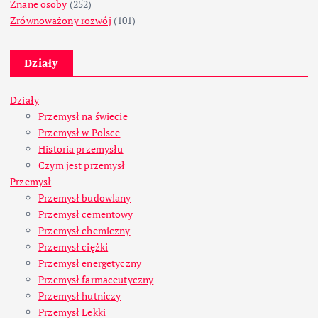
Znane osoby
(252)
Zrównoważony rozwój
(101)
Działy
Działy
Przemysł na świecie
Przemysł w Polsce
Historia przemysłu
Czym jest przemysł
Przemysł
Przemysł budowlany
Przemysł cementowy
Przemysł chemiczny
Przemysł ciężki
Przemysł energetyczny
Przemysł farmaceutyczny
Przemysł hutniczy
Przemysł Lekki