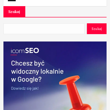
Szukaj
Szukaj