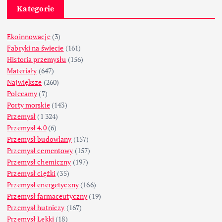
Kategorie
Ekoinnowacje
(3)
Fabryki na świecie
(161)
Historia przemysłu
(156)
Materiały
(647)
Największe
(260)
Polecamy
(7)
Porty morskie
(143)
Przemysł
(1 324)
Przemysł 4.0
(6)
Przemysł budowlany
(157)
Przemysł cementowy
(157)
Przemysł chemiczny
(197)
Przemysł ciężki
(35)
Przemysł energetyczny
(166)
Przemysł farmaceutyczny
(19)
Przemysł hutniczy
(167)
Przemysł Lekki
(18)