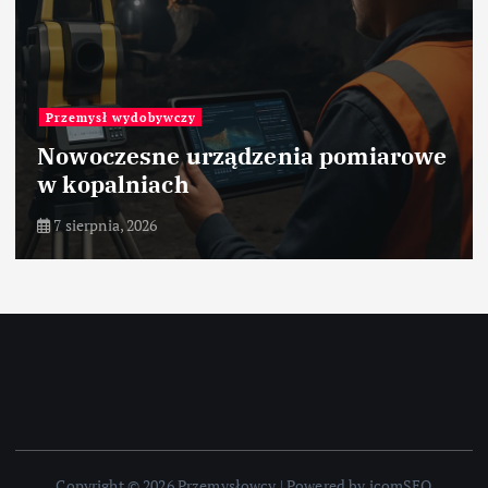
Przemysł wydobywczy
Nowoczesne urządzenia pomiarowe
w kopalniach
7 sierpnia, 2026
Copyright © 2026 Przemysłowcy | Powered by icomSEO