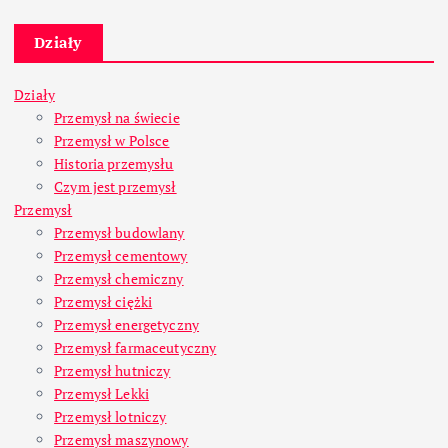
Działy
Działy
Przemysł na świecie
Przemysł w Polsce
Historia przemysłu
Czym jest przemysł
Przemysł
Przemysł budowlany
Przemysł cementowy
Przemysł chemiczny
Przemysł ciężki
Przemysł energetyczny
Przemysł farmaceutyczny
Przemysł hutniczy
Przemysł Lekki
Przemysł lotniczy
Przemysł maszynowy