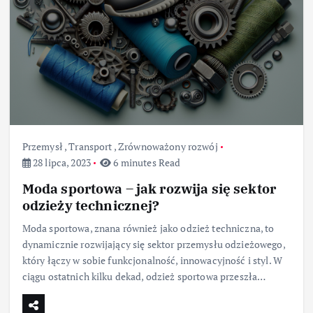
Przemysł
,
Transport
,
Zrównoważony rozwój
28 lipca, 2023
6 minutes Read
Moda sportowa – jak rozwija się sektor
odzieży technicznej?
Moda sportowa, znana również jako odzież techniczna, to
dynamicznie rozwijający się sektor przemysłu odzieżowego,
który łączy w sobie funkcjonalność, innowacyjność i styl. W
ciągu ostatnich kilku dekad, odzież sportowa przeszła…