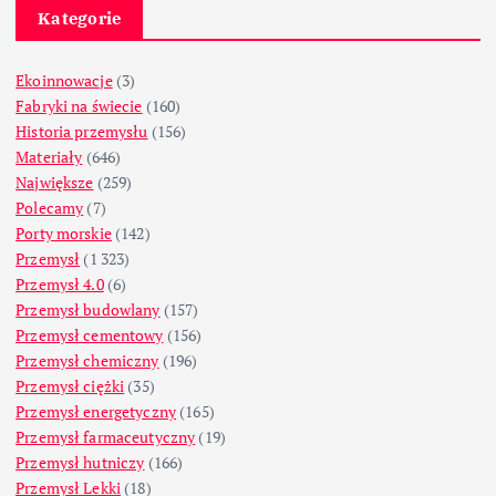
Kategorie
Ekoinnowacje
(3)
Fabryki na świecie
(160)
Historia przemysłu
(156)
Materiały
(646)
Największe
(259)
Polecamy
(7)
Porty morskie
(142)
Przemysł
(1 323)
Przemysł 4.0
(6)
Przemysł budowlany
(157)
Przemysł cementowy
(156)
Przemysł chemiczny
(196)
Przemysł ciężki
(35)
Przemysł energetyczny
(165)
Przemysł farmaceutyczny
(19)
Przemysł hutniczy
(166)
Przemysł Lekki
(18)