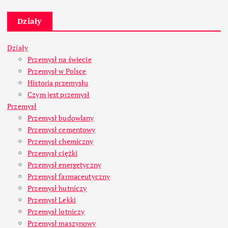
Działy
Działy
Przemysł na świecie
Przemysł w Polsce
Historia przemysłu
Czym jest przemysł
Przemysł
Przemysł budowlany
Przemysł cementowy
Przemysł chemiczny
Przemysł ciężki
Przemysł energetyczny
Przemysł farmaceutyczny
Przemysł hutniczy
Przemysł Lekki
Przemysł lotniczy
Przemysł maszynowy