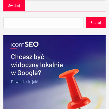
Szukaj
Szukaj