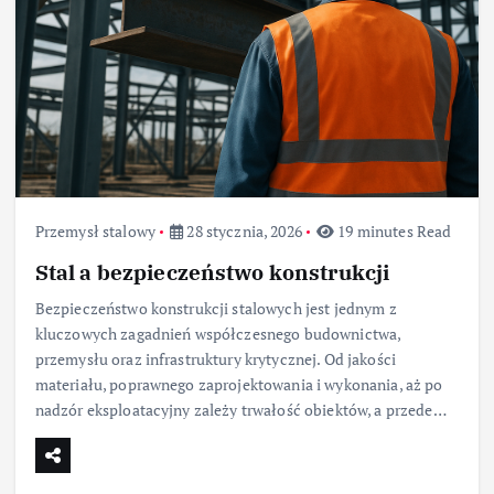
Przemysł stalowy
28 stycznia, 2026
19 minutes Read
Stal a bezpieczeństwo konstrukcji
Bezpieczeństwo konstrukcji stalowych jest jednym z
kluczowych zagadnień współczesnego budownictwa,
przemysłu oraz infrastruktury krytycznej. Od jakości
materiału, poprawnego zaprojektowania i wykonania, aż po
nadzór eksploatacyjny zależy trwałość obiektów, a przede…