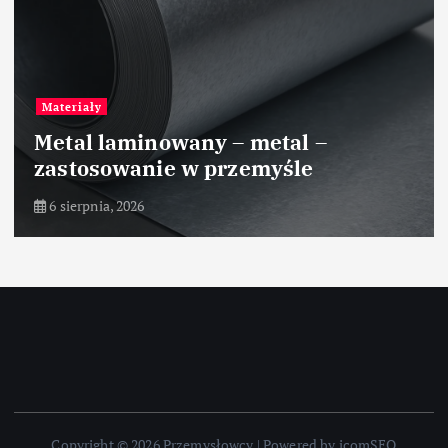
Materiały
Metal laminowany – metal –
zastosowanie w przemyśle
6 sierpnia, 2026
Copyright © 2026 Przemysłowcy | Powered by icomSEO