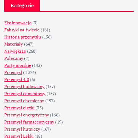
Kategorie
Ekoinnowacje
(3)
Fabryki na świecie
(161)
Historia przemysłu
(156)
Materiały
(647)
Największe
(260)
Polecamy
(7)
Porty morskie
(143)
Przemysł
(1 324)
Przemysł 4.0
(6)
Przemysł budowlany
(157)
Przemysł cementowy
(157)
Przemysł chemiczny
(197)
Przemysł ciężki
(35)
Przemysł energetyczny
(166)
Przemysł farmaceutyczny
(19)
Przemysł hutniczy
(167)
Przemysł Lekki
(18)