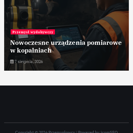
Przemysł wydobywczy
Nowoczesne urządzenia pomiarowe
w kopalniach
7 sierpnia, 2026
Copyright © 2026 Przemysłowcy | Powered by icomSEO