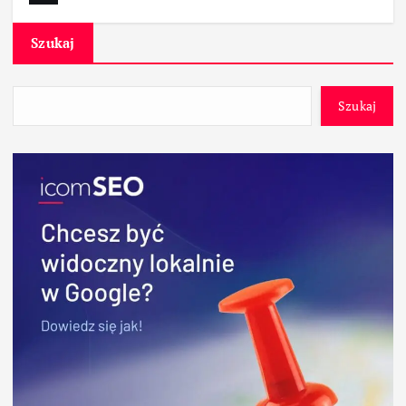
Szukaj
Szukaj