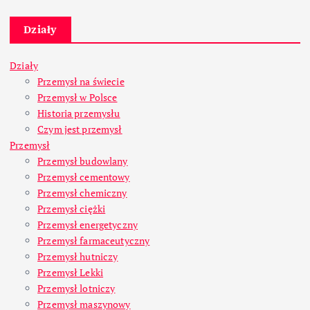
Działy
Działy
Przemysł na świecie
Przemysł w Polsce
Historia przemysłu
Czym jest przemysł
Przemysł
Przemysł budowlany
Przemysł cementowy
Przemysł chemiczny
Przemysł ciężki
Przemysł energetyczny
Przemysł farmaceutyczny
Przemysł hutniczy
Przemysł Lekki
Przemysł lotniczy
Przemysł maszynowy