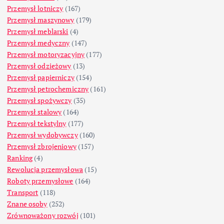
Przemysł lotniczy
(167)
Przemysł maszynowy
(179)
Przemysł meblarski
(4)
Przemysł medyczny
(147)
Przemysł motoryzacyjny
(177)
Przemysł odzieżowy
(13)
Przemysł papierniczy
(154)
Przemysł petrochemiczny
(161)
Przemysł spożywczy
(35)
Przemysł stalowy
(164)
Przemysł tekstylny
(177)
Przemysł wydobywczy
(160)
Przemysł zbrojeniowy
(157)
Ranking
(4)
Rewolucja przemysłowa
(15)
Roboty przemysłowe
(164)
Transport
(118)
Znane osoby
(252)
Zrównoważony rozwój
(101)