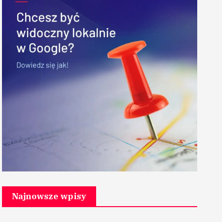
Najnowsze wpisy