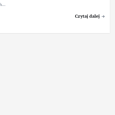
ch…
Czytaj dalej