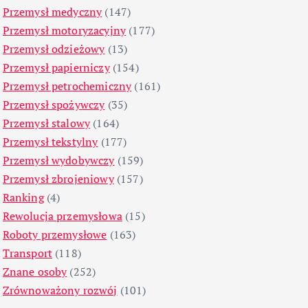
Przemysł medyczny
(147)
Przemysł motoryzacyjny
(177)
Przemysł odzieżowy
(13)
Przemysł papierniczy
(154)
Przemysł petrochemiczny
(161)
Przemysł spożywczy
(35)
Przemysł stalowy
(164)
Przemysł tekstylny
(177)
Przemysł wydobywczy
(159)
Przemysł zbrojeniowy
(157)
Ranking
(4)
Rewolucja przemysłowa
(15)
Roboty przemysłowe
(163)
Transport
(118)
Znane osoby
(252)
Zrównoważony rozwój
(101)