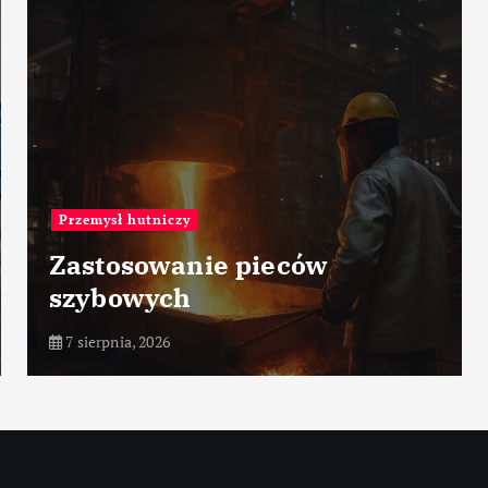
Porty morskie
Port Bar – Czarnogóra
7 sierpnia, 2026