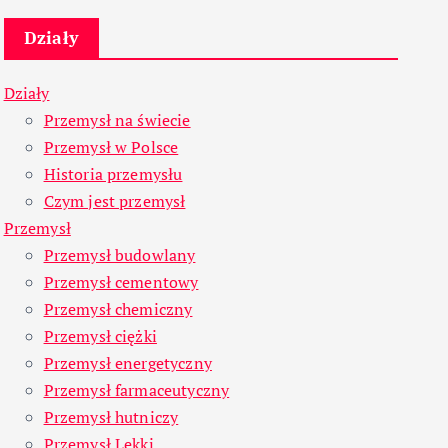
Działy
Działy
Przemysł na świecie
Przemysł w Polsce
Historia przemysłu
Czym jest przemysł
Przemysł
Przemysł budowlany
Przemysł cementowy
Przemysł chemiczny
Przemysł ciężki
Przemysł energetyczny
Przemysł farmaceutyczny
Przemysł hutniczy
Przemysł Lekki