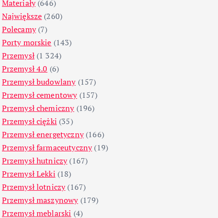
Materiały
(646)
Największe
(260)
Polecamy
(7)
Porty morskie
(143)
Przemysł
(1 324)
Przemysł 4.0
(6)
Przemysł budowlany
(157)
Przemysł cementowy
(157)
Przemysł chemiczny
(196)
Przemysł ciężki
(35)
Przemysł energetyczny
(166)
Przemysł farmaceutyczny
(19)
Przemysł hutniczy
(167)
Przemysł Lekki
(18)
Przemysł lotniczy
(167)
Przemysł maszynowy
(179)
Przemysł meblarski
(4)