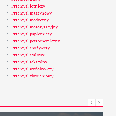
Przemysł lotniczy
Przemysł maszynowy
Przemysł medyczny
Przemysł motoryzacyjny
Przemysł papierniczy
Przemysł petrochemiczny
Przemysł spożywczy
Przemysł stalowy
Przemysł tekstylny
Przemysł wydobywczy
Przemysł zbrojeniowy