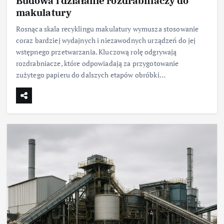
Budowa i działanie rozdrabniaczy do
makulatury
Rosnąca skala recyklingu makulatury wymusza stosowanie
coraz bardziej wydajnych i niezawodnych urządzeń do jej
wstępnego przetwarzania. Kluczową rolę odgrywają
rozdrabniacze, które odpowiadają za przygotowanie
zużytego papieru do dalszych etapów obróbki…