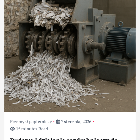
Przemysł papierniczy
7 stycznia, 2026
15 minutes Read