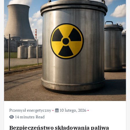
Przemysł energetyczny
10 lutego, 2026
14 minutes Read
Bezpieczeństwo składowania paliwa