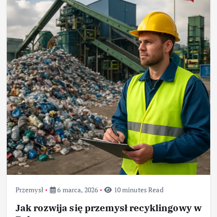
Przemysł
6 marca, 2026
10 minutes Read
Jak rozwija się przemysł recyklingowy w