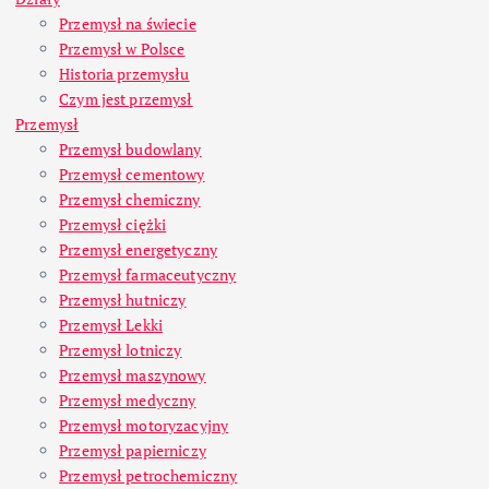
Przemysł na świecie
Przemysł w Polsce
Historia przemysłu
Czym jest przemysł
Przemysł
Przemysł budowlany
Przemysł cementowy
Przemysł chemiczny
Przemysł ciężki
Przemysł energetyczny
Przemysł farmaceutyczny
Przemysł hutniczy
Przemysł Lekki
Przemysł lotniczy
Przemysł maszynowy
Przemysł medyczny
Przemysł motoryzacyjny
Przemysł papierniczy
Przemysł petrochemiczny