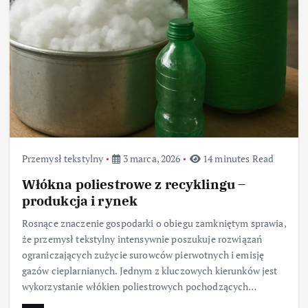
Przemysł tekstylny
3 marca, 2026
14 minutes Read
Włókna poliestrowe z recyklingu –
produkcja i rynek
Rosnące znaczenie gospodarki o obiegu zamkniętym sprawia,
że przemysł tekstylny intensywnie poszukuje rozwiązań
ograniczających zużycie surowców pierwotnych i emisję
gazów cieplarnianych. Jednym z kluczowych kierunków jest
wykorzystanie włókien poliestrowych pochodzących…