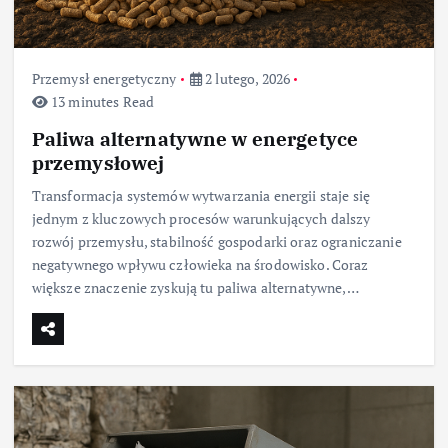
Przemysł energetyczny
2 lutego, 2026
13 minutes Read
Paliwa alternatywne w energetyce
przemysłowej
Transformacja systemów wytwarzania energii staje się
jednym z kluczowych procesów warunkujących dalszy
rozwój przemysłu, stabilność gospodarki oraz ograniczanie
negatywnego wpływu człowieka na środowisko. Coraz
większe znaczenie zyskują tu paliwa alternatywne,…