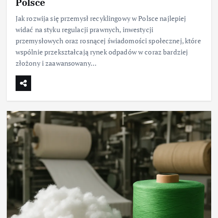
Polsce
Jak rozwija się przemysł recyklingowy w Polsce najlepiej
widać na styku regulacji prawnych, inwestycji
przemysłowych oraz rosnącej świadomości społecznej, które
wspólnie przekształcają rynek odpadów w coraz bardziej
złożony i zaawansowany…