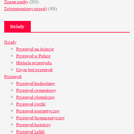
Znane osoby
(251)
Zrównoważony rozwój
(101)
Działy
Działy
Przemysł na świecie
Przemysł w Polsce
Historia przemysłu
Czym jest przemysł
Przemysł
Przemysł budowlany
Przemysł cementowy
Przemysł chemiczny
Przemysł ciężki
Przemysł energetyczny
Przemysł farmaceutyczny
Przemysł hutniczy
Przemysł Lekki