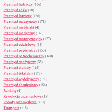
Przemysł hutniczy
(166)
Przemysł Lekki
(18)
Przemysł lotniczy
(166)
Przemysł maszynowy
(178)
Przemysł meblarski
(4)
Przemysł medyczny
(146)
Przemysł motoryzacyjny
(177)
Przemysł odzieżowy
(13)
Przemysł papierniczy
(153)
Przemysł petrochemiczny
(160)
Przemysł spożywczy
(35)
Przemysł stalowy
(163)
Przemysł tekstylny
(177)
Przemysł wydobywczy
(159)
Przemysł zbrojeniowy
(156)
Ranking
(4)
Rewolucja przemysłowa
(15)
Roboty przemysłowe
(163)
Transport
(118)