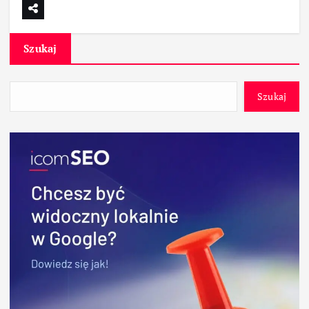
Szukaj
Szukaj