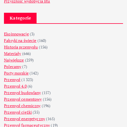
Przyszłość wydobycia litu
Kategorie
Ekoinnowacje
(3)
Fabryki na świecie
(160)
Historia przemysłu
(156)
Materiały
(646)
Największe
(259)
Polecamy
(7)
Porty morskie
(142)
Przemysł
(1 323)
Przemysł 4.0
(6)
Przemysł budowlany
(157)
Przemysł cementowy
(156)
Przemysł chemiczny
(196)
Przemysł ciężki
(35)
Przemysł energetyczny
(165)
Przemysł farmaceutyczny
(19)