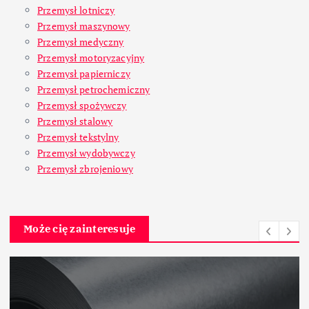
Przemysł lotniczy
Przemysł maszynowy
Przemysł medyczny
Przemysł motoryzacyjny
Przemysł papierniczy
Przemysł petrochemiczny
Przemysł spożywczy
Przemysł stalowy
Przemysł tekstylny
Przemysł wydobywczy
Przemysł zbrojeniowy
Może cię zainteresuje