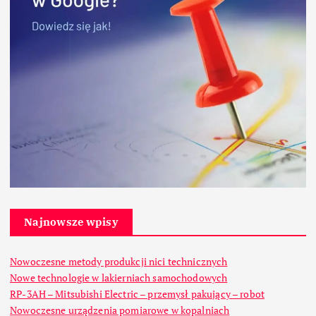
Najnowsze wpisy
Nowoczesne metody produkcji nici technicznych
Nowe technologie w lakierniach samochodowych
RP-3AH – Mitsubishi Electric – przemysł pakujący – robot
Nowoczesne urządzenia pomiarowe w kopalniach