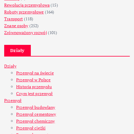
Rewolucja przemysłowa
(15)
Roboty przemysłowe
(164)
Transport
(118)
Znane osoby
(252)
Zrównoważony rozwój
(101)
Działy
Działy
Przemysł na świecie
Przemysł w Polsce
Historia przemysłu
Czym jest przemysł
Przemysł
Przemysł budowlany
Przemysł cementowy
Przemysł chemiczny
Przemysł ciężki