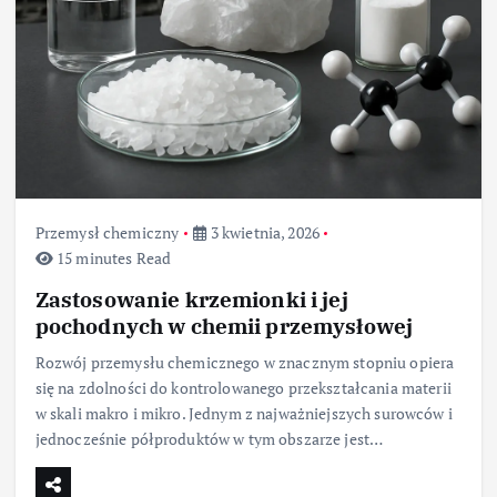
Przemysł chemiczny
3 kwietnia, 2026
15 minutes Read
Zastosowanie krzemionki i jej
pochodnych w chemii przemysłowej
Rozwój przemysłu chemicznego w znacznym stopniu opiera
się na zdolności do kontrolowanego przekształcania materii
w skali makro i mikro. Jednym z najważniejszych surowców i
jednocześnie półproduktów w tym obszarze jest…