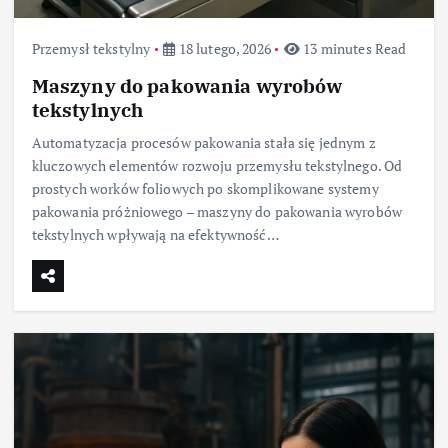
Przemysł tekstylny
18 lutego, 2026
13 minutes Read
Maszyny do pakowania wyrobów
tekstylnych
Automatyzacja procesów pakowania stała się jednym z
kluczowych elementów rozwoju przemysłu tekstylnego. Od
prostych worków foliowych po skomplikowane systemy
pakowania próżniowego – maszyny do pakowania wyrobów
tekstylnych wpływają na efektywność…