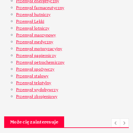
Przemysł energetyczny
Przemysł farmaceutyczny
Przemysł hutniczy
Przemysł Lekki
Przemysł lotniczy
Przemysł maszynowy
Przemysł medyczny
Przemysł motoryzacyjny
Przemysł papierniczy
Przemysł petrochemiczny
Przemysł spożywczy
Przemysł stalowy
Przemysł tekstylny
Przemysł wydobywczy
Przemysł zbrojeniowy
Może cię zainteresuje