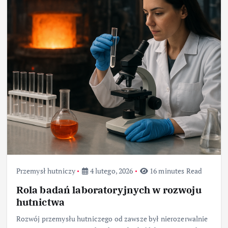
Przemysł hutniczy
4 lutego, 2026
16 minutes Read
Rola badań laboratoryjnych w rozwoju
hutnictwa
Rozwój przemysłu hutniczego od zawsze był nierozerwalnie