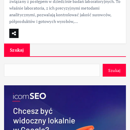
związany z postępem w dziedzinie badań laboratoryjnych. To
właśnie laboratoria, z ich precyzyjnymi metodami
analitycznymi, pozwalają kontrolować jakość surowców,
półproduktów i gotowych wyrobów,…
Szukaj
Szukaj